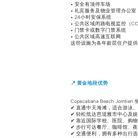
• 安全有顶停车场
• 礼宾服务及物业管理办公室
• 24小时安保系统
• 公共区域闭路电视监控（CC
• 门禁卡或数字门禁系统
• 公共区域高速互联网
这些设施为各年龄层住户提供
📍 黄金地段优势
Copacabana Beach J
✔ 直通中天海滩，适合游泳
✔ 轻松抵达芭堤雅市中心及
✔ 靠近国际学校、医院、购
✔ 步行可达餐厅、咖啡馆、
✔ 交通便利，拥有多种出行