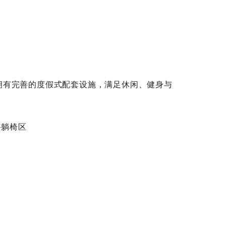
Jomtien 拥有完善的度假式配套设施，满足休闲、健身与
光浴躺椅区