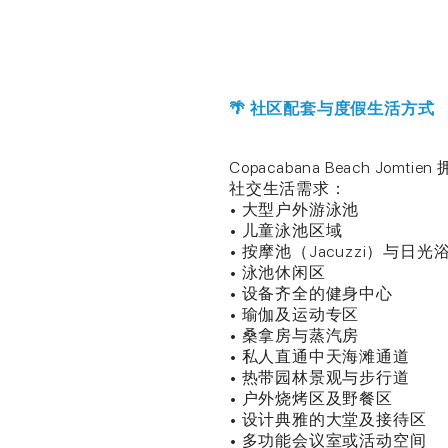
🌴 社区配套与度假生活方式
Copacabana Beach 
社交生活需求：
• 大型户外游泳池
• 儿童泳池区域
• 按摩池（Jacuzzi）与日
• 泳池休闲区
• 设备齐全的健身中心
• 瑜伽及运动专区
• 桑拿房与蒸汽房
• 私人直通中天海滩通道
• 热带园林景观与步行道
• 户外烧烤区及野餐区
• 设计典雅的大堂及接待区
• 多功能会议室或活动空间