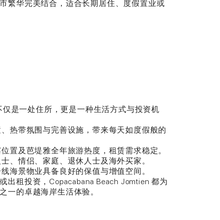
市繁华完美结合，适合长期居住、度假置业或
omtien 不仅是一处住所，更是一种生活方式与投资机
位置、热带氛围与完善设施，带来每天如度假般的
海滨位置及芭堤雅全年旅游热度，租赁需求稳定。
身人士、情侣、家庭、退休人士及海外买家。
滩一线海景物业具备良好的保值与增值空间。
资，Copacabana Beach Jomtien 都为
之一的卓越海岸生活体验。