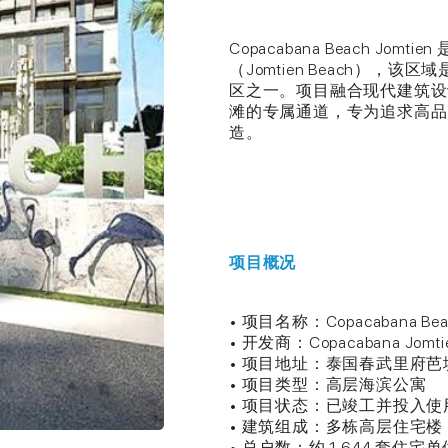
Copacabana Beach J
（Jomtien Beach）
区之一。项目融合现代建筑设
滩的专属通道，专为追求高品
造。
项目概况
• 项目名称：Copacabana Beac
• 开发商：Copacabana Jomtien 
• 项目地址：泰国春武里府芭堤雅中
• 项目类型：高层海滨公寓
• 项目状态：已竣工并投入使
• 建筑组成：多栋高层住宅楼
• 总户数：约 1,644 套住宅单