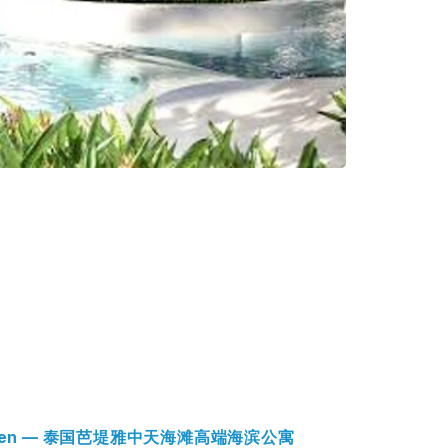
Jomtien — 泰国芭堤雅中天海滩高端海滨公寓