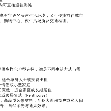
目内可直接通往海滩
享有宁静的海岸生活环境，又可便捷前往城市
、购物中心、夜生活场所及交通枢纽。
omtien 提供多样化户型选择，满足不同生活方式与需
实用，适合单身人士或投资出租
：适合情侣或小型家庭
）：空间宽敞，适合家庭或长期居住
或顶层复式（Penthouse）
，高品质装修材料，配备大面积窗户或私人阳
野、自然采光与通风效果。