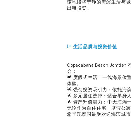
该地段将宁静的海滨生活与城
出租投资。
📈 生活品质与投资价值
Copacabana Beach J
会：
🌟 度假式生活：一线海景
体验。
🌟 强劲投资吸引力：依托
🌟 多元居住选择：适合单
🌟 资产升值潜力：中天海
无论作为自住住宅、度假公寓或出租投
您呈现泰国最受欢迎海滨城市