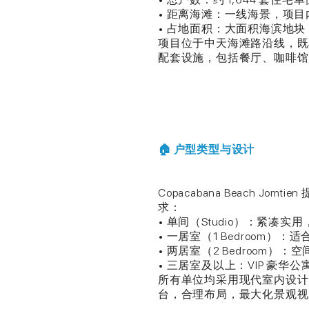
• 距离海滩：一线海景，项
• 占地面积：大面积海滨地块
项目位于中天海滩路沿线，既
配套设施，包括餐厅、咖啡馆
🏠 户型类型与设计
Copacabana Beach J
求：
• 单间（Studio）：紧凑
• 一居室（1 Bedroom）
• 两居室（2 Bedroom
• 三居室及以上：VIP 豪华公寓
所有单位均采用现代室内设计
台，合理布局，最大化景观视