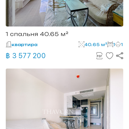
1 спальня 40.65 м²
квартира
40.65 м²
1
1
฿ 3 577 200