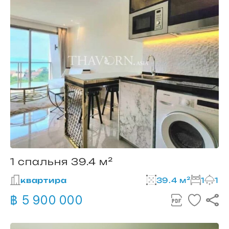
1 спальня 39.4 м²
квартира
39.4 м²
1
1
฿ 5 900 000