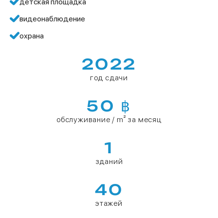
детская площадка
видеонаблюдение
охрана
2022
год сдачи
50 ฿
обслуживание / m² за месяц
1
зданий
40
этажей