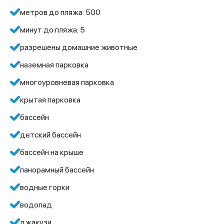
метров до пляжа: 500
минут до пляжа: 5
разрешены домашние животные
наземная парковка
многоуровневая парковка
крытая парковка
бассейн
детский бассейн
бассейн на крыше
панорамный бассейн
водные горки
водопад
джакузи