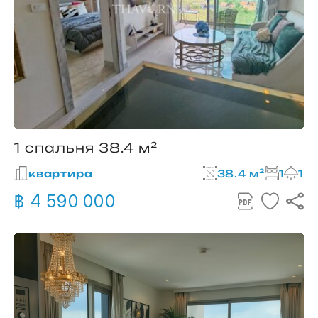
1 спальня 38.4 м²
квартира
38.4 м²
1
1
฿ 4 590 000