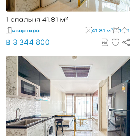
1 спальня 41.81 м²
квартира
41.81 м²
1
1
฿ 3 344 800