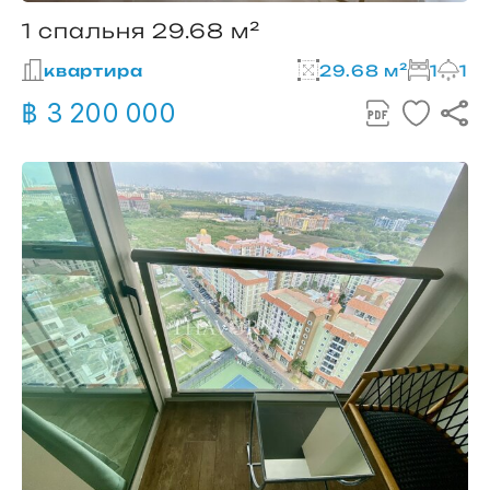
1 спальня 29.68 м²
квартира
29.68 м²
1
1
฿ 3 200 000