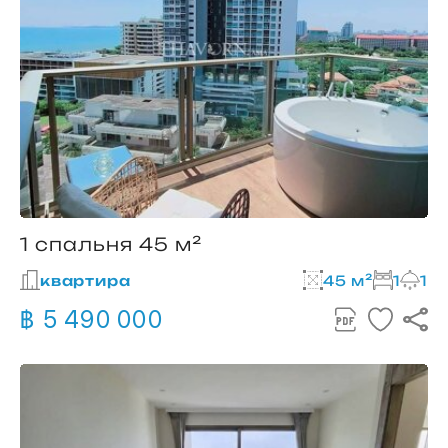
1 спальня 45 м²
квартира
45 м²
1
1
฿ 5 490 000