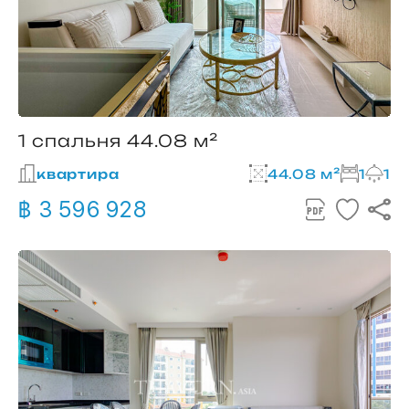
1 спальня 44.08 м²
квартира
44.08 м²
1
1
฿ 3 596 928