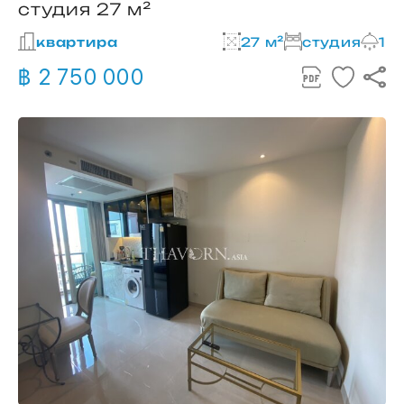
студия 27 м²
квартира
27 м²
студия
1
฿ 2 750 000