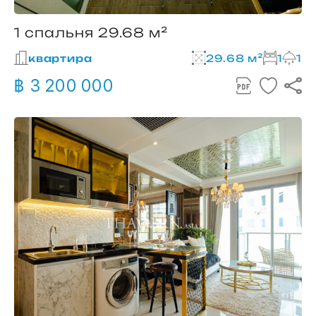
1 спальня 29.68 м²
квартира
29.68 м²
1
1
฿ 3 200 000