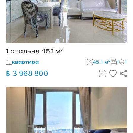
1 спальня 45.1 м²
квартира
45.1 м²
1
1
฿ 3 968 800