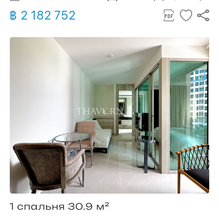
฿ 2 182 752
1 спальня 30.9 м²