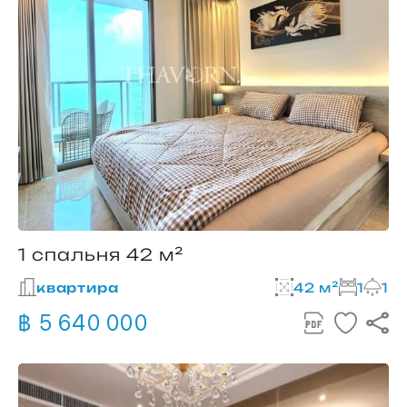
1 спальня 42 м²
квартира
42 м²
1
1
฿ 5 640 000