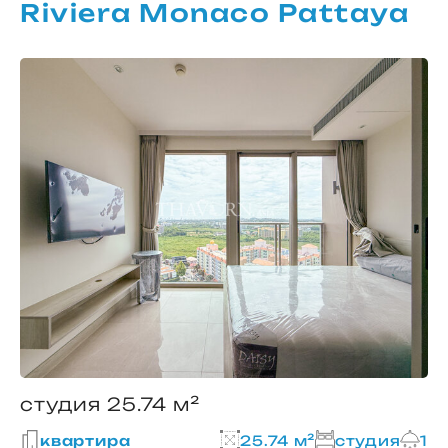
Riviera Monaco Pattaya
студия 25.74 м²
квартира
25.74 м²
студия
1