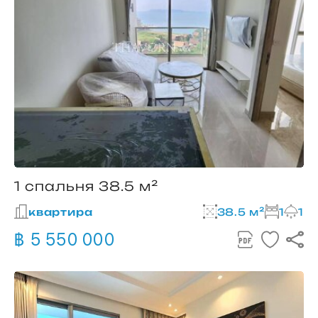
1 спальня 38.5 м²
квартира
38.5 м²
1
1
฿ 5 550 000