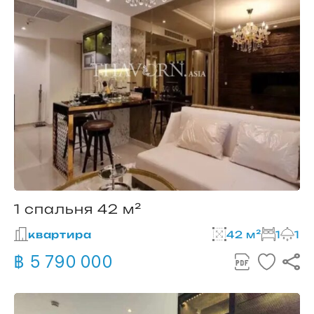
1 спальня 42 м²
квартира
42 м²
1
1
฿ 5 790 000