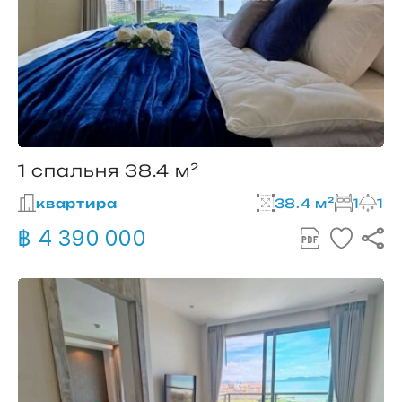
1 спальня 38.4 м²
квартира
38.4 м²
1
1
฿ 4 390 000