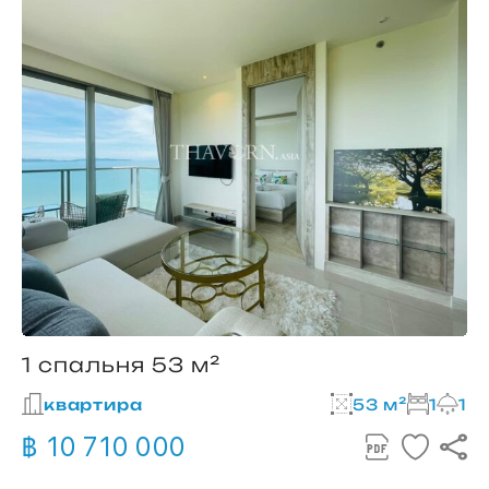
1 спальня 53 м²
квартира
53 м²
1
1
฿ 10 710 000