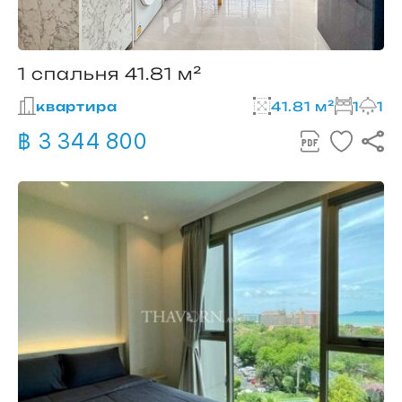
1 спальня 41.81 м²
квартира
41.81 м²
1
1
฿ 3 344 800