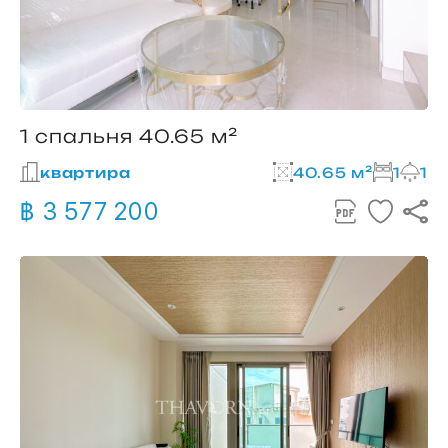
1 спальня 40.65 м²
квартира
40.65 м²
1
1
฿ 3 577 200