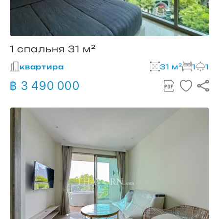
1 спальня 31 м²
квартира
31 м²
1
1
฿ 3 490 000