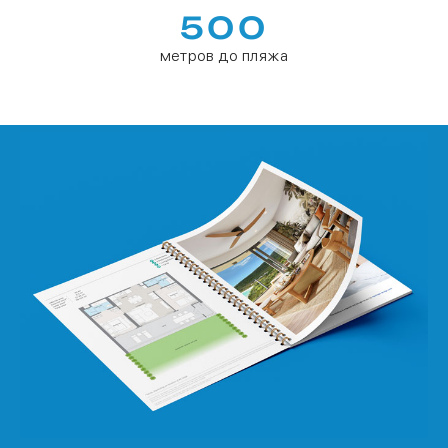
500
метров до пляжа