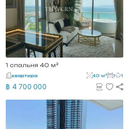
1 спальня 40 м²
квартира
40 м²
1
1
฿ 4 700 000