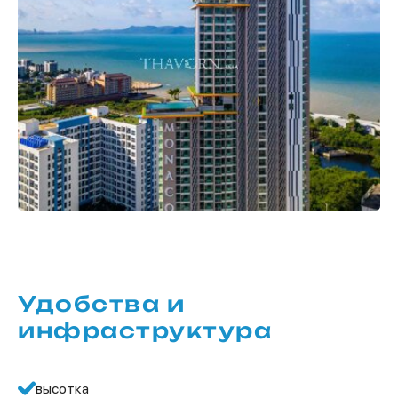
Удобства и
инфраструктура
высотка