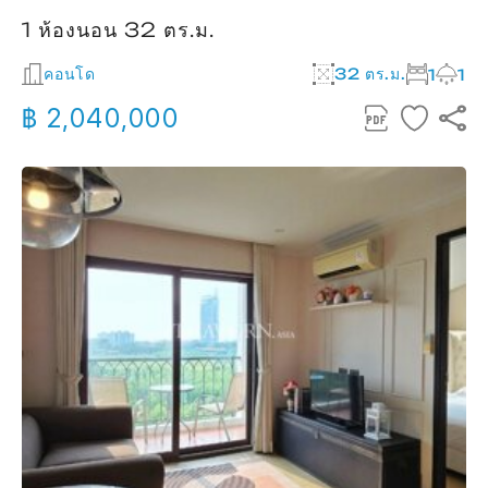
1 ห้องนอน 32 ตร.ม.
คอนโด
32 ตร.ม.
1
1
฿ 2,040,000