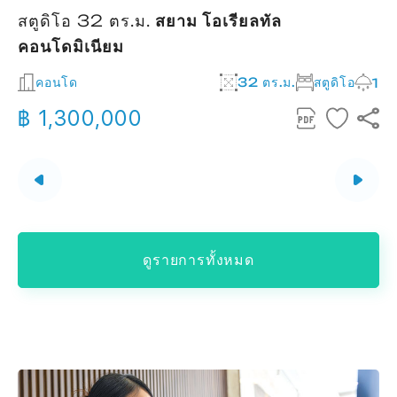
สตูดิโอ 32 ตร.ม.
สยาม โอเรียลทัล
คอนโดมิเนียม
2
คอนโด
32 ตร.ม.
สตูดิโอ
1
฿ 1,300,000
ดูรายการทั้งหมด