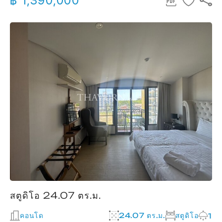
฿ 1,390,000
สตูดิโอ 24.07 ตร.ม.
คอนโด
24.07 ตร.ม.
สตูดิโอ
1