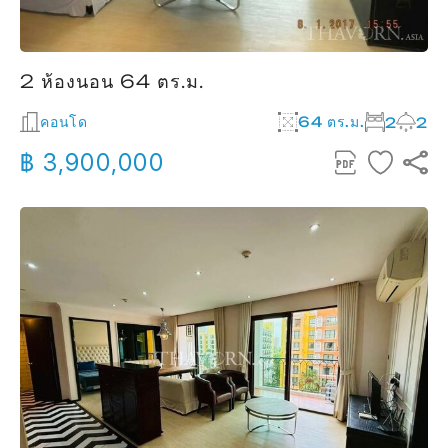
2 ห้องนอน 64 ตร.ม.
คอนโด
64 ตร.ม.
2
2
฿ 3,900,000