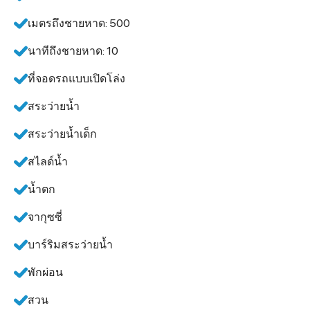
เมตรถึงชายหาด: 500
นาทีถึงชายหาด: 10
ที่จอดรถแบบเปิดโล่ง
สระว่ายน้ำ
สระว่ายน้ำเด็ก
สไลด์น้ำ
น้ำตก
จากุซซี่
บาร์ริมสระว่ายน้ำ
พักผ่อน
สวน