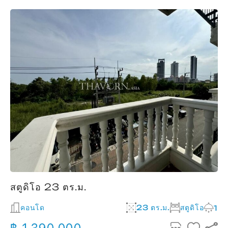
สตูดิโอ 23 ตร.ม.
คอนโด
23 ตร.ม.
สตูดิโอ
1