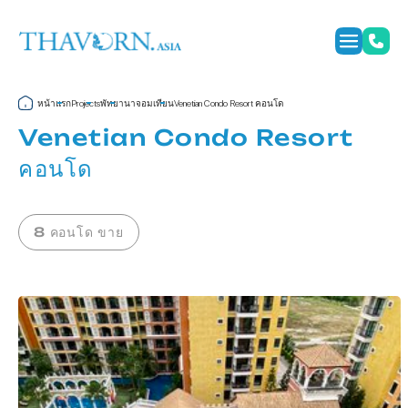
หน้าแรก
พัทยา
นาจอมเทียน
Venetian Condo Resort คอนโด
Projects
Venetian Condo Resort
คอนโด
8 คอนโด ขาย