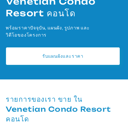
Venetian Condo
Resort คอนโด
พร้อมราคาปัจจุบัน, แผนผัง, รูปภาพ และ
วิดีโอของโครงการ
รับแผนผังและราคา
รายการของเรา ขาย ใน
Venetian Condo Resort
คอนโด