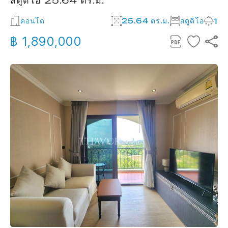
สตูดิโอ 25.64 ตร.ม.
คอนโด
25.64 ตร.ม.
สตูดิโอ
1
฿ 1,890,000