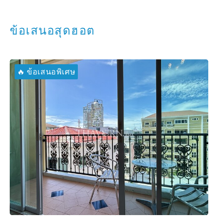
ข้อเสนอสุดฮอต
🔥 ข้อเสนอพิเศษ