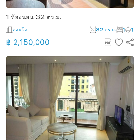
1 ห้องนอน 32 ตร.ม.
คอนโด
32 ตร.ม.
1
1
฿ 2,150,000