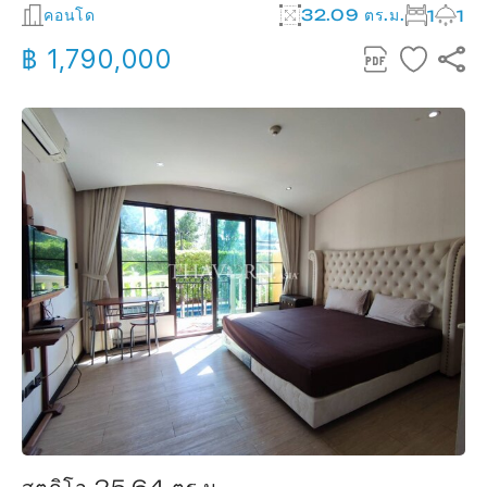
คอนโด
32.09 ตร.ม.
1
1
฿ 1,790,000