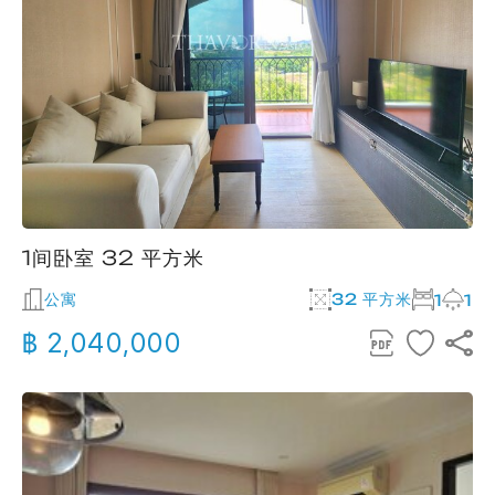
1间卧室 32 平方米
公寓
32 平方米
1
1
฿ 2,040,000