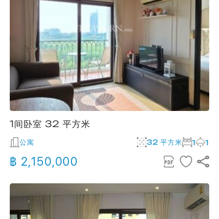
1间卧室 32 平方米
公寓
32 平方米
1
1
฿ 2,150,000