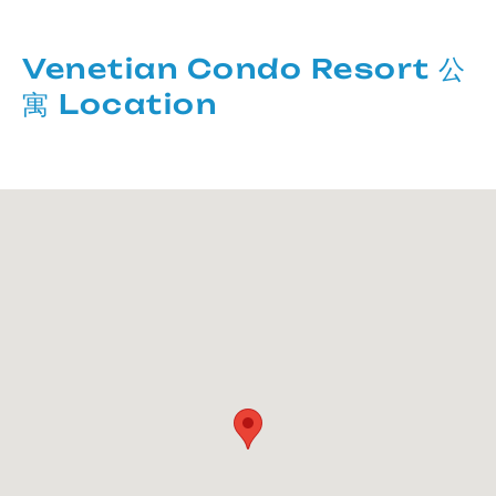
Venetian Condo Resort 公
寓 Location