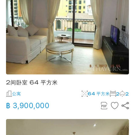
2间卧室 64 平方米
公寓
64 平方米
2
2
฿ 3,900,000