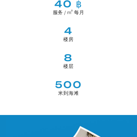
40 ฿
服务 / m² 每月
4
楼房
8
楼层
500
米到海滩