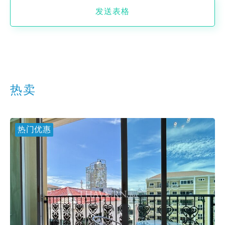
发送表格
热卖
热门优惠