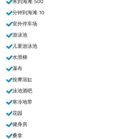
米到海滩: 500
分钟到海滩: 10
室外停车场
游泳池
儿童游泳池
水滑梯
瀑布
按摩浴缸
泳池酒吧
寒冷地带
花园
健身房
桑拿