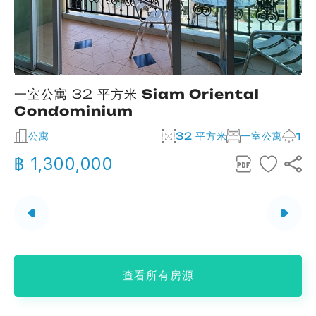
一室公寓 32 平方米
Siam Oriental
Condominium
公寓
32 平方米
一室公寓
2
1
฿ 1,300,000
查看所有房源