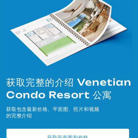
获取完整的介绍 Venetian
Condo Resort 公寓
获取包含最新价格、平面图、照片和视频
的完整介绍
获取平面图和价格