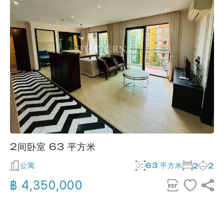
2间卧室 63 平方米
公寓
63 平方米
2
2
฿ 4,350,000