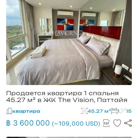
Продается квартира 1 спальня
45.27 м² в ЖК The Vision, Паттайя
квартира
45.27 м²
1
15
฿ 3 600 000
(~109,000 USD)