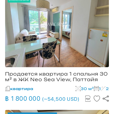
Продается квартира 1 спальня 30
м² в ЖК Neo Sea View, Паттайя
квартира
30 м²
1
2
฿ 1 800 000
(~54,500 USD)