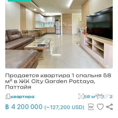
Продается квартира 1 спальня 58
м² в ЖК City Garden Pattaya,
Паттайя
квартира
58 м²
1
2
฿ 4 200 000
(~127,200 USD)