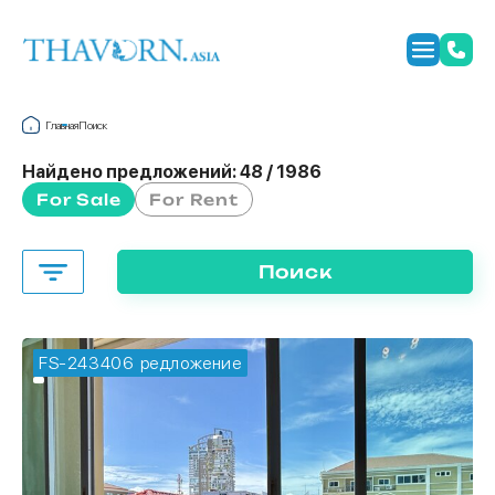
Главная
Поиск
Найдено предложений:
48 / 1986
For Sale
For Rent
Поиск
FS-243406
🔥 горячее предложение