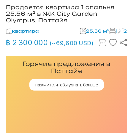
Продается квартира 1 спальня
25.56 м² в ЖК City Garden
Olympus, Паттайя
квартира
25.56 м²
1
2
฿ 2 300 000
(~69,600 USD)
Горячие предложения в
Паттайе
нажмите, чтобы узнать больше