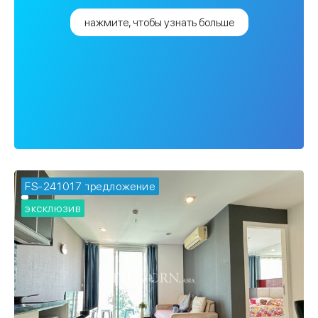
нажмите, чтобы узнать больше
FS-241017
🔥 горячее предложение
эксклюзив