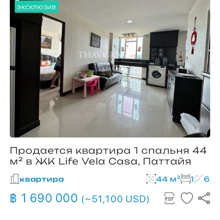
эксклюзив
Продается квартира 1 спальня 44
м² в ЖК Life Vela Casa, Паттайя
квартира
44 м²
1
6
฿ 1 690 000
(~51,100 USD)