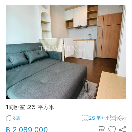
1间卧室 25 平方米
公寓
25 平方米
1
1
฿ 2,089,000