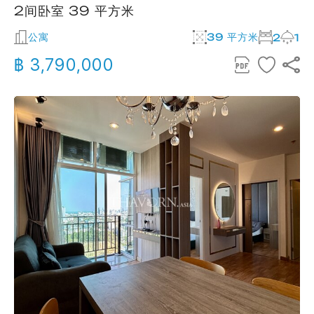
2间卧室 39 平方米
公寓
39 平方米
2
1
฿ 3,790,000