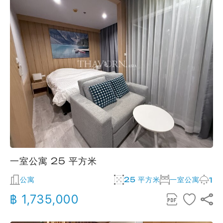
一室公寓 25 平方米
公寓
25 平方米
一室公寓
1
฿ 1,735,000