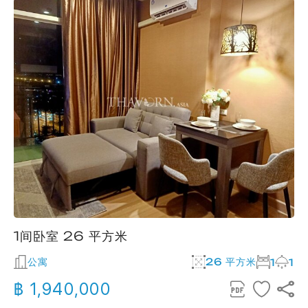
1间卧室 26 平方米
公寓
26 平方米
1
1
฿ 1,940,000