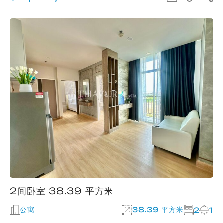
2间卧室 38.39 平方米
公寓
38.39 平方米
2
1