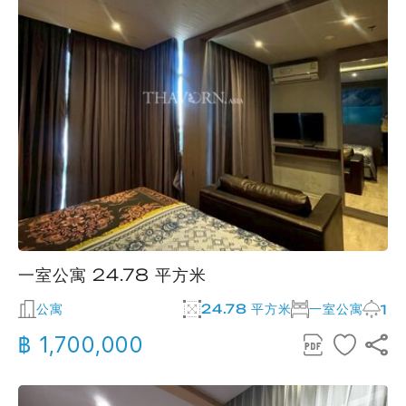
一室公寓 24.78 平方米
公寓
24.78 平方米
一室公寓
1
฿ 1,700,000