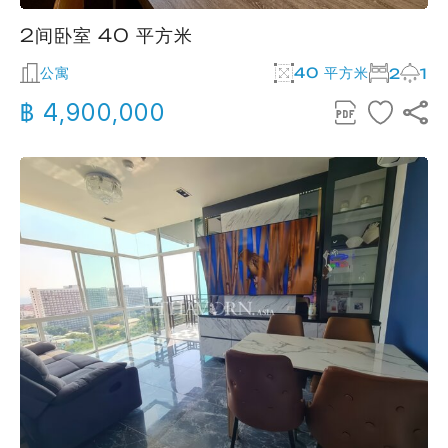
2间卧室 40 平方米
公寓
40 平方米
2
1
฿ 4,900,000