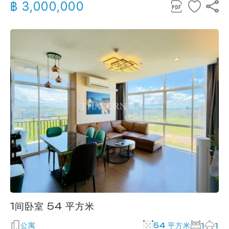
฿ 3,000,000
1间卧室 54 平方米
公寓
54 平方米
1
1