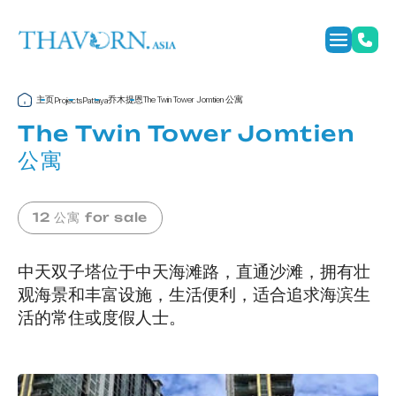
主页
乔木提恩
The Twin Tower Jomtien 公寓
Projects
Pattaya
The Twin Tower Jomtien
公寓
12 公寓 for sale
中天双子塔位于中天海滩路，直通沙滩，拥有壮
观海景和丰富设施，生活便利，适合追求海滨生
活的常住或度假人士。