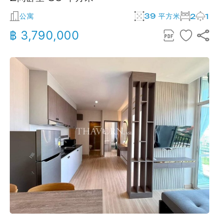
公寓
39 平方米
2
1
฿ 3,790,000