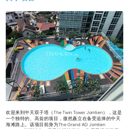
欢迎来到中天双子塔（The Twin Tower Jomtien），这是
一个独特的、高耸的项目，傲然矗立在备受追捧的中天
海滩路上。该项目前身为The Grand AD Jomtien