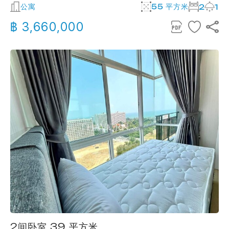
公寓
55 平方米
2
1
฿ 3,660,000
2间卧室 39 平方米