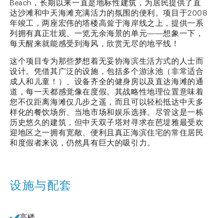
Beach，长期以来一直是地标性建筑，为居民提供了直
达沙滩和中天海滩充满活力的氛围的便利。项目于2008
年竣工，两座宏伟的塔楼高耸于海岸线之上，提供一系
列拥有真正壮观、一览无余海景的单元——想象一下，
每天醒来就能感受到海风，欣赏无尽的地平线！
这个项目专为那些梦想着无妥协海滨生活方式的人士而
设计。凭借其广泛的设施，包括多个游泳池（非常适合
成人和儿童！）、设备齐全的健身房以及直达海滩的通
道，每一天都感觉像在度假。其战略性地理位置意味着
您不仅距离海滩仅几步之遥，而且可以轻松抵达中天多
样化的餐饮场所、当地市场和娱乐选择。尽管这是一栋
历史悠久的建筑，但中天双子塔对寻求在芭堤雅最受欢
迎地区之一拥有宽敞、便利且真正海滨住宅的常住居民
和度假者来说，仍然具有巨大的吸引力。
设施与配套
高楼