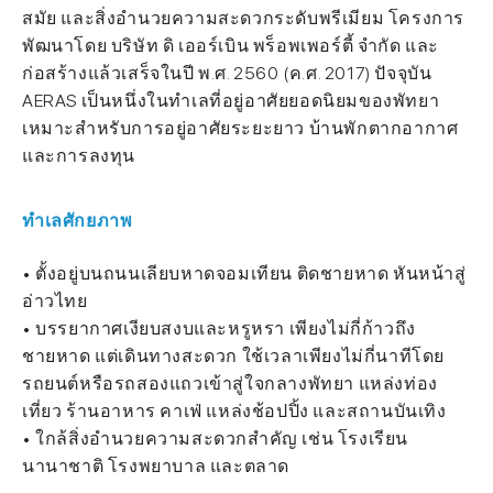
สมัย และสิ่งอำนวยความสะดวกระดับพรีเมียม โครงการ
พัฒนาโดย บริษัท ดิ เออร์เบิน พร็อพเพอร์ตี้ จำกัด และ
ก่อสร้างแล้วเสร็จในปี พ.ศ. 2560 (ค.ศ. 2017) ปัจจุบัน
AERAS เป็นหนึ่งในทำเลที่อยู่อาศัยยอดนิยมของพัทยา
เหมาะสำหรับการอยู่อาศัยระยะยาว บ้านพักตากอากาศ
และการลงทุน
ทำเลศักยภาพ
• ตั้งอยู่บนถนนเลียบหาดจอมเทียน ติดชายหาด หันหน้าสู่
อ่าวไทย
• บรรยากาศเงียบสงบและหรูหรา เพียงไม่กี่ก้าวถึง
ชายหาด แต่เดินทางสะดวก ใช้เวลาเพียงไม่กี่นาทีโดย
รถยนต์หรือรถสองแถวเข้าสู่ใจกลางพัทยา แหล่งท่อง
เที่ยว ร้านอาหาร คาเฟ่ แหล่งช้อปปิ้ง และสถานบันเทิง
• ใกล้สิ่งอำนวยความสะดวกสำคัญ เช่น โรงเรียน
นานาชาติ โรงพยาบาล และตลาด