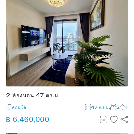
2 ห้องนอน 47 ตร.ม.
คอนโด
47 ตร.ม.
2
1
฿ 6,460,000