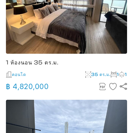
1 ห้องนอน 35 ตร.ม.
คอนโด
35 ตร.ม.
1
1
฿ 4,820,000