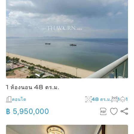
1 ห้องนอน 48 ตร.ม.
คอนโด
48 ตร.ม.
1
1
฿ 5,950,000