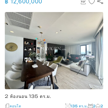
฿ 12,600,000
2 ห้องนอน 135 ตร.ม.
คอนโด
135 ตร.ม.
2
2