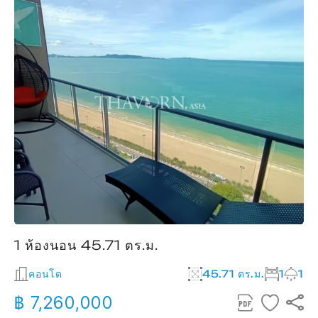
1 ห้องนอน 45.71 ตร.ม.
คอนโด
45.71 ตร.ม.
1
1
฿ 7,260,000