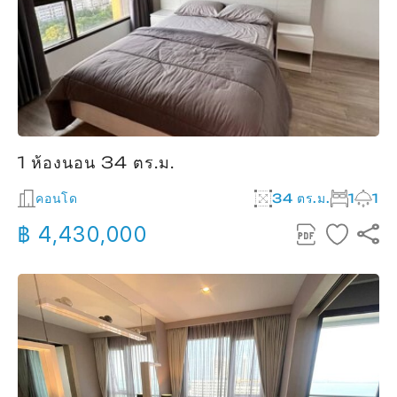
1 ห้องนอน 34 ตร.ม.
คอนโด
34 ตร.ม.
1
1
฿ 4,430,000