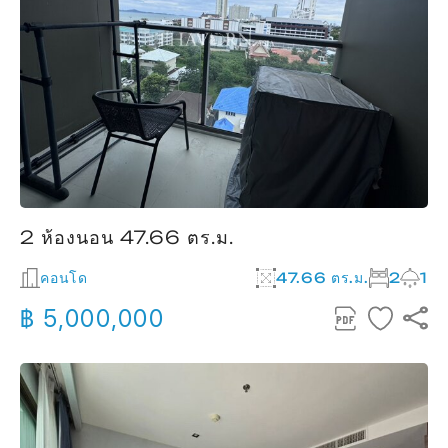
2 ห้องนอน 47.66 ตร.ม.
คอนโด
47.66 ตร.ม.
2
1
฿ 5,000,000