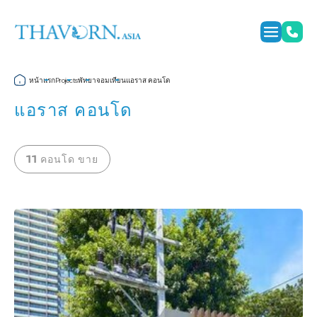
หน้าแรก
พัทยา
จอมเทียน
แอราส คอนโด
Projects
แอราส คอนโด
11 คอนโด ขาย