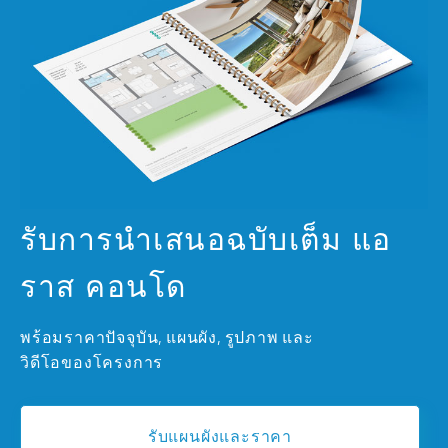
รับการนำเสนอฉบับเต็ม แอ
ราส คอนโด
พร้อมราคาปัจจุบัน, แผนผัง, รูปภาพ และ
วิดีโอของโครงการ
รับแผนผังและราคา