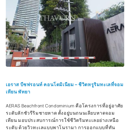
เอราส บีชฟรอนท์ คอนโดมิเนียม – ชีวิตหรูริมทะเลที่จอม
เทียน พัทยา
AERAS Beachfront Condominium คือโครงการที่อยู่อาศัย
ระดับลักชัวรีริมชายหาด ตั้งอยู่บนถนนเลียบหาดจอม
เทียน มอบประสบการณ์การใช้ชีวิตริมทะเลอย่างเหนือ
ระดับ ด้วยวิวทะเลแบบพาโนรามา การออกแบบที่ทัน