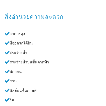
สิ่งอำนวยความสะดวก
อาคารสูง
ที่จอดรถใต้ดิน
สระว่ายน้ำ
สระว่ายน้ำบนชั้นดาดฟ้า
พักผ่อน
สวน
ชิลล์บนชั้นดาดฟ้า
ยิม