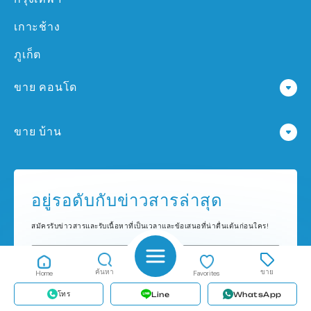
เกาะช้าง
ภูเก็ต
ขาย คอนโด
คอนโด ใน พัทยา
ขาย บ้าน
คอนโด ใน กรุงเทพฯ
บ้าน ใน พัทยา
คอนโด ใน เกาะช้าง
บ้าน ใน กรุงเทพฯ
อยู่รอดับกับข่าวสารล่าสุด
คอนโด ใน ภูเก็ต
บ้าน ใน เกาะช้าง
สมัครรับข่าวสารและรับเนื้อหาที่เป็นเวลาและข้อเสนอที่น่าตื่นเต้นก่อนใคร!
บ้าน ใน ภูเก็ต
ค้นหา
ขาย
Home
Favorites
โทร
Line
WhatsApp
ส่ง