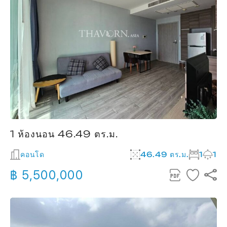
1 ห้องนอน 46.49 ตร.ม.
คอนโด
46.49 ตร.ม.
1
1
฿ 5,500,000