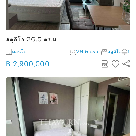
สตูดิโอ 26.5 ตร.ม.
คอนโด
26.5 ตร.ม.
สตูดิโอ
1
฿ 2,900,000