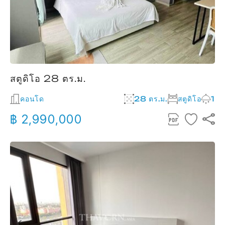
สตูดิโอ 28 ตร.ม.
คอนโด
28 ตร.ม.
สตูดิโอ
1
฿ 2,990,000