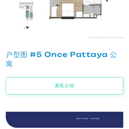
户型图 #5 Once Pattaya 公
寓
索取介绍