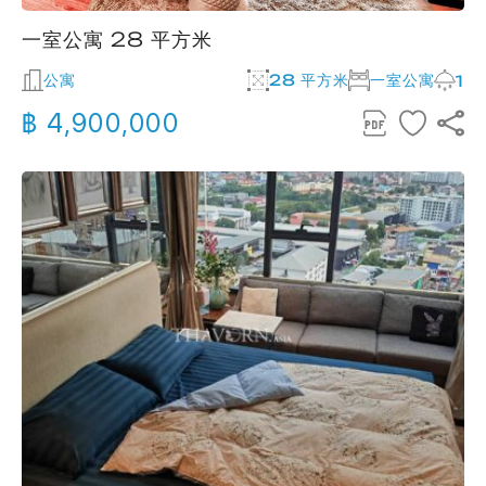
一室公寓 28 平方米
公寓
28 平方米
一室公寓
1
฿ 4,900,000