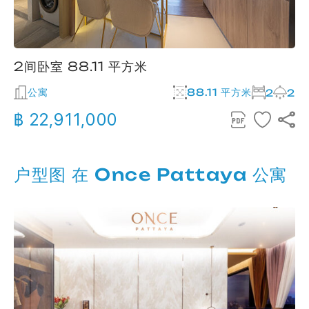
2间卧室 88.11 平方米
公寓
88.11 平方米
2
2
฿ 22,911,000
户型图 在 Once Pattaya 公寓