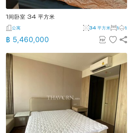
1间卧室 34 平方米
公寓
34 平方米
1
1
฿ 5,460,000