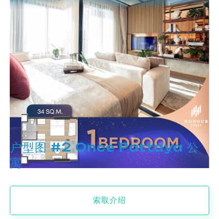
户型图 #2 Once Pattaya 公
寓
索取介绍