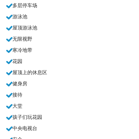
多层停车场
游泳池
屋顶游泳池
无限视野
寒冷地带
花园
屋顶上的休息区
健身房
接待
大堂
孩子们玩花园
中央电视台