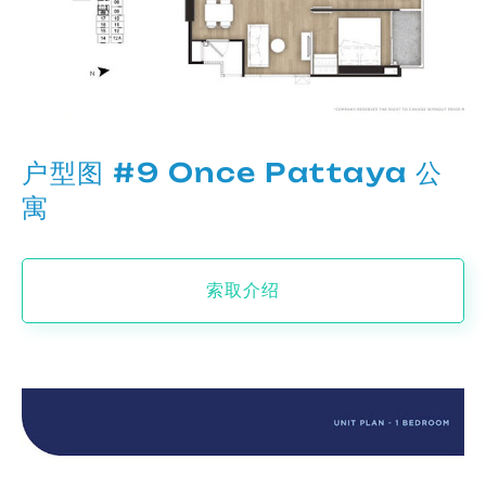
户型图 #9 Once Pattaya 公
寓
索取介绍