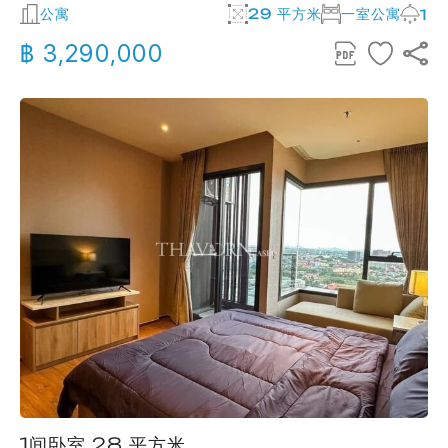
公寓
29 平方米
一室公寓
1
฿ 3,290,000
1间卧室 28 平方米