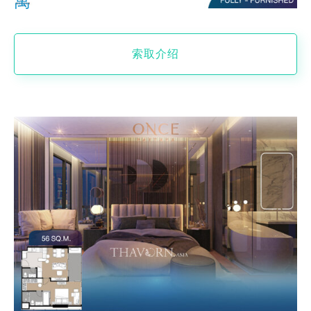
寓
索取介绍