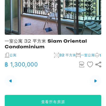
一室公寓 32 平方米
Siam Oriental
Condominium
公寓
32 平方米
一室公寓
2
1
฿ 1,300,000
查看所有房源