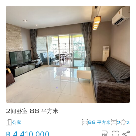
2间卧室 88 平方米
公寓
88 平方米
2
2
฿ 4,410,000