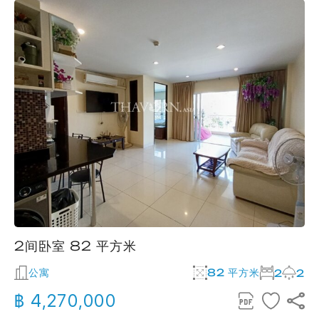
2间卧室 82 平方米
公寓
82 平方米
2
2
฿ 4,270,000