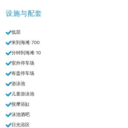
设施与配套
低层
米到海滩: 700
分钟到海滩: 10
室外停车场
有盖停车场
游泳池
儿童游泳池
按摩浴缸
泳池酒吧
日光浴区