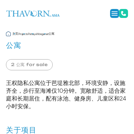
主页
公寓
Projects
Pattaya
Wongamat
公寓
2 公寓 for sale
王权隐私公寓位于芭堤雅北部，环境安静，设施
齐全，步行至海滩仅10分钟。宽敞舒适，适合家
庭和长期居住，配有泳池、健身房、儿童区和24
小时安保。
关于项目