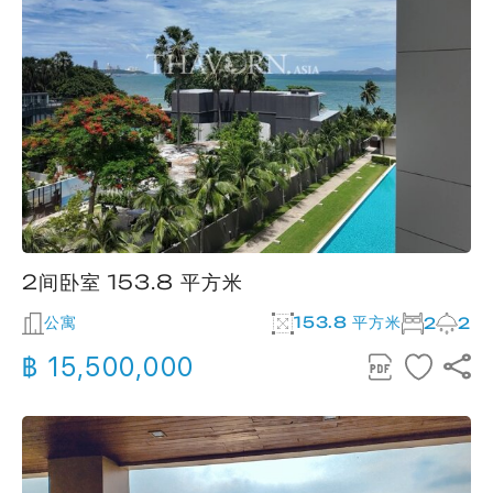
2间卧室 153.8 平方米
公寓
153.8 平方米
2
2
฿ 15,500,000