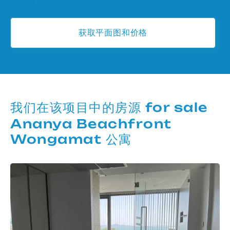
获取平面图和价格
我们在该项目中的房源 for sale
Ananya Beachfront
Wongamat 公寓