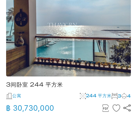
3间卧室 244 平方米
公寓
244 平方米
3
4
฿ 30,730,000