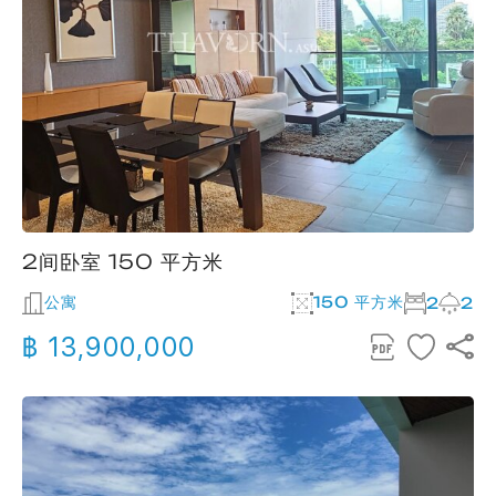
2间卧室 150 平方米
公寓
150 平方米
2
2
฿ 13,900,000