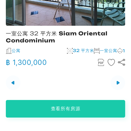
一室公寓 32 平方米
Siam Oriental
Condominium
公寓
32 平方米
一室公寓
2
1
฿ 1,300,000
查看所有房源