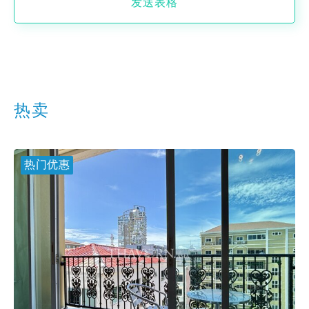
发送表格
热卖
热门优惠