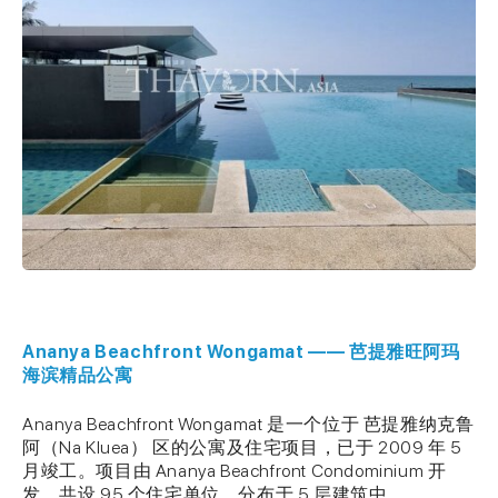
Ananya Beachfront Wongamat —— 芭提雅旺阿玛
海滨精品公寓
Ananya Beachfront Wongamat 是一个位于 芭提雅纳克鲁
阿（Na Kluea） 区的公寓及住宅项目，已于 2009 年 5
月竣工。项目由 Ananya Beachfront Condominium 开
发，共设 95 个住宅单位，分布于 5 层建筑中。