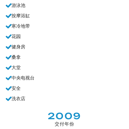
游泳池
按摩浴缸
寒冷地带
花园
健身房
桑拿
大堂
中央电视台
安全
洗衣店
2009
交付年份