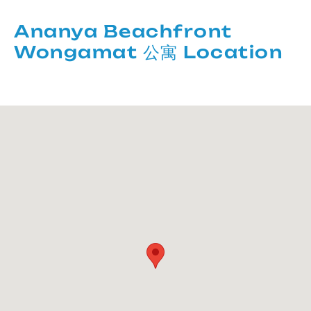
Ananya Beachfront
Wongamat 公寓 Location