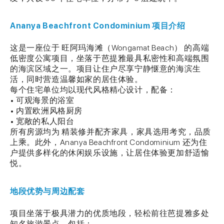
Ananya Beachfront Condominium 项目介绍
这是一座位于 旺阿玛海滩（Wongamat Beach） 的高端
低密度公寓项目，坐落于芭提雅最具私密性和高端氛围
的海滨区域之一。项目让住户尽享宁静惬意的海滨生
活，同时营造温馨如家的居住体验。
每个住宅单位均以现代风格精心设计，配备：
• 可观海景的浴室
• 内置欧洲风格厨房
• 宽敞的私人阳台
所有房源均为 精装修并配齐家具，家具选用考究，品质
上乘。此外，Ananya Beachfront Condominium 还为住
户提供多样化的休闲娱乐设施，让居住体验更加舒适愉
悦。
地段优势与周边配套
项目坐落于极具潜力的优质地段，轻松前往芭提雅多处
知名旅游景点，包括：