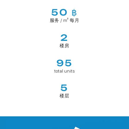
50 ฿
服务 / m² 每月
2
楼房
95
total units
5
楼层