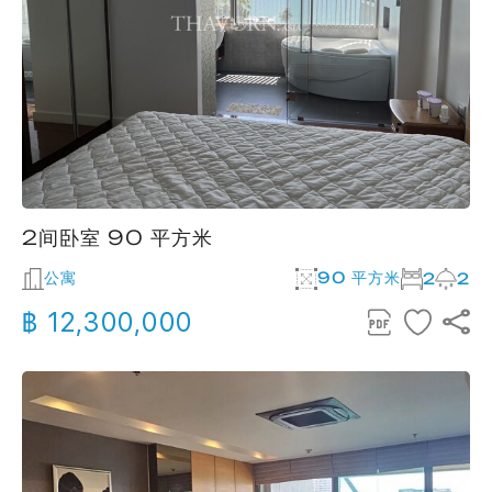
2间卧室 90 平方米
公寓
90 平方米
2
2
฿ 12,300,000