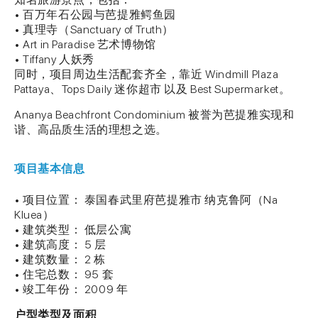
• 百万年石公园与芭提雅鳄鱼园
• 真理寺（Sanctuary of Truth）
• Art in Paradise 艺术博物馆
• Tiffany 人妖秀
同时，项目周边生活配套齐全，靠近 Windmill Plaza
Pattaya、Tops Daily 迷你超市 以及 Best Supermarket。
Ananya Beachfront Condominium 被誉为芭提雅实现和
谐、高品质生活的理想之选。
项目基本信息
• 项目位置： 泰国春武里府芭提雅市 纳克鲁阿（Na
Kluea）
• 建筑类型： 低层公寓
• 建筑高度： 5 层
• 建筑数量： 2 栋
• 住宅总数： 95 套
• 竣工年份： 2009 年
户型类型及面积