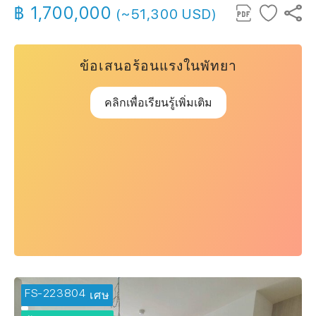
฿ 1,700,000
(~51,300 USD)
ข้อเสนอร้อนแรงในพัทยา
คลิกเพื่อเรียนรู้เพิ่มเติม
FS-223804
🔥 ข้อเสนอพิเศษ