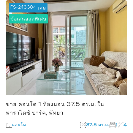
FS-243384
🔥 ข้อเสนอพิเศษ
ข้อเสนอสุดพิเศษ
ขาย คอนโด 1 ห้องนอน 37.5 ตร.ม. ใน
พาราไดซ์ ปาร์ค, พัทยา
คอนโด
37.5 ตร.ม.
1
4