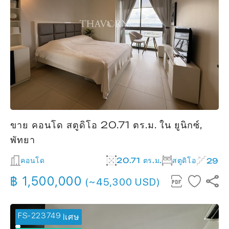
ขาย คอนโด สตูดิโอ 20.71 ตร.ม. ใน ยูนิกซ์,
พัทยา
คอนโด
20.71 ตร.ม.
สตูดิโอ
29
฿ 1,500,000
(~45,300 USD)
FS-223749
🔥 ข้อเสนอพิเศษ