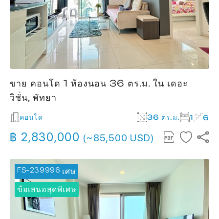
ขาย คอนโด 1 ห้องนอน 36 ตร.ม. ใน เดอะ
วิชั่น, พัทยา
คอนโด
36 ตร.ม.
1
6
฿ 2,830,000
(~85,500 USD)
FS-239996
🔥 ข้อเสนอพิเศษ
ข้อเสนอสุดพิเศษ