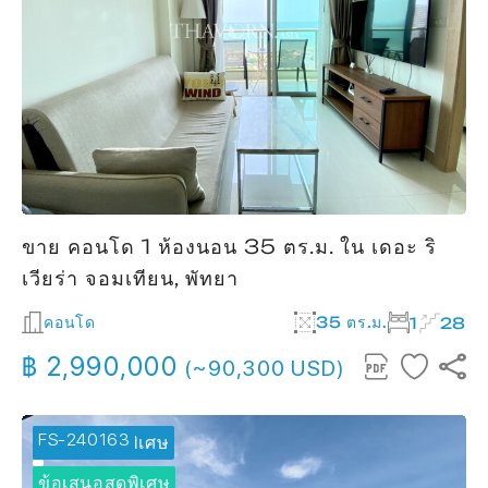
ขาย คอนโด 1 ห้องนอน 35 ตร.ม. ใน เดอะ ริ
เวียร่า จอมเทียน, พัทยา
คอนโด
35 ตร.ม.
1
28
฿ 2,990,000
(~90,300 USD)
FS-240163
🔥 ข้อเสนอพิเศษ
ข้อเสนอสุดพิเศษ