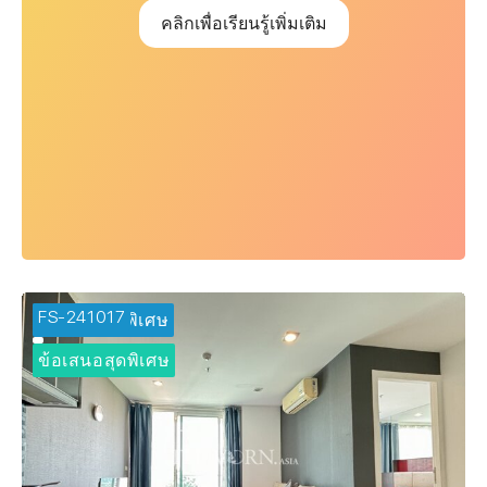
คลิกเพื่อเรียนรู้เพิ่มเติม
FS-241017
🔥 ข้อเสนอพิเศษ
ข้อเสนอสุดพิเศษ