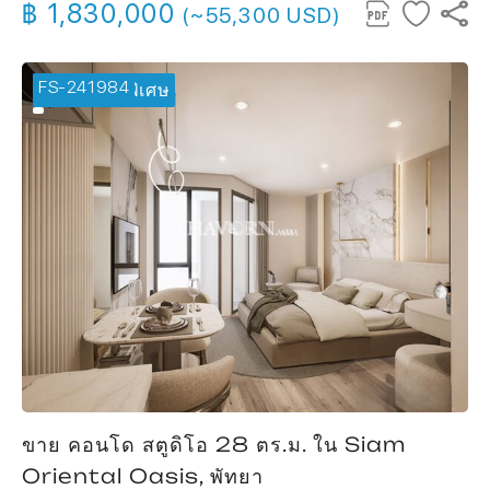
฿ 1,830,000
(~55,300 USD)
FS-241984
🔥 ข้อเสนอพิเศษ
ขาย คอนโด สตูดิโอ 28 ตร.ม. ใน Siam
Oriental Oasis, พัทยา