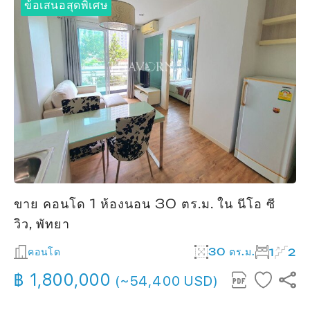
ข้อเสนอสุดพิเศษ
ขาย คอนโด 1 ห้องนอน 30 ตร.ม. ใน นีโอ ซี
วิว, พัทยา
คอนโด
30 ตร.ม.
1
2
฿ 1,800,000
(~54,400 USD)