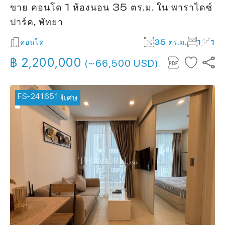
ขาย คอนโด 1 ห้องนอน 35 ตร.ม. ใน พาราไดซ์
ปาร์ค, พัทยา
คอนโด
35 ตร.ม.
1
1
฿ 2,200,000
(~66,500 USD)
FS-241651
🔥 ข้อเสนอพิเศษ