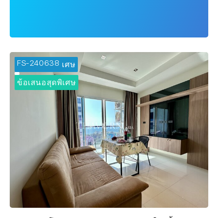
FS-240638
🔥 ข้อเสนอพิเศษ
ข้อเสนอสุดพิเศษ