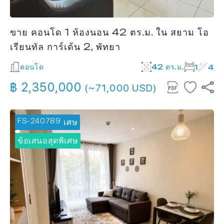
ขาย คอนโด 1 ห้องนอน 42 ตร.ม. ใน สยาม โอ
เรียนทัล การ์เด้น 2, พัทยา
คอนโด
42 ตร.ม.
1
4
฿ 2,350,000
(~71,000 USD)
FS-240789
🔥 ข้อเสนอพิเศษ
ข้อเสนอสุดพิเศษ