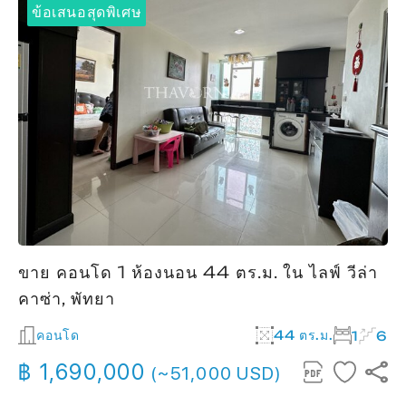
ข้อเสนอสุดพิเศษ
ขาย คอนโด 1 ห้องนอน 44 ตร.ม. ใน ไลฟ์ วีล่า
คาซ่า, พัทยา
คอนโด
44 ตร.ม.
1
6
฿ 1,690,000
(~51,000 USD)