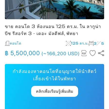
ขาย คอนโด 3 ห้องนอน 125 ตร.ม. ใน ลากูน่า
บีช รีสอร์ท 3 - เดอะ มัลดีฟส์, พัทยา
คอนโด
125 ตร.ม.
3
5
฿ 5,500,000
(~166,200 USD)
กำลังมองหาคอนโดที่อนุญาตให้นำสัตว์
เลี้ยงเข้าได้ในพัทยา
คลิกเพื่อเรียนรู้เพิ่มเติม