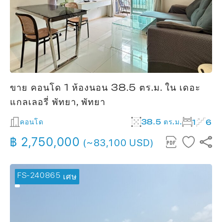
ขาย คอนโด 1 ห้องนอน 38.5 ตร.ม. ใน เดอะ
แกลเลอรี่ พัทยา, พัทยา
คอนโด
38.5 ตร.ม.
1
6
฿ 2,750,000
(~83,100 USD)
FS-240865
🔥 ข้อเสนอพิเศษ