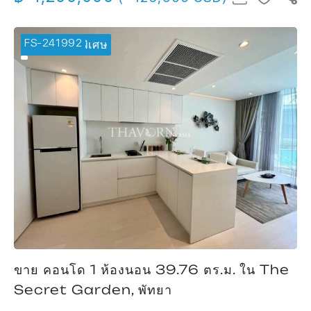
FS-241992
🔥 ข้อเสนอพิเศษ
ขาย คอนโด 1 ห้องนอน 39.76 ตร.ม. ใน The
Secret Garden, พัทยา