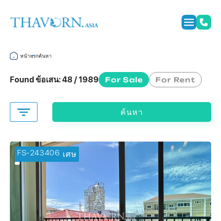
หน้าแรก
ค้นหา
Found ข้อเสน:
48 / 1989
For Sale
For Rent
ค้นหา
FS-243406
🔥 ข้อเสนอพิเศษ