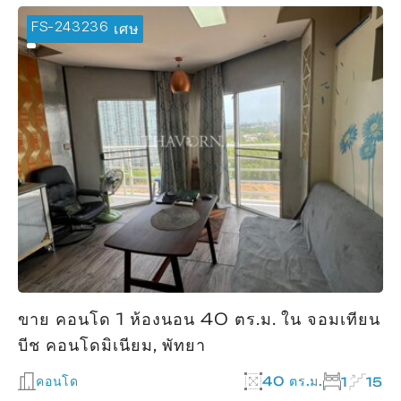
FS-243236
🔥 ข้อเสนอพิเศษ
ขาย คอนโด 1 ห้องนอน 40 ตร.ม. ใน จอมเทียน
บีช คอนโดมิเนียม, พัทยา
คอนโด
40 ตร.ม.
1
15