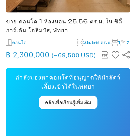
ขาย คอนโด 1 ห้องนอน 25.56 ตร.ม. ใน ซิตี้
การ์เด้น โอลิมปัส, พัทยา
คอนโด
25.56 ตร.ม.
1
2
฿ 2,300,000
(~69,500 USD)
กำลังมองหาคอนโดที่อนุญาตให้นำสัตว์
เลี้ยงเข้าได้ในพัทยา
คลิกเพื่อเรียนรู้เพิ่มเติม