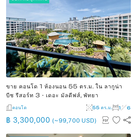
ขาย คอนโด 1 ห้องนอน 55 ตร.ม. ใน ลากูน่า
บีช รีสอร์ท 3 - เดอะ มัลดีฟส์, พัทยา
คอนโด
55 ตร.ม.
1
6
฿ 3,300,000
(~99,700 USD)