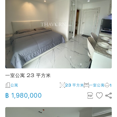
一室公寓 23 平方米
公寓
23 平方米
一室公寓
1
฿ 1,980,000