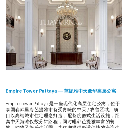
Empire Tower Pattaya — 芭提雅中天豪华高层公寓
Empire Tower Pattaya 是一座现代化高层住宅公寓，位于
泰国春武里府芭提雅市备受青睐的中天 / 农普区域。项
目以高端城市住宅理念打造，配备度假式生活设施，距
离中天海滩仅数分钟路程，同时毗邻芭提雅丰富的餐
饮、购物及娱乐生活圈，为住户提供舒适便捷的海滨生