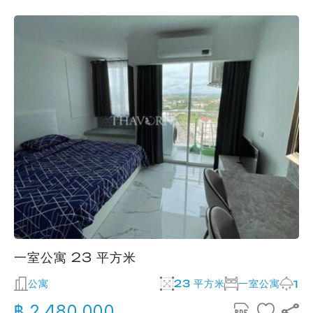
一室公寓 23 平方米
公寓
23 平方米
一室公寓
1
฿ 2,480,000