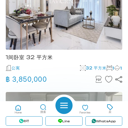
1间卧室 32 平方米
公寓
32 平方米
1
1
฿ 3,850,000
搜索
卖
Home
Favorites
称呼
Line
WhatsApp