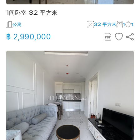
1间卧室 32 平方米
公寓
32 平方米
1
1
฿ 2,990,000