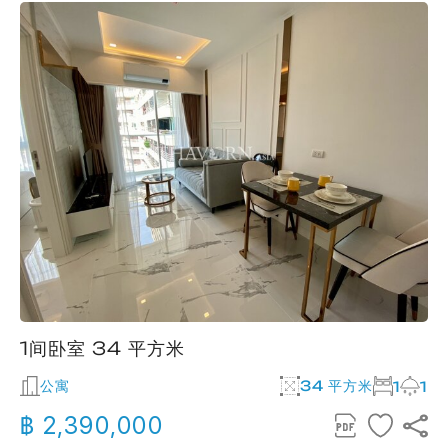
1间卧室 34 平方米
公寓
34 平方米
1
1
฿ 2,390,000