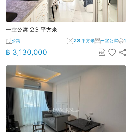
一室公寓 23 平方米
公寓
23 平方米
一室公寓
1
฿ 3,130,000