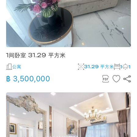
1间卧室 31.29 平方米
公寓
31.29 平方米
1
1
฿ 3,500,000