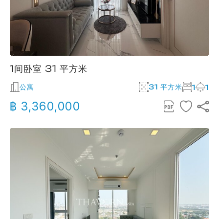
1间卧室 31 平方米
公寓
31 平方米
1
1
฿ 3,360,000