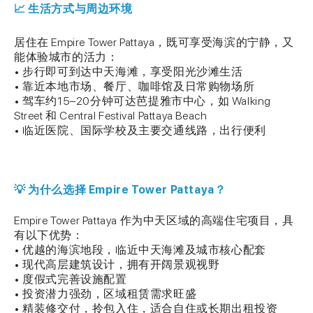
📈 生活方式与周边环境
居住在 Empire Tower Pattaya，既可享受海滨的宁静，又
能体验城市的活力：
• 步行即可到达中天海滩，享受阳光沙滩生活
• 靠近本地市场、餐厅、咖啡馆及日常购物场所
• 驾车约15–20分钟可达芭提雅市中心，如 Walking
Street 和 Central Festival Pattaya Beach
• 临近医院、国际学校及主要交通线路，出行便利
💡 为什么选择 Empire Tower Pattaya？
Empire Tower Pattaya 作为中天区域的高端住宅项目，具
有以下优势：
• 优越的海滨地段，临近中天海滩及城市核心配套
• 现代高层建筑设计，拥有开阔景观视野
• 度假式完善设施配置
• 投资潜力强劲，区域租赁需求旺盛
• 精装修交付，拎包入住，适合自住或长期出租投资