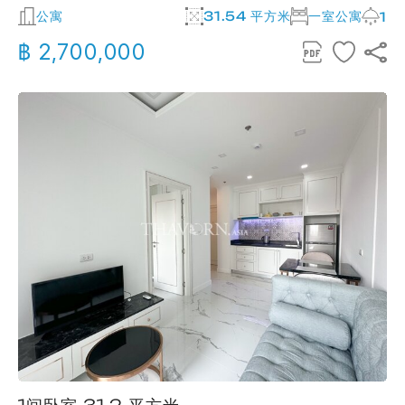
公寓
31.54 平方米
一室公寓
1
฿ 2,700,000