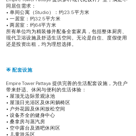
同居住需求：
• 单间公寓（Studio）：约23.5平方米
• 一居室：约32.5平方米
• 两居室：约64平方米
所有单位均为精装修并配备全套家具，包括整体厨房、
现代卫浴设施及舒适生活空间。无论是自住、度假使用
还是投资出租，均为理想选择。
🌟 配套设施
Empire Tower Pattaya 提供完善的生活配套设施，为住户
带来舒适、休闲与便利的生活体验：
• 屋顶无边际景观泳池
• 屋顶日光浴区及休闲躺椅区
• 户外花园及休闲放松空间
• 设备齐全的健身中心
• 桑拿房与蒸汽房
• 空中露台及酒吧休闲区
• 儿童游乐区