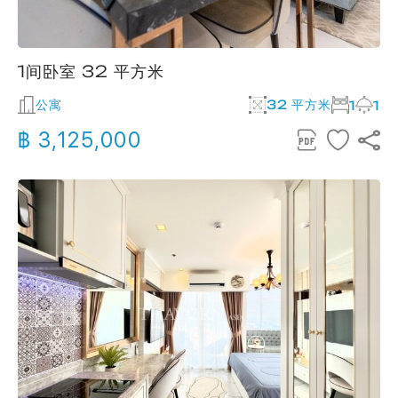
1间卧室 32 平方米
公寓
32 平方米
1
1
฿ 3,125,000