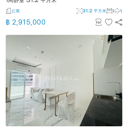
1间卧室 31.2 平方米
公寓
31.2 平方米
1
1
฿ 2,915,000