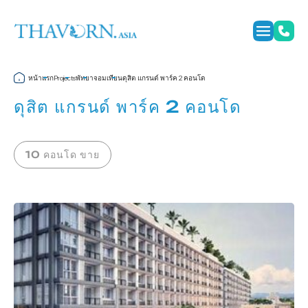
หน้าแรก
พัทยา
จอมเทียน
ดุสิต แกรนด์ พาร์ค 2 คอนโด
Projects
ดุสิต แกรนด์ พาร์ค 2 คอนโด
10 คอนโด ขาย