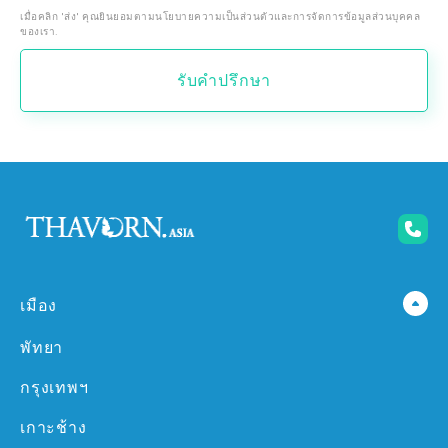
เมื่อคลิก 'ส่ง' คุณยินยอมตามนโยบายความเป็นส่วนตัวและการจัดการข้อมูลส่วนบุคคล
ของเรา.
รับคำปรึกษา
เมือง
พัทยา
กรุงเทพฯ
เกาะช้าง