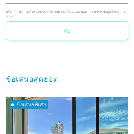
เมื่อคลิก 'ส่ง' คุณยินยอมตามนโยบายความเป็นส่วนตัวและการจัดการข้อมูลส่วนบุคคล
ของเรา.
ส่ง
ข้อเสนอสุดฮอต
🔥 ข้อเสนอพิเศษ