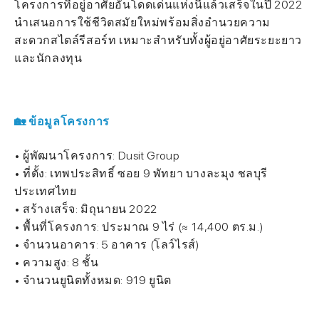
โครงการที่อยู่อาศัยอันโดดเด่นแห่งนี้แล้วเสร็จในปี 2022
นำเสนอการใช้ชีวิตสมัยใหม่พร้อมสิ่งอำนวยความ
สะดวกสไตล์รีสอร์ท เหมาะสำหรับทั้งผู้อยู่อาศัยระยะยาว
และนักลงทุน
🏡 ข้อมูลโครงการ
• ผู้พัฒนาโครงการ: Dusit Group
• ที่ตั้ง: เทพประสิทธิ์ ซอย 9 พัทยา บางละมุง ชลบุรี
ประเทศไทย
• สร้างเสร็จ: มิถุนายน 2022
• พื้นที่โครงการ: ประมาณ 9 ไร่ (≈ 14,400 ตร.ม.)
• จำนวนอาคาร: 5 อาคาร (โลว์ไรส์)
• ความสูง: 8 ชั้น
• จำนวนยูนิตทั้งหมด: 919 ยูนิต