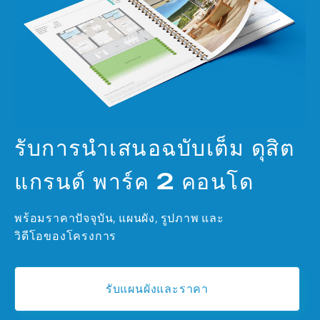
รับการนำเสนอฉบับเต็ม ดุสิต
แกรนด์ พาร์ค 2 คอนโด
พร้อมราคาปัจจุบัน, แผนผัง, รูปภาพ และ
วิดีโอของโครงการ
รับแผนผังและราคา