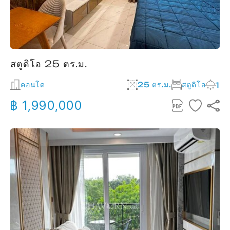
สตูดิโอ 25 ตร.ม.
คอนโด
25 ตร.ม.
สตูดิโอ
1
฿ 1,990,000