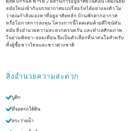
ดุสิต แกรนด์ พาร์ค 2 ผสานการอยู่อาศัยในคอนโดมิเนียม
สมัยใหม่เข้ากับบรรยากาศแบบรีสอร์ทได้อย่างลงตัว ไม่
ว่าคุณกำลังมองหาที่อยู่อาศัยหลัก บ้านพักตากอากาศ
หรือโอกาสการลงทุน โครงการนี้โดดเด่นด้วยดีไซน์ทัน
สมัย สิ่งอำนวยความสะดวกครบครัน และทำเลศักยภาพ
ในย่านพัทยา–จอมเทียน จึงเป็นตัวเลือกที่น่าสนใจสำหรับ
ทั้งผู้ซื้อชาวไทยและชาวต่างชาติ
สิ่งอำนวยความสะดวก
บูติก
ที่จอดรถใต้ดิน
สระว่ายน้ำ