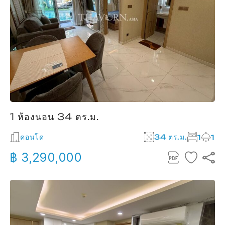
1 ห้องนอน 34 ตร.ม.
คอนโด
34 ตร.ม.
1
1
฿ 3,290,000