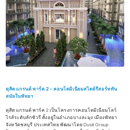
ดุสิต แกรนด์ พาร์ค 2 – คอนโดมิเนียมสไตล์รีสอร์ททัน
สมัยในพัทยา
ดุสิต แกรนด์ พาร์ค 2 เป็นโครงการคอนโดมิเนียมโลว์
ไรส์ระดับลักชัวรี ตั้งอยู่ในอำเภอบางละมุง เมืองพัทยา
จังหวัดชลบุรี ประเทศไทย พัฒนาโดย Dusit Group