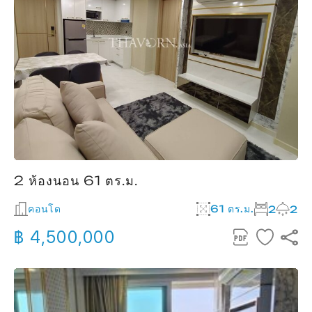
2 ห้องนอน 61 ตร.ม.
คอนโด
61 ตร.ม.
2
2
฿ 4,500,000