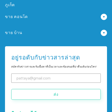
ภูเก็ต
ขาย คอนโด
คอนโด ใน พัทยา
ขาย บ้าน
คอนโด ใน กรุงเทพฯ
บ้าน ใน พัทยา
คอนโด ใน เกาะช้าง
บ้าน ใน กรุงเทพฯ
อยู่รอดับกับข่าวสารล่าสุด
คอนโด ใน ภูเก็ต
บ้าน ใน เกาะช้าง
สมัครรับข่าวสารและรับเนื้อหาที่เป็นเวลาและข้อเสนอที่น่าตื่นเต้นก่อนใคร!
บ้าน ใน ภูเก็ต
ส่ง