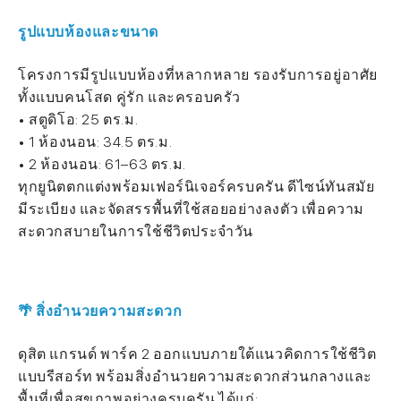
รูปแบบห้องและขนาด
โครงการมีรูปแบบห้องที่หลากหลาย รองรับการอยู่อาศัย
ทั้งแบบคนโสด คู่รัก และครอบครัว
• สตูดิโอ: 25 ตร.ม.
• 1 ห้องนอน: 34.5 ตร.ม.
• 2 ห้องนอน: 61–63 ตร.ม.
ทุกยูนิตตกแต่งพร้อมเฟอร์นิเจอร์ครบครัน ดีไซน์ทันสมัย
มีระเบียง และจัดสรรพื้นที่ใช้สอยอย่างลงตัว เพื่อความ
สะดวกสบายในการใช้ชีวิตประจำวัน
🌴 สิ่งอำนวยความสะดวก
ดุสิต แกรนด์ พาร์ค 2 ออกแบบภายใต้แนวคิดการใช้ชีวิต
แบบรีสอร์ท พร้อมสิ่งอำนวยความสะดวกส่วนกลางและ
พื้นที่เพื่อสุขภาพอย่างครบครัน ได้แก่: