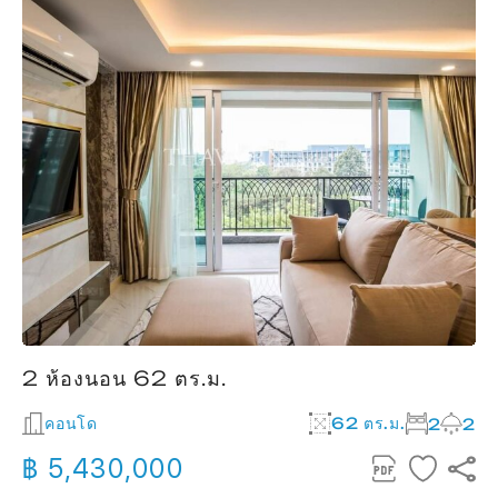
2 ห้องนอน 62 ตร.ม.
คอนโด
62 ตร.ม.
2
2
฿ 5,430,000