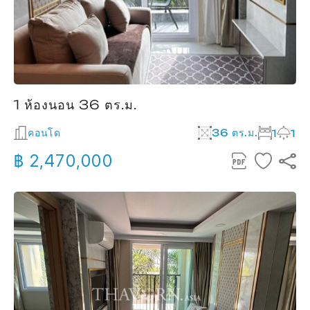
1 ห้องนอน 36 ตร.ม.
คอนโด
36 ตร.ม.
1
1
฿ 2,470,000