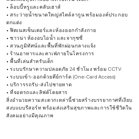
• ล็อบบี้หรูและคลับเฮาส์
• สระว่ายน้ำขนาดใหญ่สไตล์ลากูน พร้อมองค์ประกอบ
ตกแต่ง
• ฟิตเนสเซ็นเตอร์และห้องออกกำลังกาย
• ซาวน่า ห้องอบไอน้ำ และจากุซซี่
• สวนภูมิทัศน์และพื้นที่พักผ่อนกลางแจ้ง
• ร้านอาหารและคาเฟ่ภายในโครงการ
• พื้นที่เล่นสำหรับเด็ก
• ระบบรักษาความปลอดภัย 24 ชั่วโมง พร้อม CCTV
• ระบบเข้า-ออกด้วยคีย์การ์ด (One-Card Access)
• บริการรถรับ-ส่งไปชายหาด
• ที่จอดรถและลิฟต์โดยสาร
สิ่งอำนวยความสะดวกเหล่านี้ช่วยสร้างบรรยากาศที่เงียบ
สงบแบบรีสอร์ท พร้อมส่งเสริมสุขภาพและการใช้ชีวิตใน
สังคมอย่างมีคุณภาพ