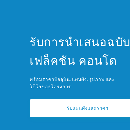
รับการนำเสนอฉบับเ
เฟล็คชัน คอนโด
พร้อมราคาปัจจุบัน, แผนผัง, รูปภาพ และ
วิดีโอของโครงการ
รับแผนผังและราคา