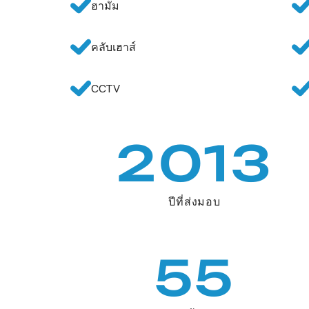
ฮามัม
คลับเฮาส์
CCTV
2013
ปีที่ส่งมอบ
55