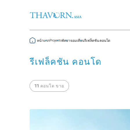
Projects
หน้าแรก
พัทยา
จอมเทียน
รีเฟล็คชัน คอนโด
รีเฟล็คชัน คอนโด
11 คอนโด ขาย