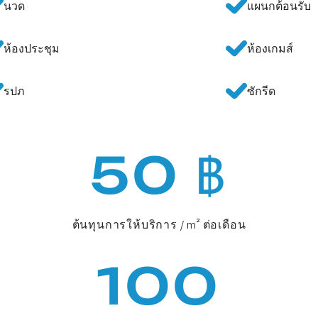
นวด
แผนกต้อนรับ
ห้องประชุม
ห้องเกมส์
รปภ
ซักรีด
50 ฿
ต้นทุนการให้บริการ / m² ต่อเดือน
100