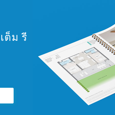
ต็ม รี