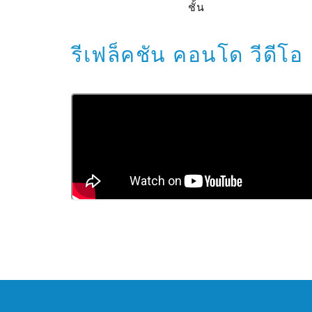
ชั้น
รีเฟล็คชัน คอนโด วีดีโอ