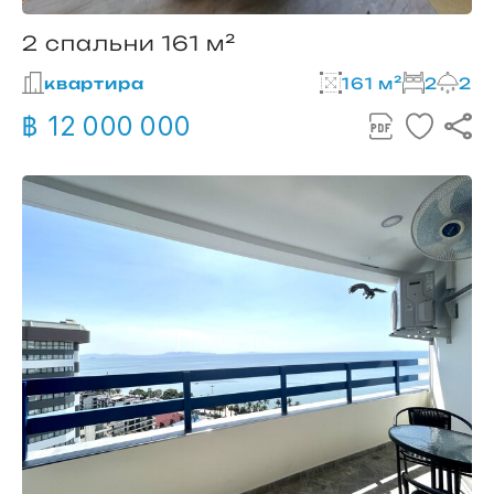
2 спальни 161 м²
квартира
161 м²
2
2
฿ 12 000 000