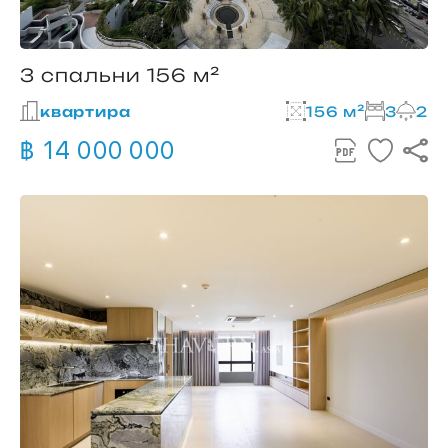
3 спальни 156 м²
квартира
156 м²
3
2
฿ 14 000 000