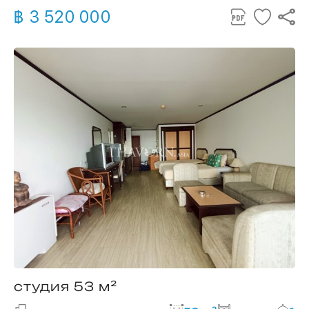
฿ 3 520 000
студия 53 м²