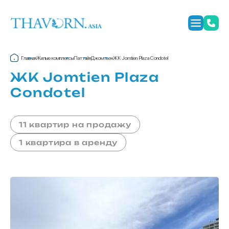
Главная
Жилые комплексы
Паттайя
Джомтьен
ЖК Jomtien Plaza Condotel
ЖК Jomtien Plaza
Condotel
11 квартир на продажу
1 квартира в аренду