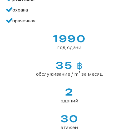
охрана
прачечная
1990
год сдачи
35 ฿
обслуживание / m² за месяц
2
зданий
30
этажей