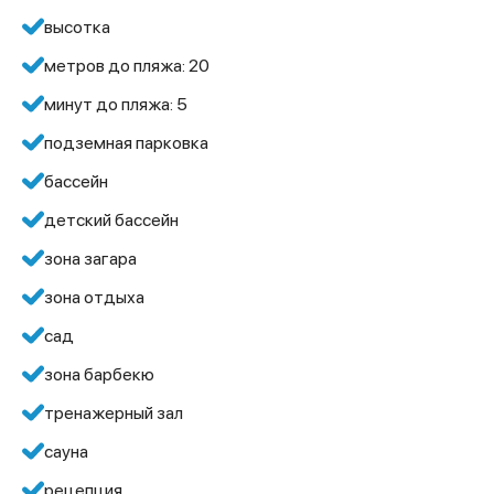
высотка
метров до пляжа: 20
минут до пляжа: 5
подземная парковка
бассейн
детский бассейн
зона загара
зона отдыха
сад
зона барбекю
тренажерный зал
сауна
рецепция