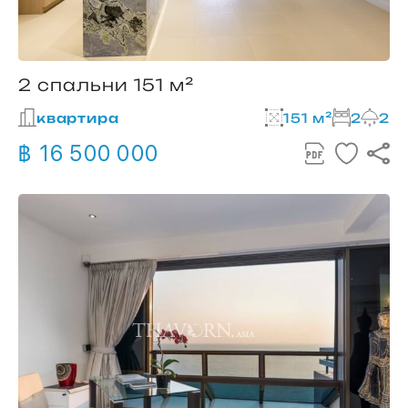
2 спальни 151 м²
квартира
151 м²
2
2
฿ 16 500 000