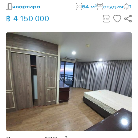
квартира
54 м²
студия
1
฿ 4 150 000