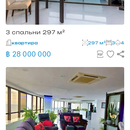
3 спальни 297 м²
квартира
297 м²
3
4
฿ 28 000 000