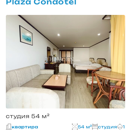
Plaza Condotel
студия 54 м²
квартира
54 м²
студия
1