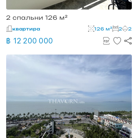
2 спальни 126 м²
квартира
126 м²
2
2
฿ 12 200 000