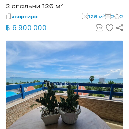
2 спальни 126 м²
квартира
126 м²
2
2
฿ 6 900 000