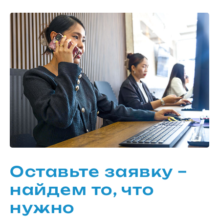
Оставьте заявку –
найдем то, что
нужно