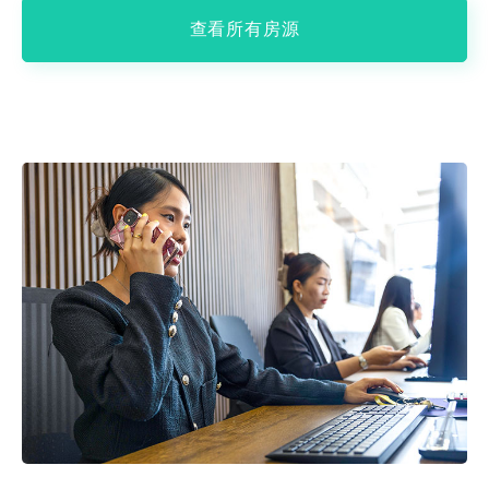
查看所有房源