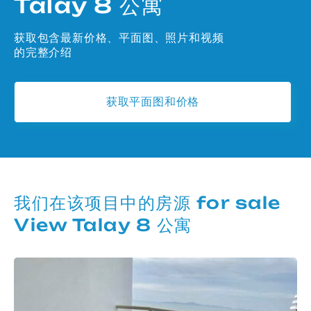
Talay 8 公寓
获取包含最新价格、平面图、照片和视频
的完整介绍
获取平面图和价格
我们在该项目中的房源 for sale
View Talay 8 公寓