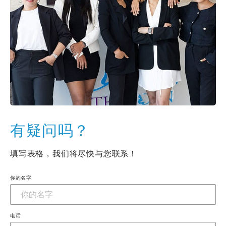
有疑问吗？
填写表格，我们将尽快与您联系！
你的名字
电话