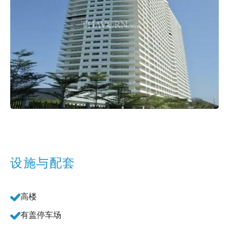
设施与配套
高楼
有盖停车场