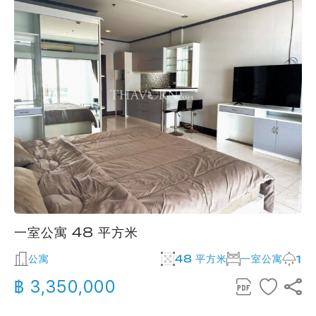
一室公寓 48 平方米
公寓
48 平方米
一室公寓
1
฿ 3,350,000