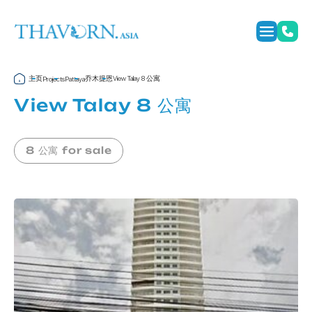
主页
乔木提恩
View Talay 8 公寓
Projects
Pattaya
View Talay 8 公寓
8 公寓 for sale