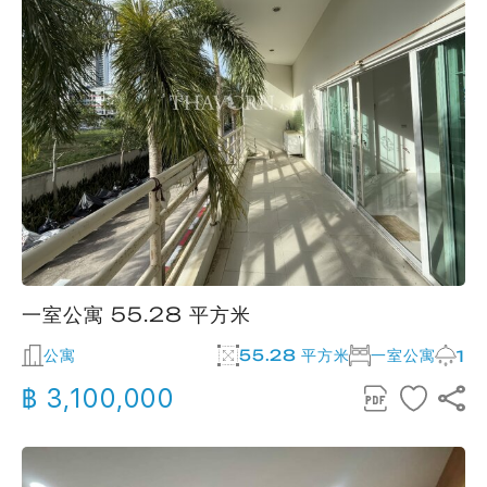
一室公寓 55.28 平方米
公寓
55.28 平方米
一室公寓
1
฿ 3,100,000