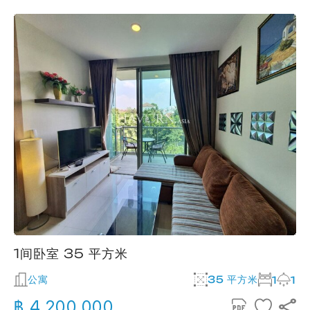
1间卧室 35 平方米
公寓
35 平方米
1
1
฿ 4,200,000