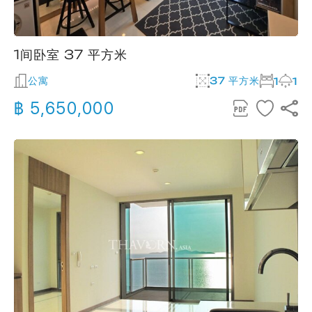
1间卧室 37 平方米
公寓
37 平方米
1
1
฿ 5,650,000