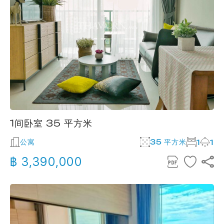
1间卧室 35 平方米
公寓
35 平方米
1
1
฿ 3,390,000