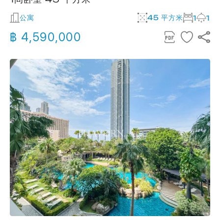
公寓
45 平方米
1
1
฿ 4,590,000