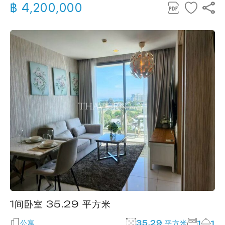
฿ 4,200,000
1间卧室 35.29 平方米
公寓
35.29 平方米
1
1