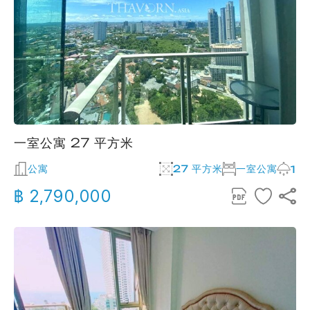
一室公寓 27 平方米
公寓
27 平方米
一室公寓
1
฿ 2,790,000