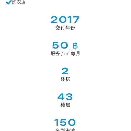
洗衣店
2017
交付年份
50 ฿
服务 / m² 每月
2
楼房
43
楼层
150
米到海滩