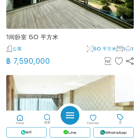
1间卧室 50 平方米
公寓
50 平方米
1
1
฿ 7,590,000
搜索
卖
Home
Favorites
称呼
Line
WhatsApp