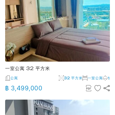
一室公寓 32 平方米
公寓
32 平方米
一室公寓
1
฿ 3,499,000