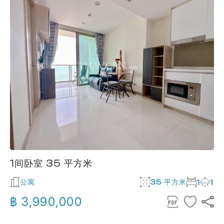
1间卧室 35 平方米
公寓
35 平方米
1
1
฿ 3,990,000