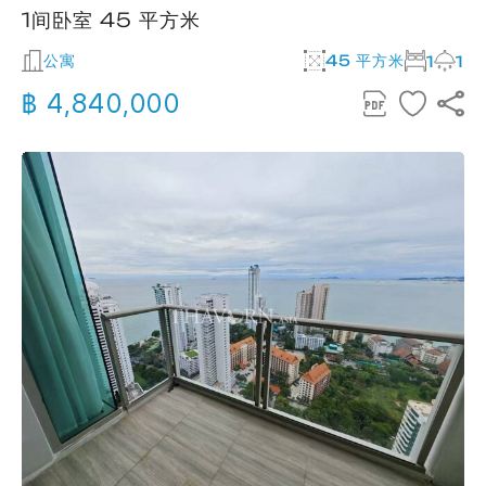
1间卧室 45 平方米
公寓
45 平方米
1
1
฿ 4,840,000