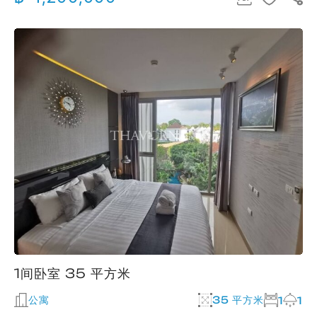
1间卧室 35 平方米
公寓
35 平方米
1
1