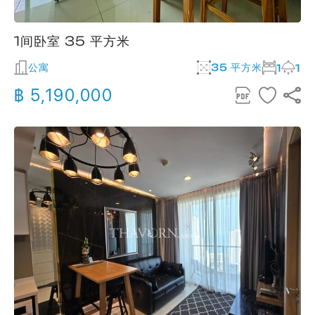
1间卧室 35 平方米
公寓
35 平方米
1
1
฿ 5,190,000