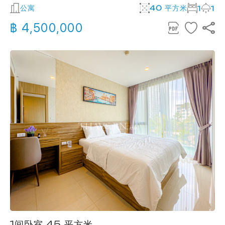
公寓
40 平方米
1
1
฿ 4,500,000
1间卧室 45 平方米