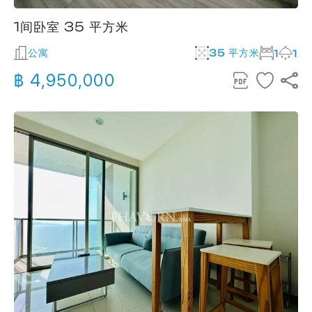
1间卧室 35 平方米
公寓
35 平方米
1
1
฿ 4,950,000