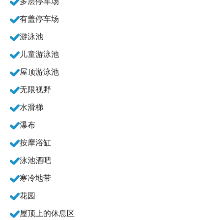
多层停车场
有盖停车场
游泳池
儿童游泳池
屋顶游泳池
无限视野
水滑梯
瀑布
按摩浴缸
泳池酒吧
寒冷地带
花园
屋顶上的休息区