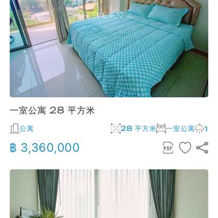
一室公寓 28 平方米
公寓
28 平方米
一室公寓
1
฿ 3,360,000