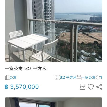
一室公寓 32 平方米
公寓
32 平方米
一室公寓
1
฿ 3,570,000