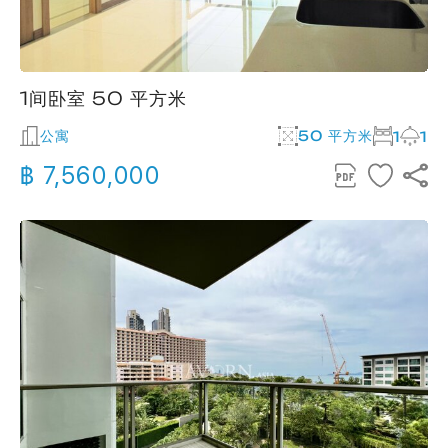
1间卧室 50 平方米
公寓
50 平方米
1
1
฿ 7,560,000