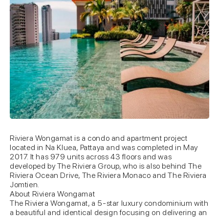
Riviera Wongamat is a condo and apartment project
located in Na Kluea, Pattaya and was completed in May
2017. It has 979 units across 43 floors and was
developed by The Riviera Group, who is also behind The
Riviera Ocean Drive, The Riviera Monaco and The Riviera
Jomtien.
About Riviera Wongamat
The Riviera Wongamat, a 5-star luxury condominium with
a beautiful and identical design focusing on delivering an