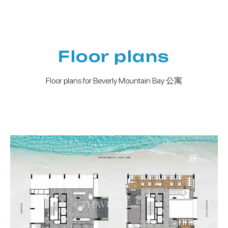
Floor plans
Floor plans for Beverly Mountain Bay 公寓