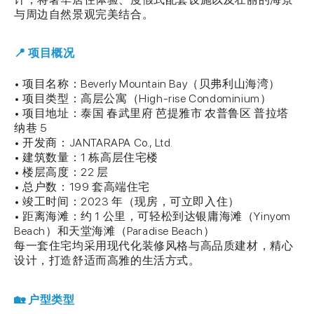
与周边自然景观完美结合。
📍 项目概况
• 项目名称：Beverly Mountain Bay（贝弗利山海湾）
• 项目类型：高层公寓（High-rise Condominium）
• 项目地址：泰国 春武里府 芭提雅市 农普鲁区 普拉塔
纳巷 5
• 开发商：JANTARAPA Co., Ltd.
• 建筑数量：1 栋高层住宅楼
• 楼层高度：22 层
• 总户数：199 套高端住宅
• 竣工时间：2023 年（现房，可立即入住）
• 距离海滩：约 1 公里，可轻松到达银庸海滩（Yinyom
Beach）和天堂海滩（Paradise Beach）
每一套住宅均采用现代化装修风格与高品质建材，精心
设计，打造舒适而高雅的生活方式。
🏡 户型类型