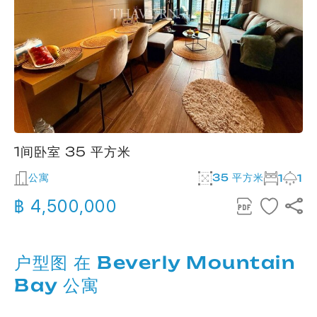
1间卧室 35 平方米
公寓
35 平方米
1
1
฿ 4,500,000
户型图 在 Beverly Mountain
Bay 公寓