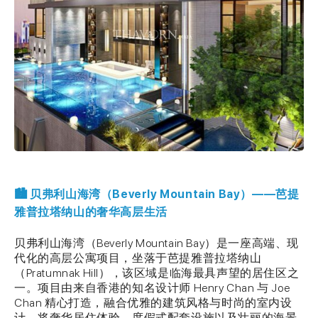
🏙️ 贝弗利山海湾（Beverly Mountain Bay）——芭提
雅普拉塔纳山的奢华高层生活
贝弗利山海湾（Beverly Mountain Bay）是一座高端、现
代化的高层公寓项目，坐落于芭提雅普拉塔纳山
（Pratumnak Hill），该区域是临海最具声望的居住区之
一。项目由来自香港的知名设计师 Henry Chan 与 Joe
Chan 精心打造，融合优雅的建筑风格与时尚的室内设
计，将奢华居住体验、度假式配套设施以及壮丽的海景