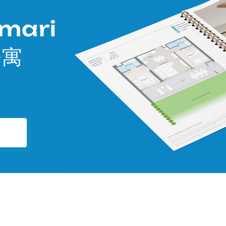
mari
公寓