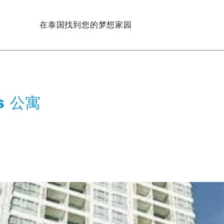
在泰国找到您的梦想家园
s 公寓