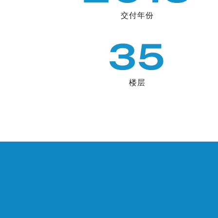
交付年份
35
楼层