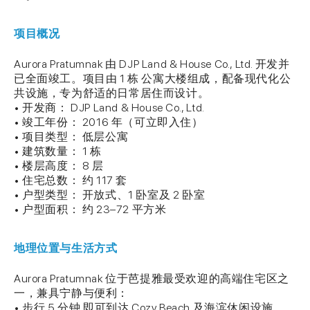
项目概况
Aurora Pratumnak 由 DJP Land & House Co., Ltd. 开发并
已全面竣工。项目由 1 栋 公寓大楼组成，配备现代化公
共设施，专为舒适的日常居住而设计。
• 开发商： DJP Land & House Co., Ltd.
• 竣工年份： 2016 年（可立即入住）
• 项目类型： 低层公寓
• 建筑数量： 1 栋
• 楼层高度： 8 层
• 住宅总数： 约 117 套
• 户型类型： 开放式、1 卧室及 2 卧室
• 户型面积： 约 23–72 平方米
地理位置与生活方式
Aurora Pratumnak 位于芭提雅最受欢迎的高端住宅区之
一，兼具宁静与便利：
• 步行 5 分钟 即可到达 Cozy Beach 及海滨休闲设施