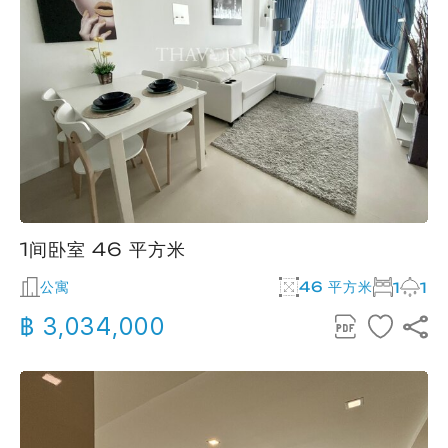
1间卧室 46 平方米
公寓
46 平方米
1
1
฿ 3,034,000