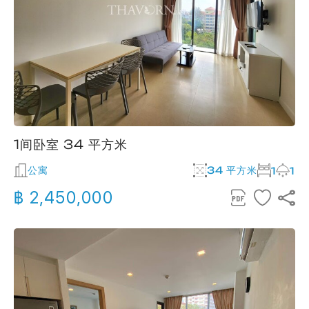
1间卧室 34 平方米
公寓
34 平方米
1
1
฿ 2,450,000