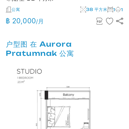
公寓
38 平方米
1
1
฿ 20,000
/月
户型图 在 Aurora
Pratumnak 公寓