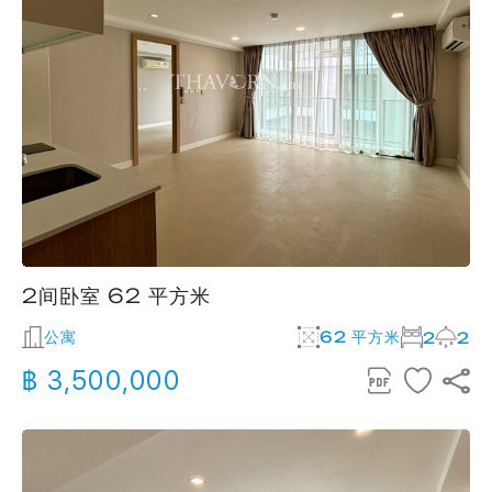
2间卧室 62 平方米
公寓
62 平方米
2
2
฿ 3,500,000