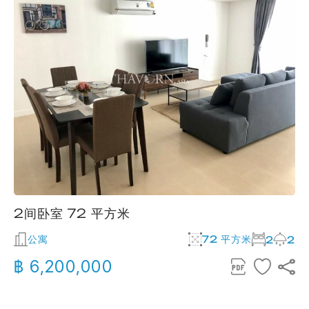
2间卧室 72 平方米
公寓
72 平方米
2
2
฿ 6,200,000