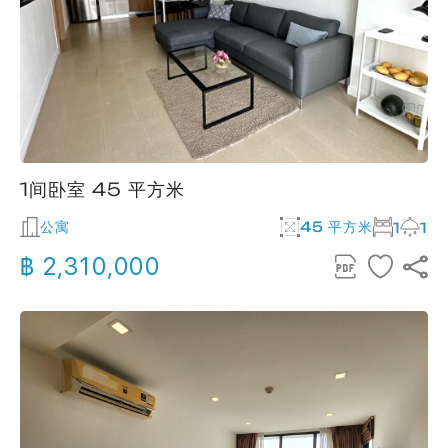
1间卧室 45 平方米
公寓
45 平方米
1
1
฿ 2,310,000