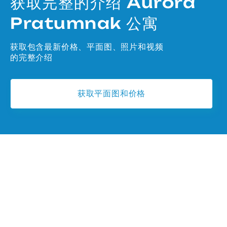
获取完整的介绍 Aurora
Pratumnak 公寓
获取包含最新价格、平面图、照片和视频
的完整介绍
获取平面图和价格