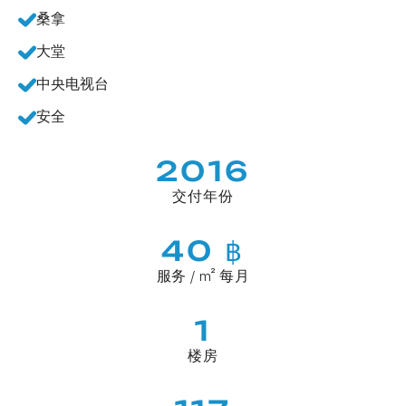
桑拿
大堂
中央电视台
安全
2016
交付年份
40 ฿
服务 / m² 每月
1
楼房