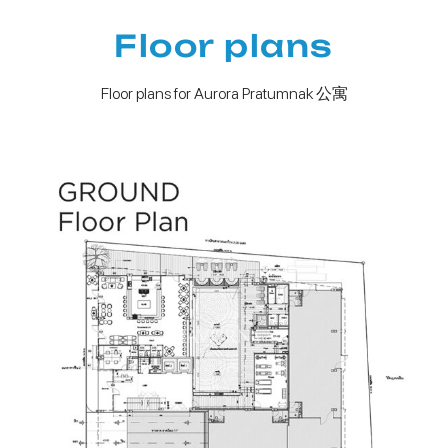
Floor plans
Floor plans for Aurora Pratumnak 公寓