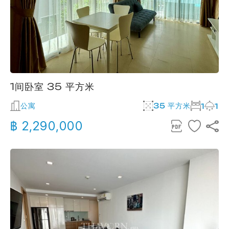
1间卧室 35 平方米
公寓
35 平方米
1
1
฿ 2,290,000