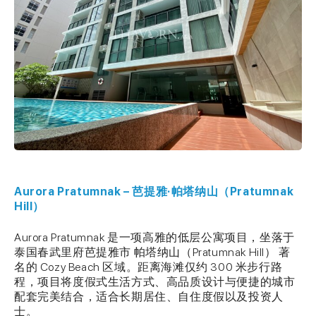
Aurora Pratumnak – 芭提雅·帕塔纳山（Pratumnak
Hill）
Aurora Pratumnak 是一项高雅的低层公寓项目，坐落于
泰国春武里府芭提雅市 帕塔纳山（Pratumnak Hill） 著
名的 Cozy Beach 区域。距离海滩仅约 300 米步行路
程，项目将度假式生活方式、高品质设计与便捷的城市
配套完美结合，适合长期居住、自住度假以及投资人
士。