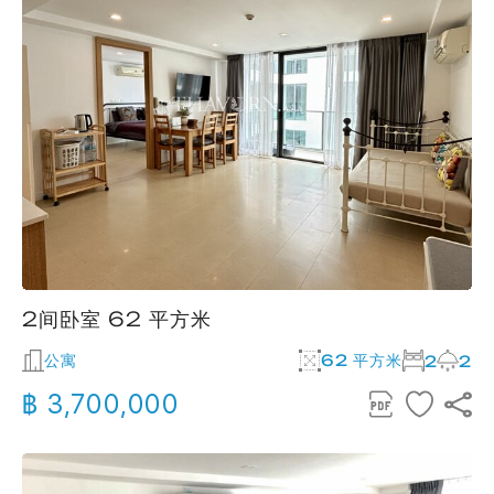
2间卧室 62 平方米
公寓
62 平方米
2
2
฿ 3,700,000