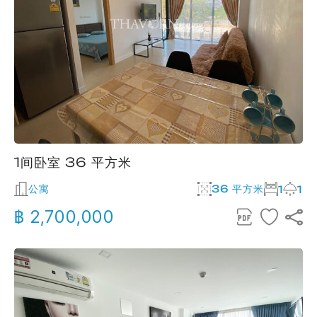
1间卧室 36 平方米
公寓
36 平方米
1
1
฿ 2,700,000