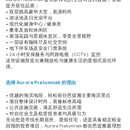
提升居住品质：
• 双层挑高豪华大堂，装潢时尚
• 游泳池及日光浴平台
• 现代化健身中心 / 健身房
• 桑拿及放松休闲区
• 屋顶花园与景观休息区，享受全景视野
• 一层设有咖啡厅及社交空间
• 地下停车场及安全门禁系统
• 24 小时安保服务与闭路电视（CCTV）监控
这些设施营造出兼顾放松与健康生活的度假式居住环
境。
选择 Aurora Pratumnak 的理由
• 优越的海滨地段，轻松前往芭提雅主要海滨景点
• 项目整体设计时尚，装修标准高端
• 公共设施完善，满足舒适生活所需
• 对自住业主及租赁投资者均具吸引力
无论您是寻找长期居所、度假住宅，还是具备稳定租金
回报的投资项目，Aurora Pratumnak 都在芭提雅最理想