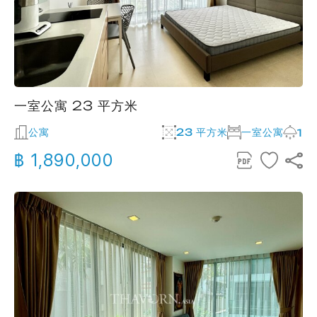
一室公寓 23 平方米
公寓
23 平方米
一室公寓
1
฿ 1,890,000