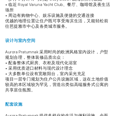
• 临近 Royal Varuna Yacht Club、餐厅、咖啡馆及夜生活
场所
• 周边有购物中心、娱乐设施及便捷的交通连接
优越的地理位置让住户既可享受海滨生活，又能轻松前
往芭提雅市中心及各类城市服务。
设计与室内空间
Aurora Pratumnak 采用时尚的欧洲风格室内设计，户型
规划合理，整体装修品质出众：
• 配备整体式厨房、衣柜及现代化浴室
• 采用优质进口材料与现代设计理念
• 大多数单位设有宽敞阳台，室内采光充足
项目一层专门规划为住户公共设施区域，这在土地价值
较高的本区域较为罕见，营造出类似高端服务式公寓的
共享居住氛围。
配套设施
Aurora Pratumnak 提供多样化的生活与便利设施，全面