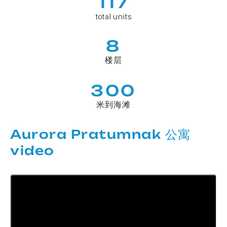
117
total units
8
楼层
300
米到海滩
Aurora Pratumnak 公寓
video