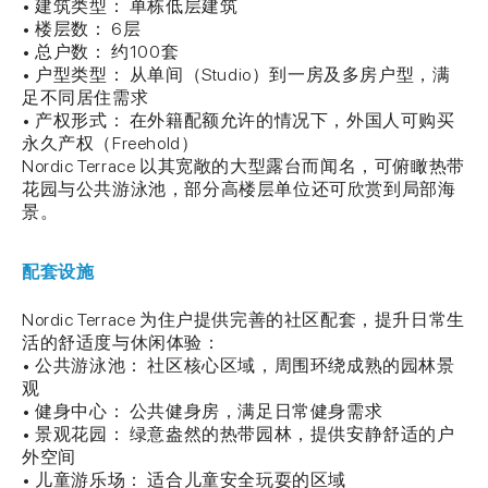
• 建筑类型： 单栋低层建筑
• 楼层数： 6层
• 总户数： 约100套
• 户型类型： 从单间（Studio）到一房及多房户型，满
足不同居住需求
• 产权形式： 在外籍配额允许的情况下，外国人可购买
永久产权（Freehold）
Nordic Terrace 以其宽敞的大型露台而闻名，可俯瞰热带
花园与公共游泳池，部分高楼层单位还可欣赏到局部海
景。
配套设施
Nordic Terrace 为住户提供完善的社区配套，提升日常生
活的舒适度与休闲体验：
• 公共游泳池： 社区核心区域，周围环绕成熟的园林景
观
• 健身中心： 公共健身房，满足日常健身需求
• 景观花园： 绿意盎然的热带园林，提供安静舒适的户
外空间
• 儿童游乐场： 适合儿童安全玩耍的区域