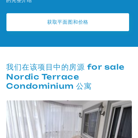
的完整介绍
获取平面图和价格
我们在该项目中的房源 for sale
Nordic Terrace
Condominium 公寓