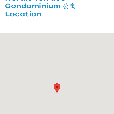
Condominium 公寓
Location