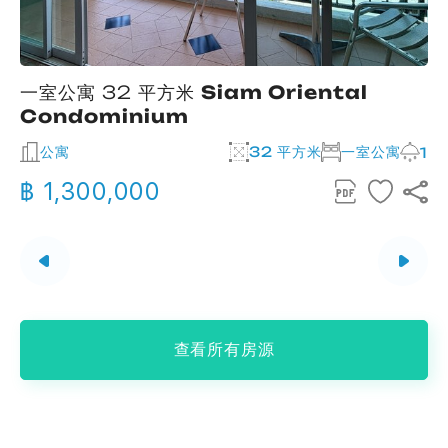
一室公寓 32 平方米
Siam Oriental
Condominium
公寓
32 平方米
一室公寓
2
1
฿ 1,300,000
查看所有房源