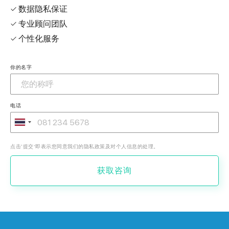
✓ 数据隐私保证
✓ 专业顾问团队
✓ 个性化服务
你的名字
电话
点击‘提交’即表示您同意我们的隐私政策及对个人信息的处理。
获取咨询