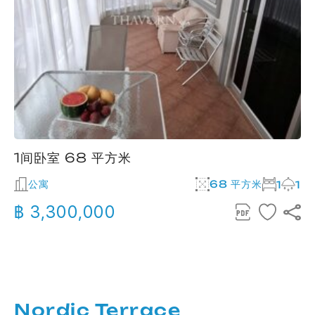
1间卧室 68 平方米
公寓
68 平方米
1
1
฿ 3,300,000
Nordic Terrace