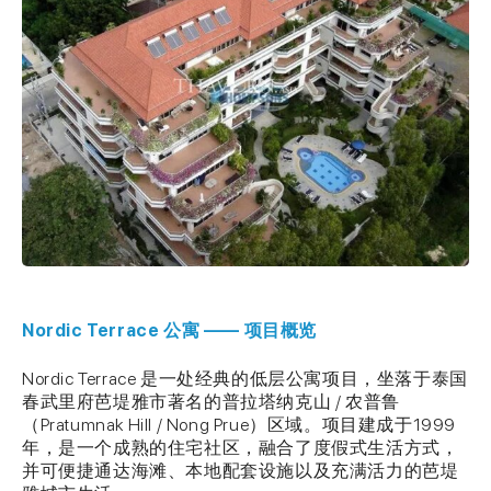
Nordic Terrace 公寓 —— 项目概览
Nordic Terrace 是一处经典的低层公寓项目，坐落于泰国
春武里府芭堤雅市著名的普拉塔纳克山 / 农普鲁
（Pratumnak Hill / Nong Prue）区域。项目建成于1999
年，是一个成熟的住宅社区，融合了度假式生活方式，
并可便捷通达海滩、本地配套设施以及充满活力的芭堤