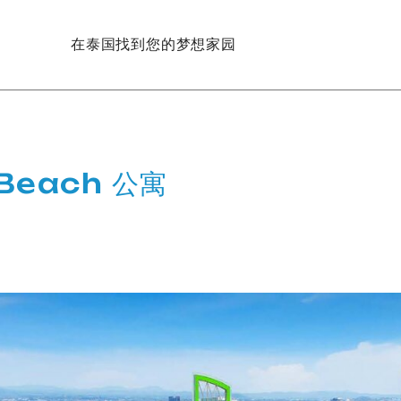
在泰国找到您的梦想家园
 Beach 公寓