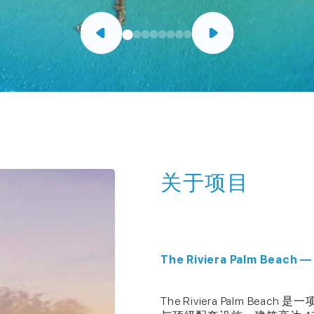
关于项目
The Riviera Palm Bea
The Riviera Palm 