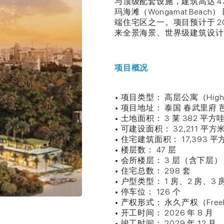
与顶级配套设施，建筑高达 4
玛海滩（Wongamat Be
端住宅区之一。项目预计于 2
来全景海景、世界级建筑设计
项目概况
• 项目类型： 高层公寓（High-ri
• 项目地址： 泰国 春武里府
• 土地面积： 3 莱 382 平方
• 可建设面积： 32,211 平方
• 住宅建筑面积： 17,393 平
• 楼层数： 47 层
• 会所楼层： 3 层（含下层）
• 住宅总数： 298 套
• 户型类型： 1 房、2 房、3 
• 停车位： 126 个
• 产权形式： 永久产权（Freeh
• 开工时间： 2026 年 8 月
• 竣工时间： 2029 年 12 月