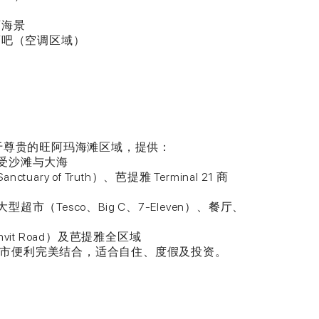
丽海景
酒吧（空调区域）
ach 坐落于尊贵的旺阿玛海滩区域，提供：
享受沙滩与大海
ary of Truth）、芭提雅 Terminal 21 商
市（Tesco、Big C、7-Eleven）、餐厅、
vit Road）及芭提雅全区域
市便利完美结合，适合自住、度假及投资。