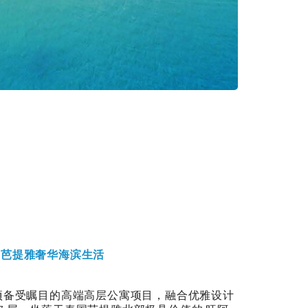
ch — 芭提雅奢华海滨生活
Beach 是一项备受瞩目的高端高层公寓项目，融合优雅设计