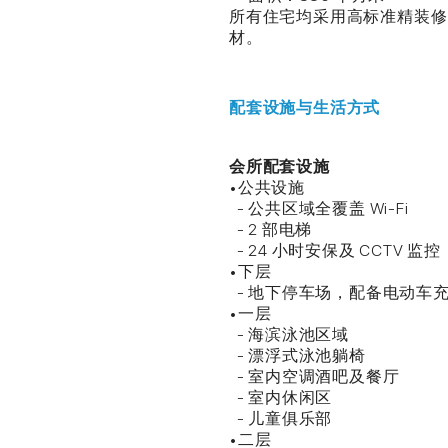
所有住宅均采用高标准精装修
材。
配套设施与生活方式
会所配套设施
•公共设施
- 公共区域全覆盖 Wi-Fi
- 2 部电梯
- 24 小时安保及 CCTV 监控
•下层
- 地下停车场，配备电动车
•一层
- 海滨泳池区域
- 漂浮式泳池躺椅
- 室内空调酒吧及餐厅
- 室内休闲区
- 儿童俱乐部
•二层