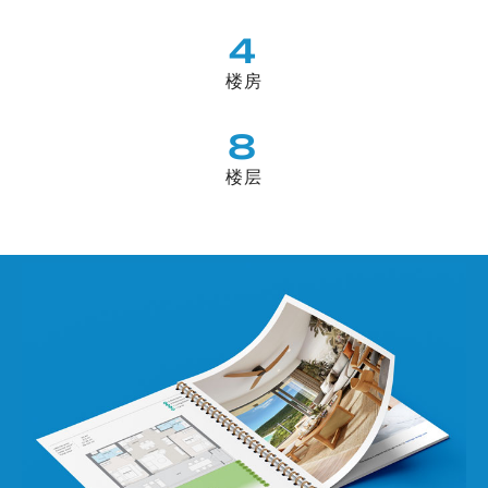
4
楼房
8
楼层