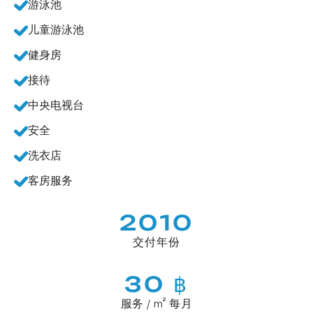
游泳池
儿童游泳池
健身房
接待
中央电视台
安全
洗衣店
客房服务
2010
交付年份
30 ฿
服务 / m² 每月