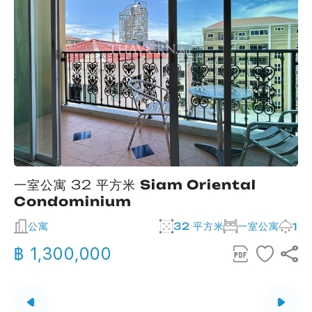
一室公寓 32 平方米
Siam Oriental
Condominium
公寓
32 平方米
一室公寓
2
1
฿ 1,300,000