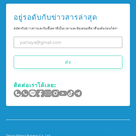
คอนโด ใน เกาะช้าง
บ้าน ใน กรุงเทพฯ
อยู่รอดับกับข่าวสารล่าสุด
คอนโด ใน ภูเก็ต
บ้าน ใน เกาะช้าง
สมัครรับข่าวสารและรับเนื้อหาที่เป็นเวลาและข้อเสนอที่น่าตื่นเต้นก่อนใคร!
บ้าน ใน ภูเก็ต
ส่ง
ติดต่อเราได้เลย:
Thavon Pattaya Property Co., Ltd.