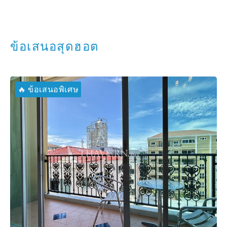
ข้อเสนอสุดฮอต
🔥 ข้อเสนอพิเศษ