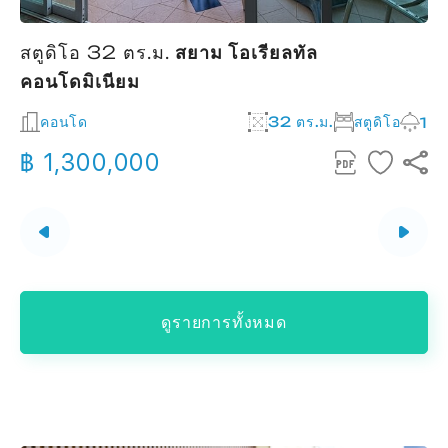
สตูดิโอ 32 ตร.ม.
สยาม โอเรียลทัล
ส
คอนโดมิเนียม
2
คอนโด
32 ตร.ม.
สตูดิโอ
1
฿ 1,300,000
ดูรายการทั้งหมด