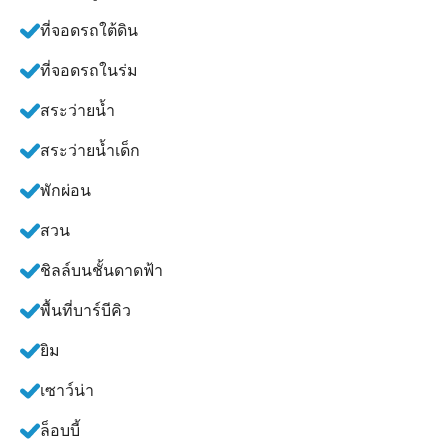
ที่จอดรถใต้ดิน
ที่จอดรถในร่ม
สระว่ายน้ำ
สระว่ายน้ำเด็ก
พักผ่อน
สวน
ชิลล์บนชั้นดาดฟ้า
พื้นที่บาร์บีคิว
ยิม
เซาว์น่า
ล็อบบี้