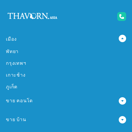
เมือง
พัทยา
กรุงเทพฯ
เกาะช้าง
ภูเก็ต
ขาย คอนโด
คอนโด ใน พัทยา
ขาย บ้าน
คอนโด ใน กรุงเทพฯ
บ้าน ใน พัทยา