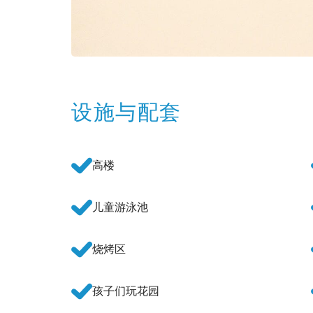
设施与配套
高楼
儿童游泳池
烧烤区
孩子们玩花园