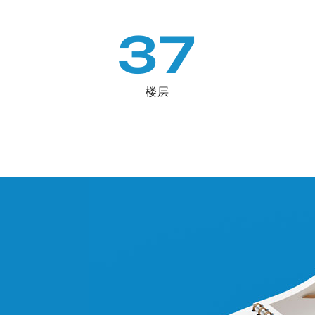
37
楼层