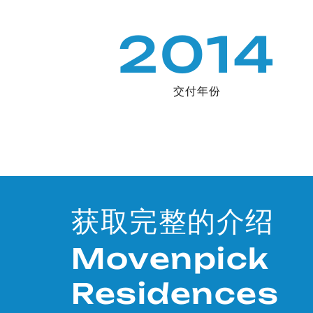
2014
交付年份
获取完整的介绍
Movenpick
Residences