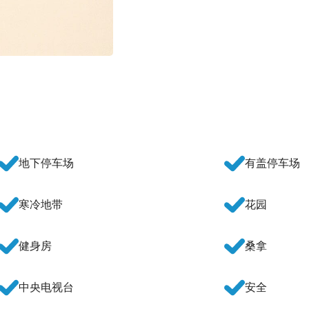
地下停车场
有盖停车场
寒冷地带
花园
健身房
桑拿
中央电视台
安全