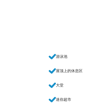
游泳池
屋顶上的休息区
大堂
迷你超市