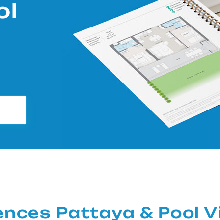
ol
nces Pattaya & Pool Vi