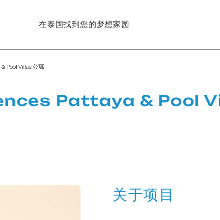
在泰国找到您的梦想家园
 & Pool Villas 公寓
nces Pattaya & Pool V
关于项目