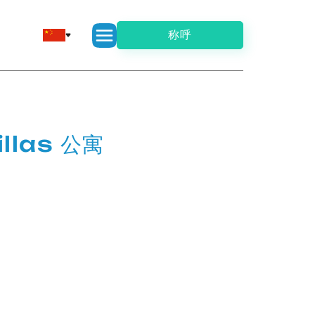
称呼
illas 公寓