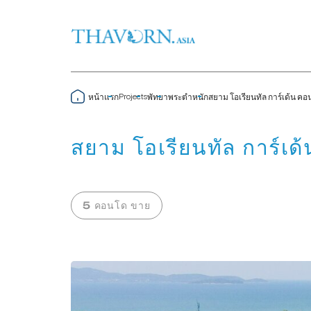
Projects
หน้าแรก
พัทยา
พระตำหนัก
สยาม โอเรียนทัล การ์เด้น ค
สยาม โอเรียนทัล การ์เด
5 คอนโด ขาย