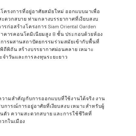
็นโครงการที่อยู่อาศัยสมัยใหม่ ออกแบบมาเพื่อ
งสะดวกสบาย ท่ามกลางบรรยากาศที่เงียบสงบ
ว การก่อสร้างโครงการ Siam Oriental Garden
นอาคารคอนโดมิเนียมสูง 8 ชั้น ประกอบด้วยห้อง
งการผสานสถาปัตยกรรมร่วมสมัยเข้ากับพื้นที่
พิถีพิถัน สร้างบรรยากาศผ่อนคลาย เหมาะ
ประจำวันและการลงทุนระยะยาว
ห้ความสำคัญกับการออกแบบที่ใช้งานได้จริง งาน
บการณ์การอยู่อาศัยที่เงียบสงบ เหมาะสำหรับผู้
่วนตัว ความสะดวกสบาย และการใช้ชีวิตที่
ดวกในเมือง