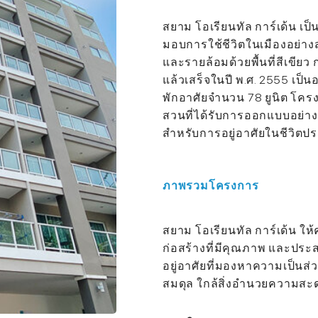
สยาม โอเรียนทัล การ์เด้น เป
มอบการใช้ชีวิตในเมืองอย่า
และรายล้อมด้วยพื้นที่สีเขีย
แล้วเสร็จในปี พ.ศ. 2555 เป็
พักอาศัยจำนวน 78 ยูนิต โคร
สวนที่ได้รับการออกแบบอย่าง
สำหรับการอยู่อาศัยในชีวิต
ภาพรวมโครงการ
สยาม โอเรียนทัล การ์เด้น ใ
ก่อสร้างที่มีคุณภาพ และประส
อยู่อาศัยที่มองหาความเป็นส
สมดุล ใกล้สิ่งอำนวยความสะ