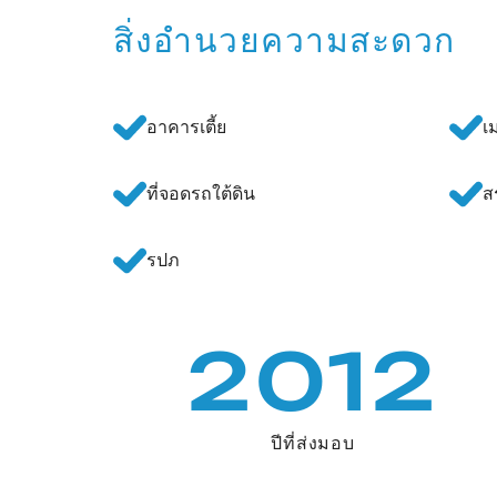
สิ่งอำนวยความสะดวก
อาคารเตี้ย
เ
ที่จอดรถใต้ดิน
ส
รปภ
2012
ปีที่ส่งมอบ