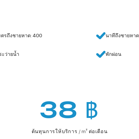
มตรถึงชายหาด: 400
นาทีถึงชายหาด
ระว่ายน้ำ
พักผ่อน
38 ฿
ต้นทุนการให้บริการ / m² ต่อเดือน