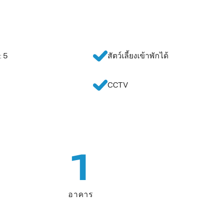
: 5
สัตว์เลี้ยงเข้าพักได้
CCTV
1
อาคาร