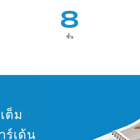
8
ชั้น
เต็ม
ร์เด้น