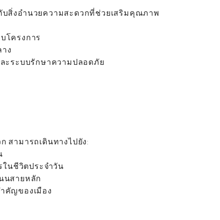
ินกับสิ่งอำนวยความสะดวกที่ช่วยเสริมคุณภาพ
ยรอบโครงการ
กลาง
และระบบรักษาความปลอดภัย
ดวก สามารถเดินทางไปยัง:
น
รในชีวิตประจำวัน
นนสายหลัก
่สำคัญของเมือง