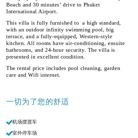
Beach and 30 minutes’ drive to Phuket
International Airport.
This villa is fully furnished to a high standard,
with an outdoor infinity swimming pool, big
terrace, and a fully-equipped, Western-style
kitchen. All rooms have air-conditioning, ensuite
bathrooms, and 24-hour security. The villa is
presented in excellent condition.
The rental price includes pool cleaning, garden
care and Wifi internet.
一切为了您的舒适
机场摆渡车
室外停车场