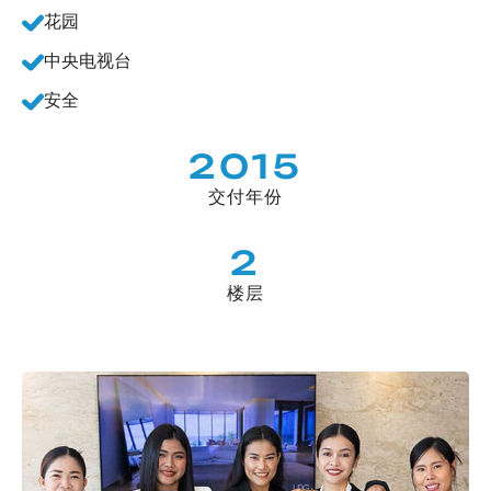
花园
中央电视台
安全
2015
交付年份
2
楼层