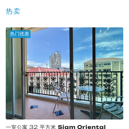
热卖
热门优惠
一室公寓 32 平方米
Siam Oriental