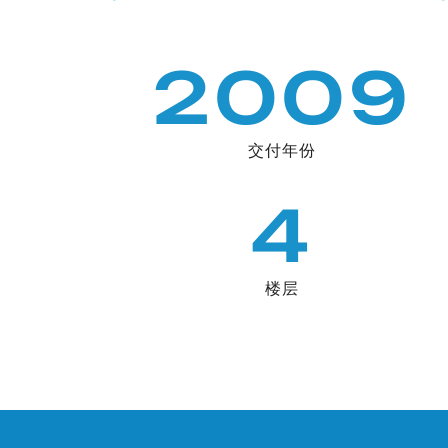
2009
交付年份
4
楼层