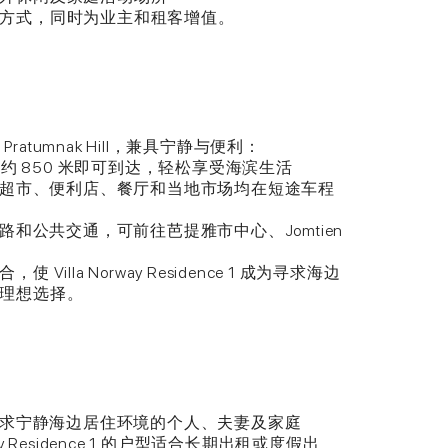
方式，同时为业主和租客增值。
1 位于 Pratumnak Hill，兼具宁静与便利：
： 步行约 850 米即可到达，轻松享受海滨生活
各类超市、便利店、餐厅和当地市场均在短途车程
路和公共交通，可前往芭提雅市中心、Jomtien
illa Norway Residence 1 成为寻求海边
理想选择。
合寻求宁静海边居住环境的个人、夫妻及家庭
way Residence 1 的户型适合长期出租或度假出