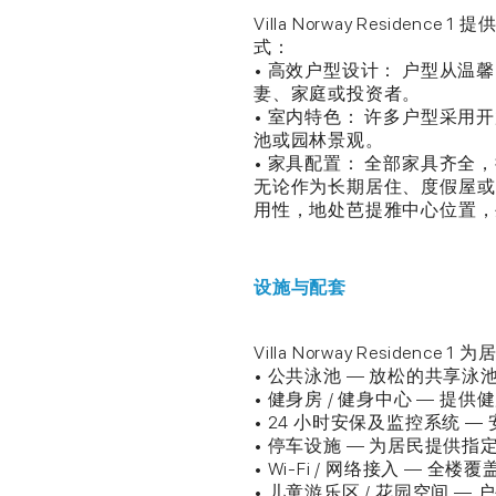
Villa Norway Resid
式：
• 高效户型设计： 户型从
妻、家庭或投资者。
• 室内特色： 许多户型采
池或园林景观。
• 家具配置： 全部家具齐全
无论作为长期居住、度假屋或
用性，地处芭提雅中心位置，
设施与配套
Villa Norway Resid
• 公共泳池 — 放松的共享
• 健身房 / 健身中心 — 提
• 24 小时安保及监控系统 
• 停车设施 — 为居民提供指
• Wi-Fi / 网络接入 — 全楼
• 儿童游乐区 / 花园空间 