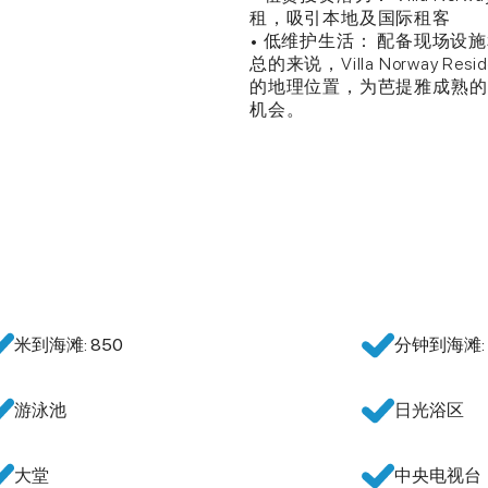
租，吸引本地及国际租客
• 低维护生活： 配备现场
总的来说，Villa Norway 
的地理位置，为芭提雅成熟的 P
机会。
米到海滩: 850
分钟到海滩: 
游泳池
日光浴区
大堂
中央电视台