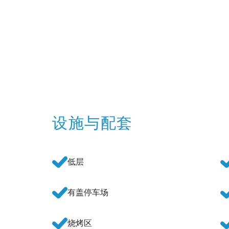
设施与配套
低层
有盖停车场
烧烤区