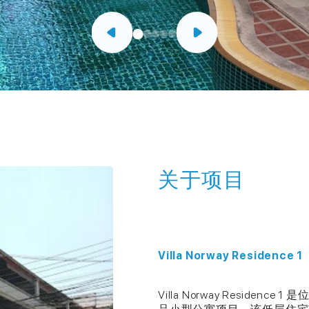
关于项目
Villa Norway Residence 1
Villa Norway Residence