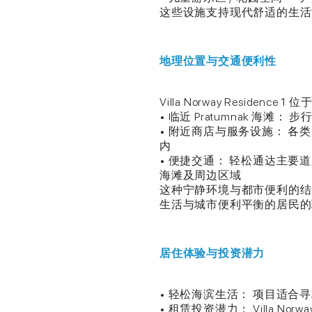
这些设施支持现代舒适的生活
地理位置与交通便利性
Villa Norway Residence 
• 临近 Pratumnak 海滩
• 附近商店与服务设施： 
内
• 便捷交通： 轻松通达主要道
海滩及周边区域
这种宁静环境与都市便利的结合，使 V
生活与城市便利平衡的居民的
居住体验与投资潜力
• 轻松海滨生活： 项目适
• 租赁投资潜力： Villa Nor