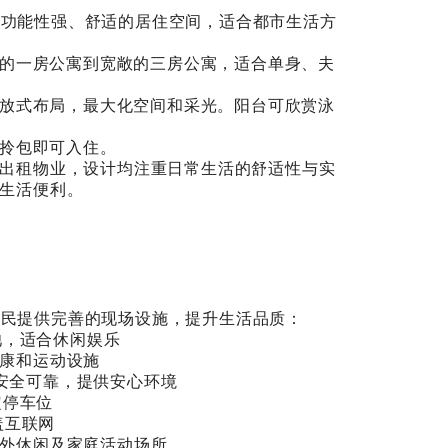
ence 1 提供功能性强、舒适的居住空间，适合都市生活方
温馨的一房公寓到宽敞的三房公寓，适合单身、夫
用开放式布局，最大化空间和采光。阳台可欣赏泳
，拎包即可入住。
出租物业，设计均注重日常生活的舒适性与实
生活便利。
ence 1 为居民提供完善的现场设施，提升生活品质：
泳池，适合休闲娱乐
供健康和运动设施
— 安全可靠，提供安心环境
定停车位
覆盖互联网
— 户外休闲及家庭活动场所