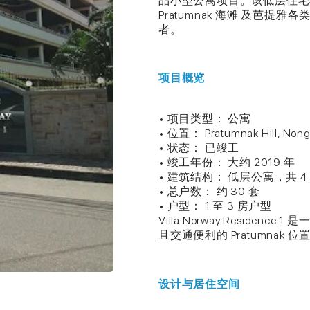
品小型公寓项目。该低层住宅
Pratumnak 海滩 及芭
者。
项目概览
• 项目类型： 公寓
• 位置： Pratumnak Hill, No
• 状态： 已竣工
• 竣工年份： 大约 2019 年
• 建筑结构： 低层公寓，共 4
• 总户数： 约 30 套
• 户型： 1 至 3 房户型
Villa Norway Resid
且交通便利的 Pratumnak 
设计与居住空间