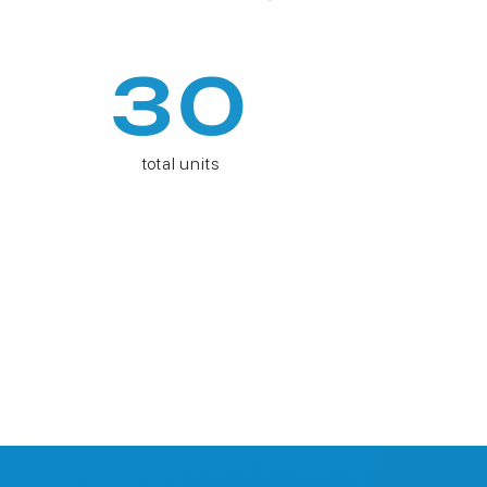
30
total units