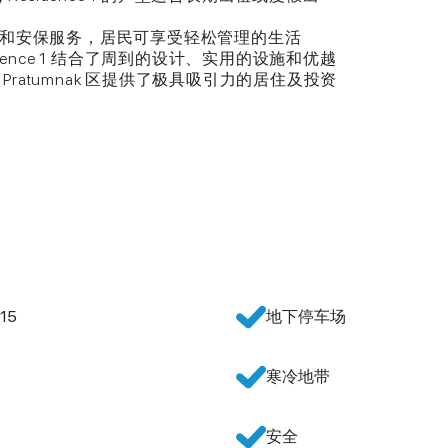
设施和安保服务，居民可享受轻松管理的生活
Residence 1 结合了周到的设计、实用的设施和优越
ratumnak 区提供了极具吸引力的居住及投资
15
地下停车场
寒冷地带
安全