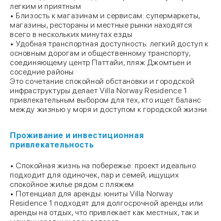
легким и приятным
• Близость к магазинам и сервисам: супермаркеты,
магазины, рестораны и местные рынки находятся
всего в нескольких минутах езды
• Удобная транспортная доступность: легкий доступ к
основным дорогам и общественному транспорту,
соединяющему центр Паттайи, пляж Джомтьен и
соседние районы
Это сочетание спокойной обстановки и городской
инфраструктуры делает Villa Norway Residence 1
привлекательным выбором для тех, кто ищет баланс
между жизнью у моря и доступом к городской жизни.
Проживание и инвестиционная
привлекательность
• Спокойная жизнь на побережье: проект идеально
подходит для одиночек, пар и семей, ищущих
спокойное жилье рядом с пляжем
• Потенциал для аренды: юниты Villa Norway
Residence 1 подходят для долгосрочной аренды или
аренды на отдых, что привлекает как местных, так и