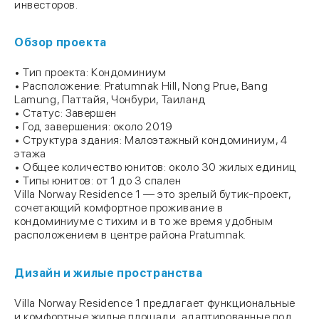
инвесторов.
Обзор проекта
• Тип проекта: Кондоминиум
• Расположение: Pratumnak Hill, Nong Prue, Bang
Lamung, Паттайя, Чонбури, Таиланд
• Статус: Завершен
• Год завершения: около 2019
• Структура здания: Малоэтажный кондоминиум, 4
этажа
• Общее количество юнитов: около 30 жилых единиц
• Типы юнитов: от 1 до 3 спален
Villa Norway Residence 1 — это зрелый бутик-проект,
сочетающий комфортное проживание в
кондоминиуме с тихим и в то же время удобным
расположением в центре района Pratumnak.
Дизайн и жилые пространства
Villa Norway Residence 1 предлагает функциональные
и комфортные жилые площади, адаптированные под