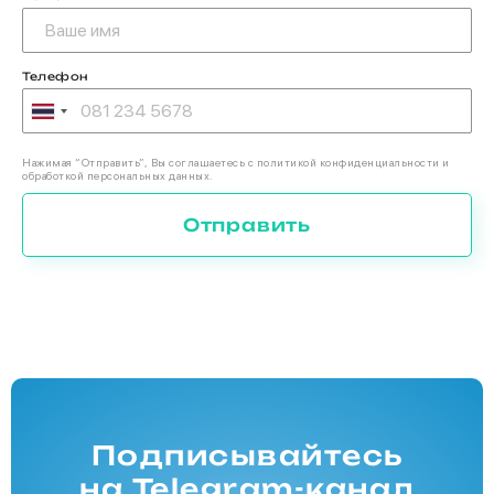
Телефон
Нажимая “Отправить”, Вы соглашаетесь с политикой конфиденциальности и
обработкой персональных данных.
Отправить
Подписывайтесь
на Telegram-канал