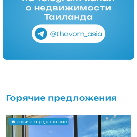
о недвижимости
Таиланда
@thavorn_asia
Горячие предложения
🔥 горячее предложение