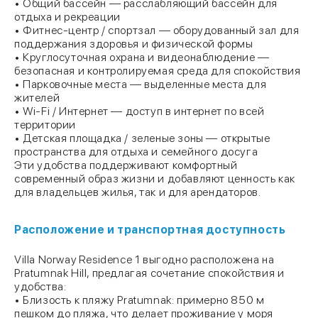
• Общий бассейн — расслабляющий бассейн для
отдыха и рекреации
• Фитнес-центр / спортзал — оборудованный зал для
поддержания здоровья и физической формы
• Круглосуточная охрана и видеонаблюдение —
безопасная и контролируемая среда для спокойствия
• Парковочные места — выделенные места для
жителей
• Wi-Fi / Интернет — доступ в интернет по всей
территории
• Детская площадка / зеленые зоны — открытые
пространства для отдыха и семейного досуга
Эти удобства поддерживают комфортный
современный образ жизни и добавляют ценность как
для владельцев жилья, так и для арендаторов.
Расположение и транспортная доступность
Villa Norway Residence 1 выгодно расположена на
Pratumnak Hill, предлагая сочетание спокойствия и
удобства:
• Близость к пляжу Pratumnak: примерно 850 м
пешком до пляжа, что делает проживание у моря