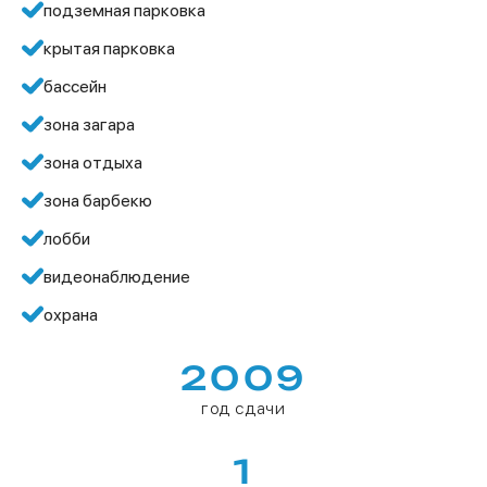
подземная парковка
крытая парковка
бассейн
зона загара
зона отдыха
зона барбекю
лобби
видеонаблюдение
охрана
2009
год сдачи
1