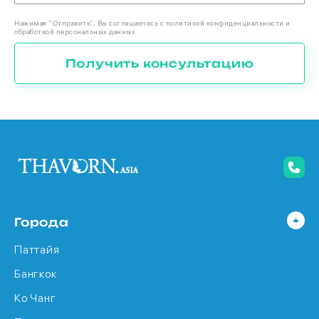
Нажимая “Отправить”, Вы соглашаетесь с политикой конфиденциальности и
обработкой персональных данных.
Получить консультацию
Города
Паттайя
Бангкок
Ко Чанг