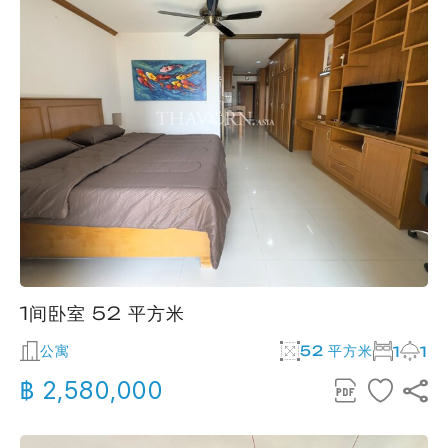
1间卧室 52 平方米
公寓
52 平方米
1
1
฿ 2,580,000