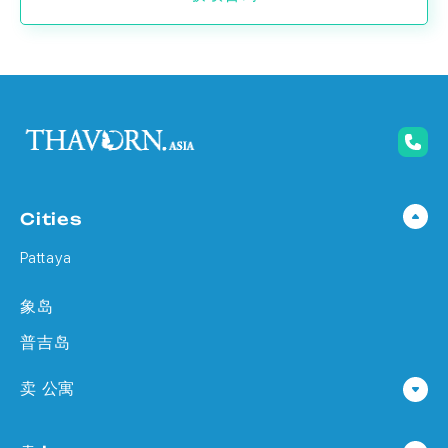
Cities
Pattaya
象岛
普吉岛
卖 公寓
公寓 在 Pattaya