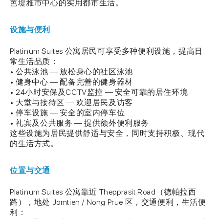
芭堤雅市中心的实用都市生活。
设施与便利
Platinum Suites 公寓居民可享受多种便利设施，提高日
常生活品质：
• 公共泳池 — 放松身心的社区泳池
• 健身中心 — 配备完善的健身器材
• 24小时安保及CCTV监控 — 安全可靠的居住环境
• 大堂与接待区 — 欢迎居民及访客
• 停车设施 — 安全的室内停车位
• 礼宾及公共服务 — 提供额外便利服务
这些设施为居民提供舒适与安全，同时支持积极、现代
的生活方式。
位置与交通
Platinum Suites 公寓靠近 Thepprasit Road（德帕拉西
路），地处 Jomtien / Nong Prue 区，交通便利，生活便
利：