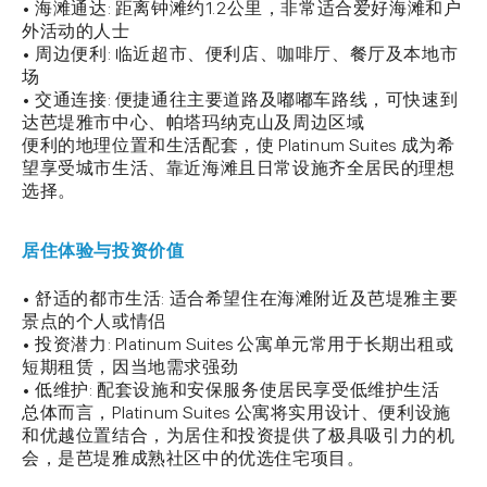
• 海滩通达: 距离钟滩约1.2公里，非常适合爱好海滩和户
外活动的人士
• 周边便利: 临近超市、便利店、咖啡厅、餐厅及本地市
场
• 交通连接: 便捷通往主要道路及嘟嘟车路线，可快速到
达芭堤雅市中心、帕塔玛纳克山及周边区域
便利的地理位置和生活配套，使 Platinum Suites 成为希
望享受城市生活、靠近海滩且日常设施齐全居民的理想
选择。
居住体验与投资价值
• 舒适的都市生活: 适合希望住在海滩附近及芭堤雅主要
景点的个人或情侣
• 投资潜力: Platinum Suites 公寓单元常用于长期出租或
短期租赁，因当地需求强劲
• 低维护: 配套设施和安保服务使居民享受低维护生活
总体而言，Platinum Suites 公寓将实用设计、便利设施
和优越位置结合，为居住和投资提供了极具吸引力的机
会，是芭堤雅成熟社区中的优选住宅项目。