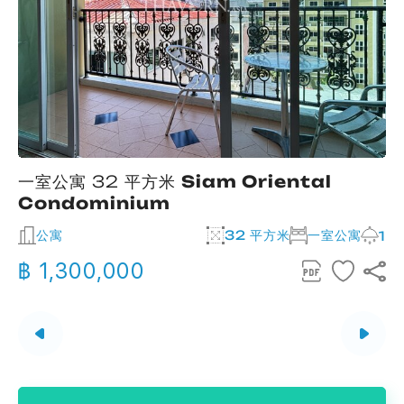
一室公寓 32 平方米
Siam Oriental
Condominium
公寓
32 平方米
一室公寓
2
1
฿ 1,300,000