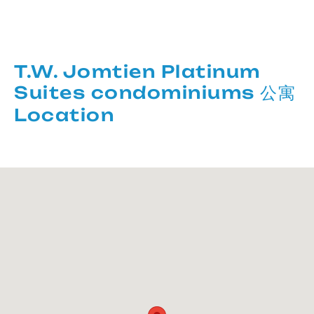
T.W. Jomtien Platinum
Suites condominiums 公寓
Location