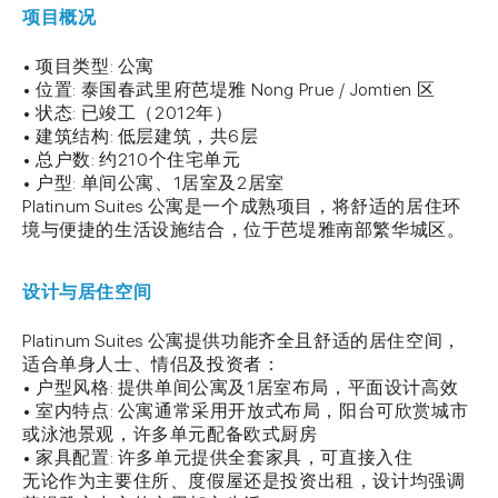
项目概况
• 项目类型: 公寓
• 位置: 泰国春武里府芭堤雅 Nong Prue / Jomtien 区
• 状态: 已竣工（2012年）
• 建筑结构: 低层建筑，共6层
• 总户数: 约210个住宅单元
• 户型: 单间公寓、1居室及2居室
Platinum Suites 公寓是一个成熟项目，将舒适的居住环
境与便捷的生活设施结合，位于芭堤雅南部繁华城区。
设计与居住空间
Platinum Suites 公寓提供功能齐全且舒适的居住空间，
适合单身人士、情侣及投资者：
• 户型风格: 提供单间公寓及1居室布局，平面设计高效
• 室内特点: 公寓通常采用开放式布局，阳台可欣赏城市
或泳池景观，许多单元配备欧式厨房
• 家具配置: 许多单元提供全套家具，可直接入住
无论作为主要住所、度假屋还是投资出租，设计均强调