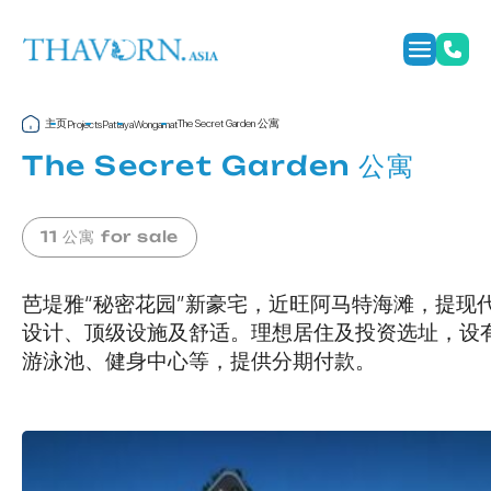
主页
The Secret Garden 公寓
Projects
Pattaya
Wongamat
The Secret Garden 公寓
11 公寓 for sale
芭堤雅“秘密花园”新豪宅，近旺阿马特海滩，提现
设计、顶级设施及舒适。理想居住及投资选址，设
游泳池、健身中心等，提供分期付款。