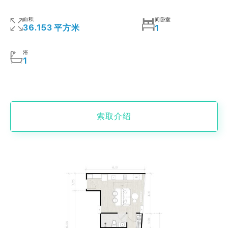
面积
间卧室
36.153 平方米
1
浴
1
索取介绍