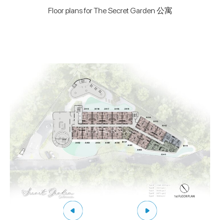
Floor plans for The Secret Garden 公寓