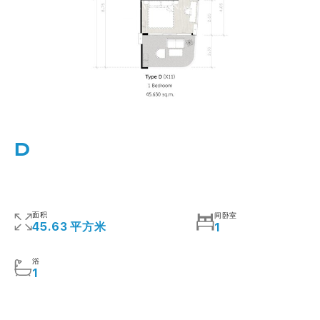
D
面积
间卧室
45.63 平方米
1
浴
1