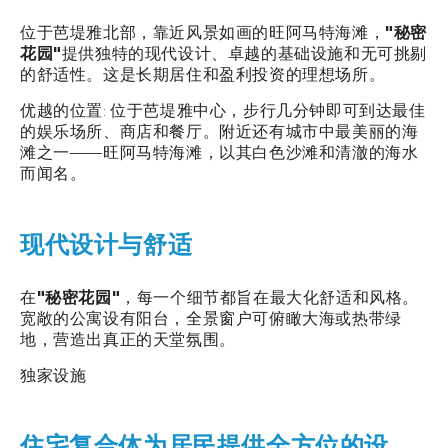
位于芭堤雅北部，靠近风景如画的旺阿马特海滩，
"秘密
花园"
提供独特的现代设计、卓越的基础设施和无可挑剔
的舒适性。这是长期居住和盈利投资的理想场所。
优越的位置: 位于芭堤雅中心，步行几分钟即可到达最佳
的娱乐场所、商店和餐厅。附近还有城市中最美丽的海
滩之一——旺阿马特海滩，以其白色沙滩和清澈的海水
而闻名。
现代设计与舒适
在
"秘密花园"
，每一个细节都旨在最大化舒适和风格。
宽敞的公寓设有阳台，全景窗户可俯瞰大海或热带绿
地，营造出真正的天堂氛围。
独家设施
住宅复合体为居民提供全方位的设