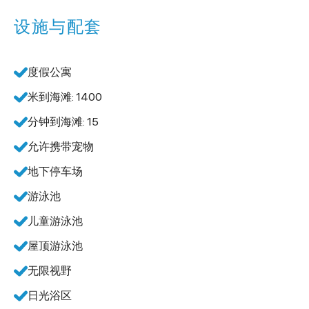
设施与配套
度假公寓
米到海滩: 1400
分钟到海滩: 15
允许携带宠物
地下停车场
游泳池
儿童游泳池
屋顶游泳池
无限视野
日光浴区