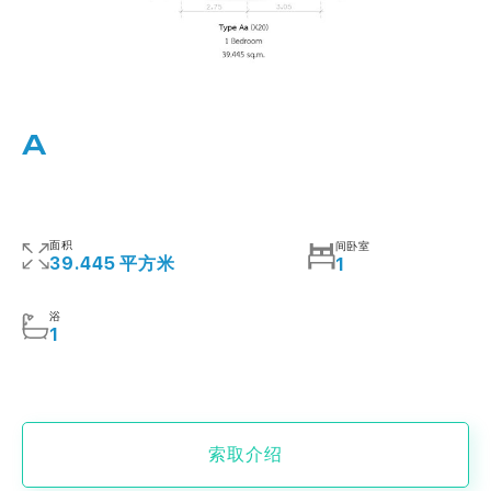
A
面积
间卧室
39.445 平方米
1
浴
1
索取介绍