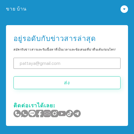
คอนโด ใน พัทยา
ขาย บ้าน
คอนโด ใน กรุงเทพฯ
บ้าน ใน พัทยา
คอนโด ใน เกาะช้าง
บ้าน ใน กรุงเทพฯ
อยู่รอดับกับข่าวสารล่าสุด
คอนโด ใน ภูเก็ต
บ้าน ใน เกาะช้าง
สมัครรับข่าวสารและรับเนื้อหาที่เป็นเวลาและข้อเสนอที่น่าตื่นเต้นก่อนใคร!
บ้าน ใน ภูเก็ต
ส่ง
ติดต่อเราได้เลย: