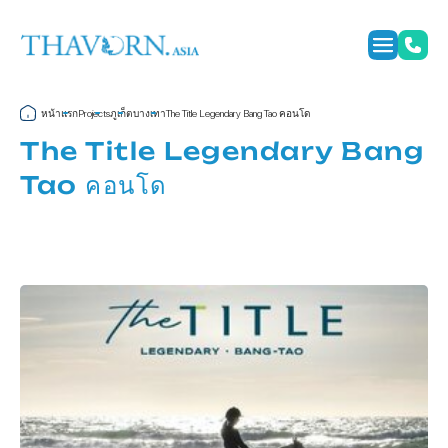
หน้าแรก
ภูเก็ต
บางเทา
The Title Legendary Bang Tao คอนโด
Projects
The Title Legendary Bang
Tao คอนโด