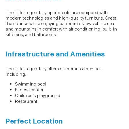
The Title Legendary apartments are equipped with
modern technologies and high-quality furniture. Greet
the sunrise while enjoying panoramic views of the sea
and mountains in comfort with air conditioning, built-in
kitchens, and bathrooms.
Infrastructure and Amenities
The Title Legendary offers numerous amenities,
including:
Swimming pool
Fitness center
Children's playground
Restaurant
Perfect Location