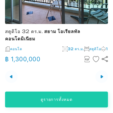
สตูดิโอ 32 ตร.ม.
สยาม โอเรียลทัล
คอนโดมิเนียม
2
คอนโด
32 ตร.ม.
สตูดิโอ
1
฿ 1,300,000
ดูรายการทั้งหมด