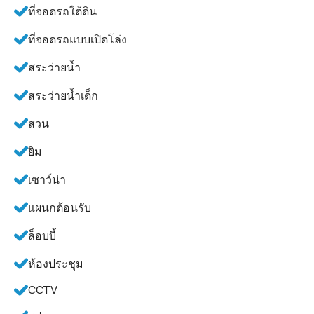
ที่จอดรถใต้ดิน
ที่จอดรถแบบเปิดโล่ง
สระว่ายน้ำ
สระว่ายน้ำเด็ก
สวน
ยิม
เซาว์น่า
แผนกต้อนรับ
ล็อบบี้
ห้องประชุม
CCTV