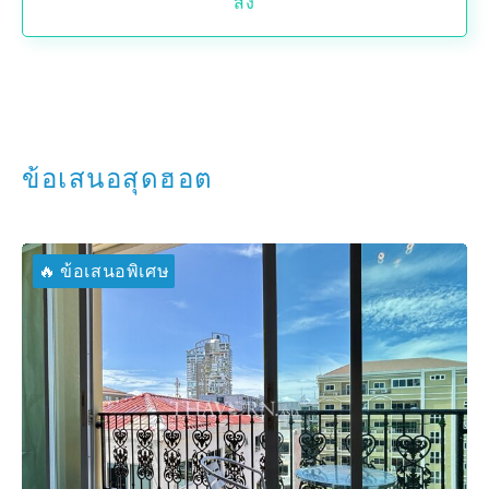
ส่ง
ข้อเสนอสุดฮอต
🔥 ข้อเสนอพิเศษ