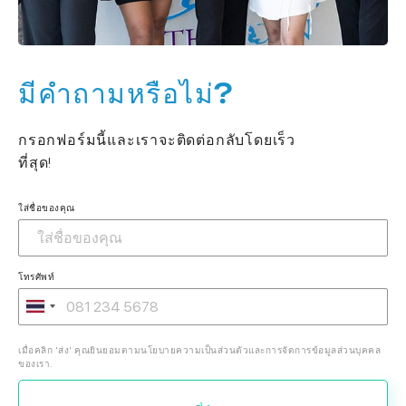
มีคำถามหรือไม่?
กรอกฟอร์มนี้และเราจะติดต่อกลับโดยเร็ว
ที่สุด!
ใส่ชื่อของคุณ
โทรศัพท์
เมื่อคลิก 'ส่ง' คุณยินยอมตามนโยบายความเป็นส่วนตัวและการจัดการข้อมูลส่วนบุคคล
ของเรา.