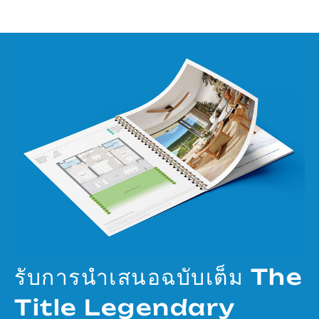
รับการนำเสนอฉบับเต็ม The
Title Legendary