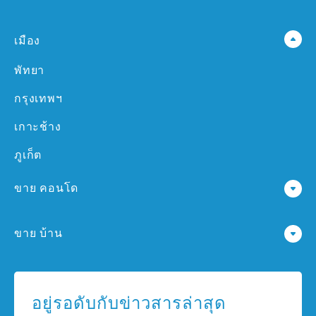
เมือง
พัทยา
กรุงเทพฯ
เกาะช้าง
ภูเก็ต
ขาย คอนโด
คอนโด ใน พัทยา
ขาย บ้าน
คอนโด ใน กรุงเทพฯ
บ้าน ใน พัทยา
คอนโด ใน เกาะช้าง
บ้าน ใน กรุงเทพฯ
อยู่รอดับกับข่าวสารล่าสุด
คอนโด ใน ภูเก็ต