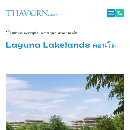
หน้าแรก
ภูเก็ต
บางเทา
Laguna Lakelands คอนโด
Projects
Laguna Lakelands คอนโด