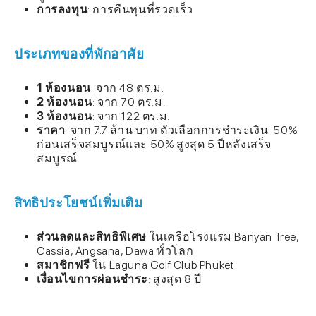
การลงทุน
: การคืนทุนที่รวดเร็ว
ประเภทของที่พักอาศัย
1 ห้องนอน
: จาก 48 ตร.ม.
2 ห้องนอน
: จาก 70 ตร.ม.
3 ห้องนอน
: จาก 122 ตร.ม.
ราคา
: จาก 7.7 ล้าน บาท ตัวเลือกการชำระเงิน: 50%
ก่อนเสร็จสมบูรณ์และ 50% สูงสุด 5 ปีหลังเสร็จ
สมบูรณ์
สิทธิประโยชน์เพิ่มเติม
ส่วนลดและสิทธิพิเศษ
ในเครือโรงแรม Banyan Tree,
Cassia, Angsana, Dawa ทั่วโลก
สมาชิกฟรี
ใน Laguna Golf Club Phuket
เงื่อนไขการผ่อนชำระ
: สูงสุด 8 ปี