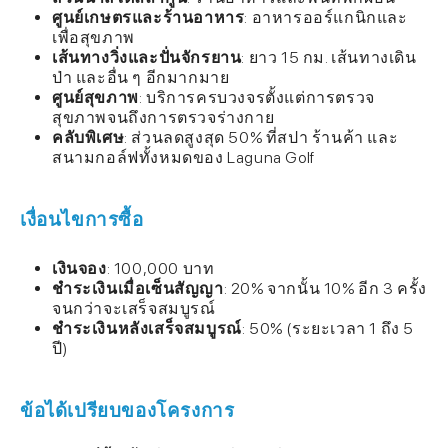
ศูนย์เกษตรและร้านอาหาร
: อาหารออร์แกนิกและ
เพื่อสุขภาพ
เส้นทางวิ่งและปั่นจักรยาน
: ยาว 15 กม. เส้นทางเดิน
ป่า และอื่น ๆ อีกมากมาย
ศูนย์สุขภาพ
: บริการครบวงจรตั้งแต่การตรวจ
สุขภาพจนถึงการตรวจร่างกาย
คลับพิเศษ
: ส่วนลดสูงสุด 50% ที่สปา ร้านค้า และ
สนามกอล์ฟทั้งหมดของ Laguna Golf
เงื่อนไขการซื้อ
เงินจอง
: 100,000 บาท
ชำระเงินเมื่อเซ็นสัญญา
: 20% จากนั้น 10% อีก 3 ครั้ง
จนกว่าจะเสร็จสมบูรณ์
ชำระเงินหลังเสร็จสมบูรณ์
: 50% (ระยะเวลา 1 ถึง 5
ปี)
ข้อได้เปรียบของโครงการ