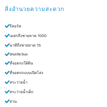
สิ่งอำนวยความสะดวก
รีสอร์ท
เมตรถึงชายหาด: 1000
นาทีถึงชายหาด: 15
shuttle bus
ที่จอดรถใต้ดิน
ที่จอดรถแบบเปิดโล่ง
สระว่ายน้ำ
สระว่ายน้ำเด็ก
สวน