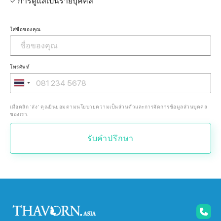
✓ การดูแลเป็นรายบุคคล
ใส่ชื่อของคุณ
โทรศัพท์
เมื่อคลิก 'ส่ง' คุณยินยอมตามนโยบายความเป็นส่วนตัวและการจัดการข้อมูลส่วนบุคคล
ของเรา.
รับคำปรึกษา