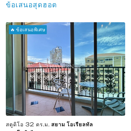
ข้อเสนอสุดฮอต
🔥 ข้อเสนอพิเศษ
สตูดิโอ 32 ตร.ม.
สยาม โอเรียลทัล