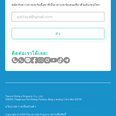
บ้าน ใน เกาะช้าง
สมัครรับข่าวสารและรับเนื้อหาที่เป็นเวลาและข้อเสนอที่น่าตื่นเต้นก่อนใคร!
บ้าน ใน ภูเก็ต
ส่ง
ติดต่อเราได้เลย:
Thavon Pattaya Property Co., Ltd.
308/69, Thappraya Rd, Muang Pattaya, Bang Lamung, Chon Buri 20150
นโยบายความเป็นส่วนตัว
Copyright © 2026 Thavon Asia Property. สงวนลิขสิทธิ์