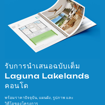
รับการนำเสนอฉบับเต็ม
Laguna Lakelands
คอนโด
พร้อมราคาปัจจุบัน, แผนผัง, รูปภาพ และ
วิดีโอของโครงการ