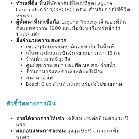
ทำเลที่ตั้ง
: พื้นที่พักอาศัยที่ใหญ่ที่สุด Laguna
Lakelands กว่า 1,000,000 ตร.ม. สำหรับการใช้ชีวิต
หรูหรา
ผู้พัฒนาที่น่าเชื่อถือ
: Laguna Property เจ้าของที่ดิน
ตั้งแต่ทศวรรษ 1980 และมีอสังหาริมทรัพย์กว่า
1,200 แห่ง
สิ่งอำนวยความสะดวก
:
เขตอนุรักษ์ธรรมชาติและฟาร์มในพื้นที่
เส้นทางเดินและปั่นจักรยานยาวกว่า 15 กม.
ร้านค้า เลานจ์ธุรกิจ
ศูนย์สุขภาพ สปา และฟิตเนส สระว่ายน้ำ
ร้านอาหารและคาเฟ่ระดับพรีเมียม
สนามกอล์ฟ
Beach Club ส่วนตัวและรถรับส่งไปชายหาด
ตัวชี้วัดทางการเงิน
รายได้จากการให้เช่า
: เฉลี่ย 9.5% ต่อปีในช่วง 10 ปี
แรก
ผลตอบแทนการลงทุน
: สูงสุด 95% จากการเพิ่ม
มูลค่า