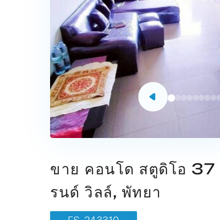
ขาย คอนโด สตูดิโอ 37 ต
รนด์ วิลล์, พัทยา