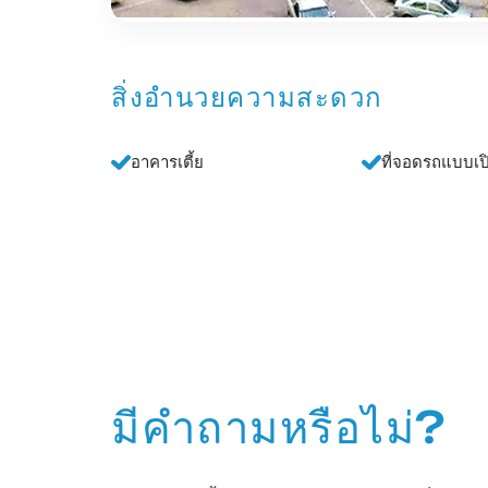
สิ่งอำนวยความสะดวก
อาคารเตี้ย
ที่จอดรถแบบเป
มีคำถามหรือไม่?