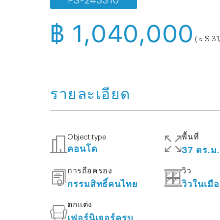
FS-243310
฿ 1,040,000
( ≈ $ 31
รายละเอียด
Object type
พื้นที่
คอนโด
37 ตร.ม.
การถือครอง
วิว
กรรมสิทธิ์คนไทย
วิวในเมื
ตกแต่ง
เฟอร์นิเจอร์ครบ