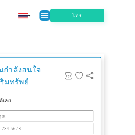
โทร
ณกำลังสนใจ
ริมทรัพย์
ด้เลย