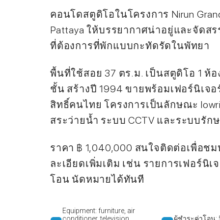
คอนโดสตูดิโอในโครงการ Nirun Grand Vi
Pattaya ให้บรรยากาศน่าอยู่และจัดสรรพื
ที่ต้องการที่พักแบบกะทัดรัดในพัทยา
พื้นที่ใช้สอย 37 ตร.ม. เป็นสตูดิโอ 1 ห้อ
ชั้น สร้างปี 1994 ขายพร้อมเฟอร์นิเจอ
สิทธิ์คนไทย โครงการเป็นลักษณะ lowri
สระว่ายน้ำ ระบบ CCTV และระบบรัก
ราคา ฿ 1,040,000 สนใจติดต่อเพื่อช
ละเอียดเพิ่มเติม เช่น รายการเฟอร์นิเ
โอน นัดหมายได้ทันที
Equipment: furniture, air
conditioner, television,
ผู้ชำระค่าโอน: 