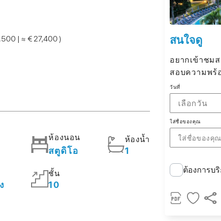
สนใจดู
,500 | ≈ € 27,400 )
อยากเข้าชมสถา
สอบความพร้อม
วันที่
เลือกวัน
ใส่ชื่อของคุณ
ห้องนอน
ห้องน้ำ
สตูดิโอ
1
ต้องการบริ
ชั้น
อง
10