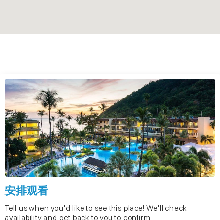
安排观看
Tell us when you'd like to see this place! We'll check
availability and get back to you to confirm.