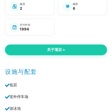
楼房
楼层
2
6
交付年份
1994
关于项目 >
设施与配套
低层
室外停车场
游泳池