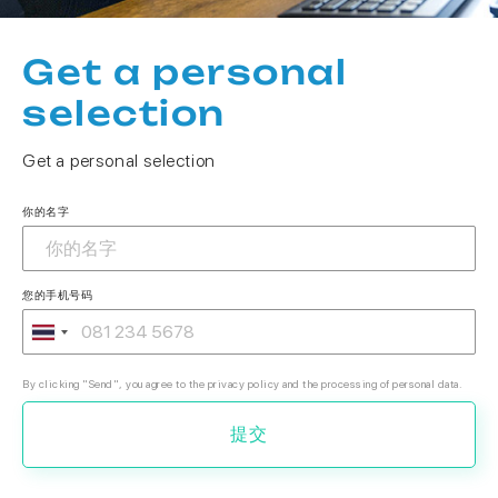
Get a personal
selection
Get a personal selection
你的名字
您的手机号码
By clicking "Send", you agree to the privacy policy and the processing of personal data.
提交