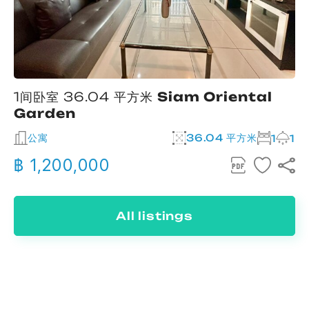
1间卧室 36.04 平方米
Siam Oriental
Garden
公寓
36.04 平方米
1
1
฿ 1,200,000
All listings