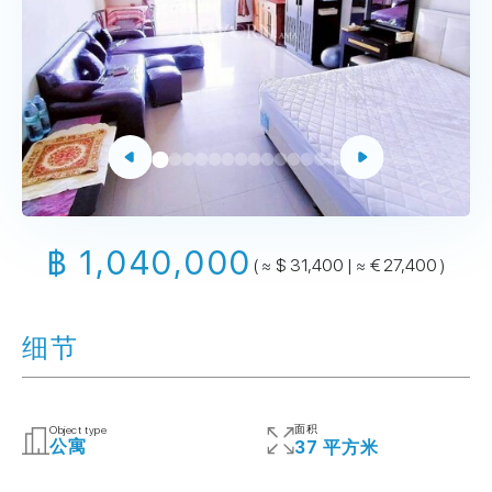
฿ 1,040,000
( ≈ $ 31,400 | ≈ € 27,400 )
细节
面积
Object type
公寓
37 平方米