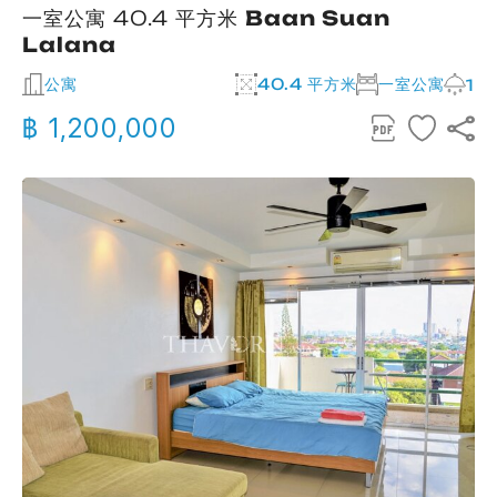
一室公寓 40.4 平方米
Baan Suan
Lalana
公寓
40.4 平方米
一室公寓
1
฿ 1,200,000