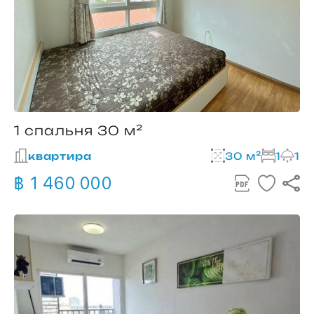
1 спальня 30 м²
квартира
30 м²
1
1
฿ 1 460 000