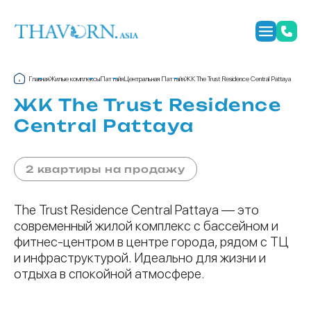
Главная
Жилые комплексы
Паттайя
Центральная Паттайя
ЖК The Trust Residence Central Pattaya
ЖК The Trust Residence
Central Pattaya
2 квартиры на продажу
The Trust Residence Central Pattaya — это
современный жилой комплекс с бассейном и
фитнес-центром в центре города, рядом с ТЦ
и инфраструктурой. Идеально для жизни и
отдыха в спокойной атмосфере.