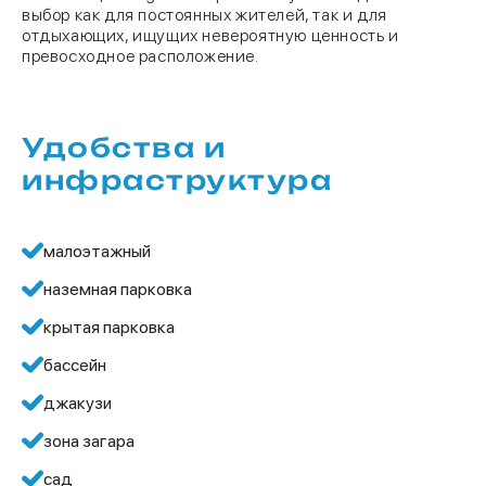
выбор как для постоянных жителей, так и для
отдыхающих, ищущих невероятную ценность и
превосходное расположение.
Удобства и
инфраструктура
малоэтажный
наземная парковка
крытая парковка
бассейн
джакузи
зона загара
сад