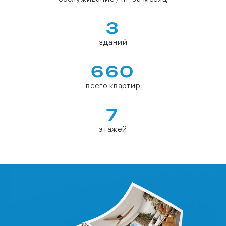
3
зданий
660
всего квартир
7
этажей