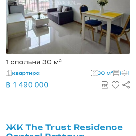
1 спальня 30 м²
квартира
30 м²
1
1
฿ 1 490 000
ЖК The Trust Residence