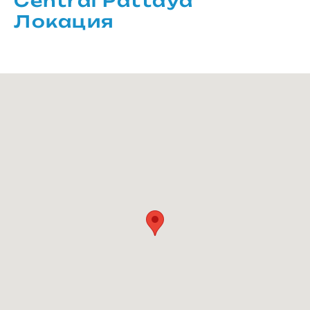
Central Pattaya
Локация