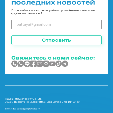
последних новостей
Дома в Пхукет
Подписывайтесь на новости и получайте актуальный контент и интересные
предложения раньше всех!
Отправить
Свяжитесь с нами сейчас:
Thavon Pattaya Property Co., Ltd.
308/69, Thappraya Rd, Muang Pattaya, Bang Lamung, Chon Buri 20150
Политика конфиденциальности