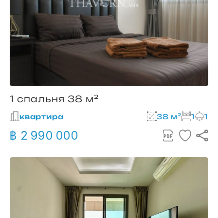
1 спальня 38 м²
квартира
38 м²
1
1
฿ 2 990 000