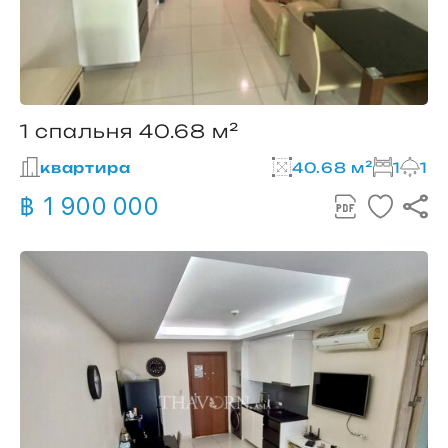
1 спальня 40.68 м²
квартира
40.68 м²
1
1
฿ 1 900 000