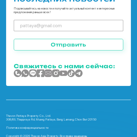
Дома в Пхукет
Подписывайтесь на новости и получайте актуальный контент и интересные
предложения раньше всех!
Отправить
Свяжитесь с нами сейчас:
Thavon Pattaya Property Co., Ltd.
308/69, Thappraya Rd, Muang Pattaya, Bang Lamung, Chon Buri 20150
Политика конфиденциальности
Copyright © 2026 Thavon Asia Property. Все права защищены