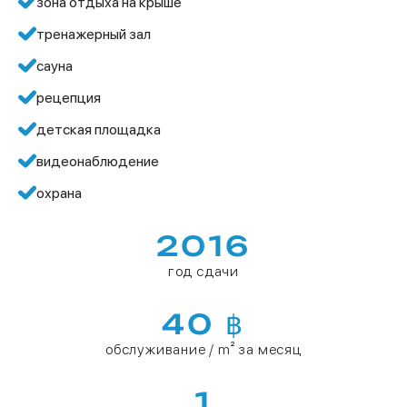
зона отдыха на крыше
тренажерный зал
сауна
рецепция
детская площадка
видеонаблюдение
охрана
2016
год сдачи
40 ฿
обслуживание / m² за месяц
1