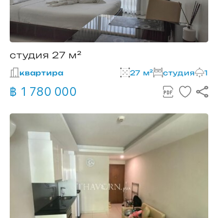
студия 27 м²
квартира
27 м²
студия
1
฿ 1 780 000