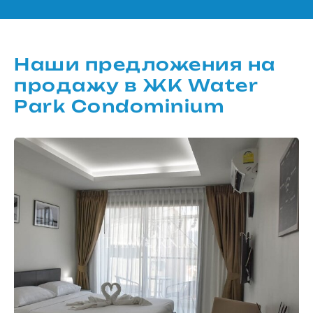
Наши предложения на
продажу в ЖК Water
Park Condominium