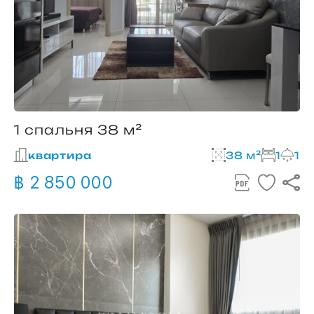
1 спальня 38 м²
квартира
38 м²
1
1
฿ 2 850 000