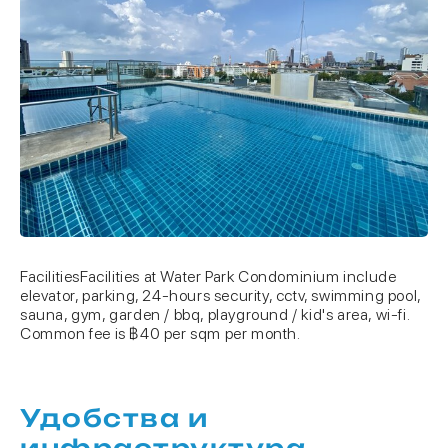
FacilitiesFacilities at Water Park Condominium include
elevator, parking, 24-hours security, cctv, swimming pool,
sauna, gym, garden / bbq, playground / kid's area, wi-fi.
Common fee is ฿40 per sqm per month.
Удобства и