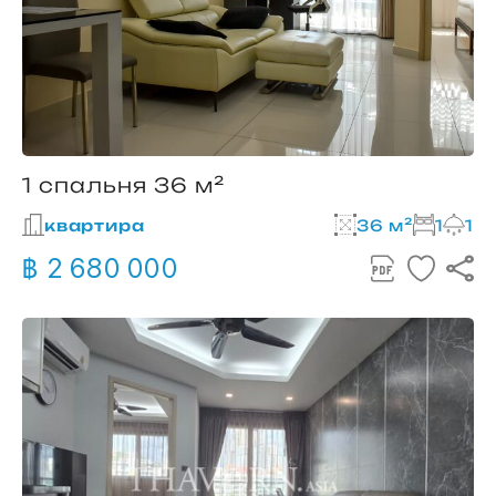
1 спальня 36 м²
квартира
36 м²
1
1
฿ 2 680 000