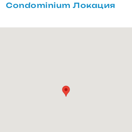
Condominium Локация