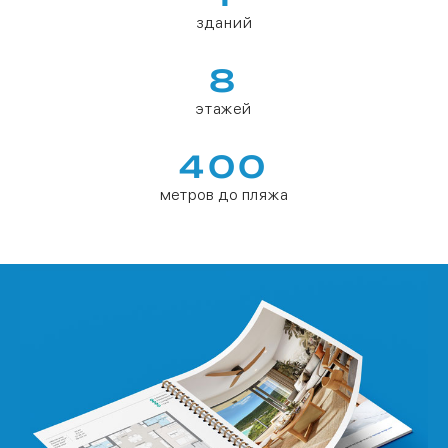
зданий
8
этажей
400
метров до пляжа