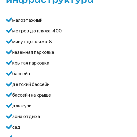
инфраструктура
малоэтажный
метров до пляжа: 400
минут до пляжа: 8
наземная парковка
крытая парковка
бассейн
детский бассейн
бассейн на крыше
джакузи
зона отдыха
сад