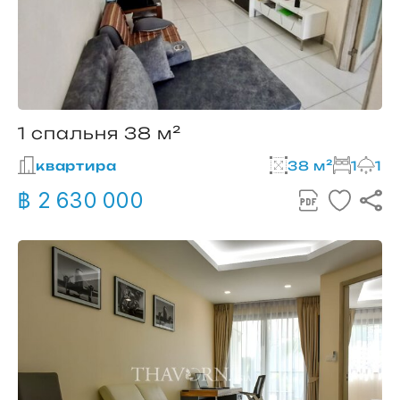
1 спальня 38 м²
квартира
38 м²
1
1
฿ 2 630 000