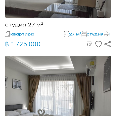
студия 27 м²
квартира
27 м²
студия
1
฿ 1 725 000