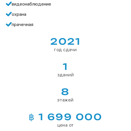
видеонаблюдение
охрана
прачечная
2021
год сдачи
1
зданий
8
этажей
฿ 1 699 000
цена от