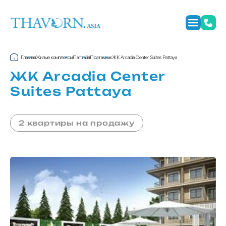
Главная
Жилые комплексы
Паттайя
Пратамнак
ЖК Arcadia Center Suites Pattaya
ЖК Arcadia Center
Suites Pattaya
2 квартиры на продажу