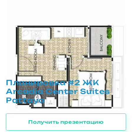
Планировка #2 ЖК
Arcadia Center Suites
Pattaya
Получить презентацию