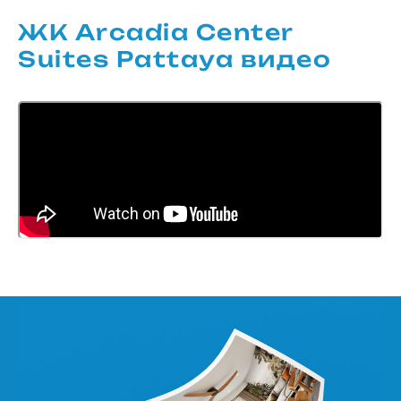
ЖК Arcadia Center
Suites Pattaya видео