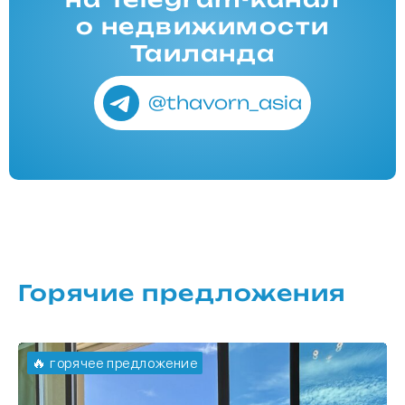
о недвижимости
Таиланда
@thavorn_asia
Горячие предложения
🔥 горячее предложение