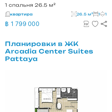
1 спальня 26.5 м²
квартира
26.5 м²
1
1
฿ 1 799 000
Планировки в ЖК
Arcadia Center Suites
Pattaya