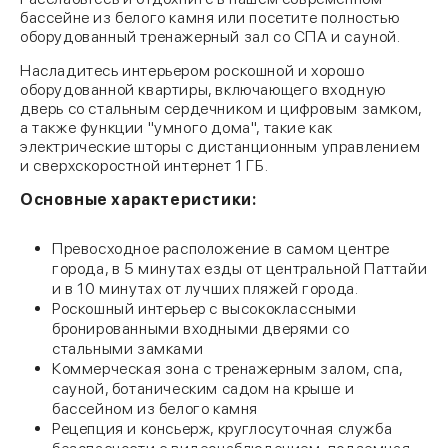
бассейне из белого камня или посетите полностью
оборудованный тренажерный зал со СПА и сауной.
Насладитесь интерьером роскошной и хорошо
оборудованной квартиры, включающего входную
дверь со стальным сердечником и цифровым замком,
а также функции "умного дома", такие как
электрические шторы с дистанционным управлением
и сверхскоростной интернет 1 ГБ.
Основные характеристики:
Превосходное расположение в самом центре
города, в 5 минутах езды от центральной Паттайи
и в 10 минутах от лучших пляжей города.
Роскошный интерьер с высококлассными
бронированными входными дверями со
стальными замками
Коммерческая зона с тренажерным залом, спа,
сауной, ботаническим садом на крыше и
бассейном из белого камня
Рецепция и консьерж, круглосуточная служба