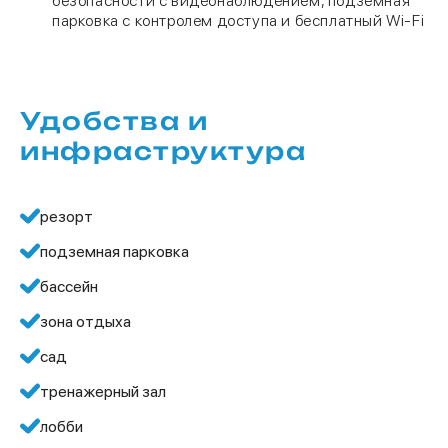
безопасности с видеонаблюдением, подземная
парковка с контролем доступа и бесплатный Wi-Fi
Удобства и
инфраструктура
резорт
подземная парковка
бассейн
зона отдыха
сад
тренажерный зал
лобби