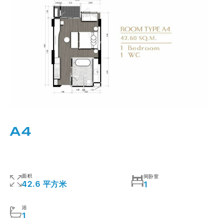
A4
面积
间卧室
42.6 平方米
1
浴
1