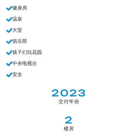
健身房
温泉
大堂
俱乐部
孩子们玩花园
中央电视台
安全
2023
交付年份
2
楼房