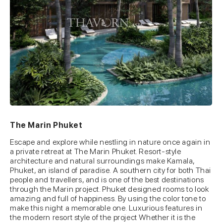
The Marin Phuket
Escape and explore while nestling in nature once again in
a private retreat at The Marin Phuket. Resort-style
architecture and natural surroundings make Kamala,
Phuket, an island of paradise. A southern city for both Thai
people and travellers, and is one of the best destinations
through the Marin project. Phuket designed rooms to look
amazing and full of happiness. By using the color tone to
make this night a memorable one. Luxurious features in
the modern resort style of the project Whether it is the