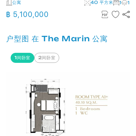
公寓
40 平方米
1
1
฿ 5,100,000
户型图 在 The Marin 公寓
1间卧室
2间卧室