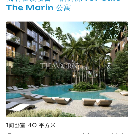
The Marin 公寓
1间卧室 40 平方米