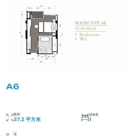
A6
面积
间卧室
37.2 平方米
1
浴