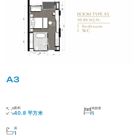
A3
面积
间卧室
40.8 平方米
1
浴
1