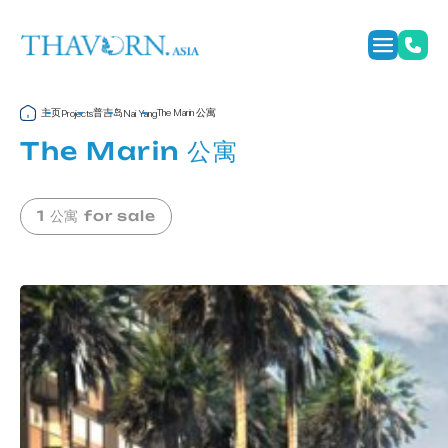
主页
普吉岛
The Marin 公寓
Projects
Nai Yang
The Marin 公寓
1 公寓 for sale