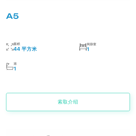
A5
面积
间卧室
44 平方米
1
浴
1
索取介绍