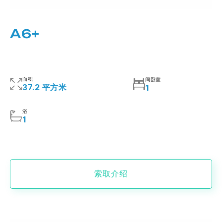
A6+
面积
间卧室
37.2 平方米
1
浴
1
索取介绍