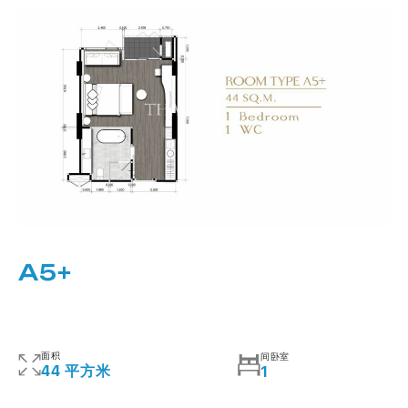
A5+
面积
间卧室
44 平方米
1