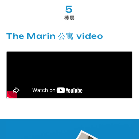
5
楼层
The Marin 公寓 video