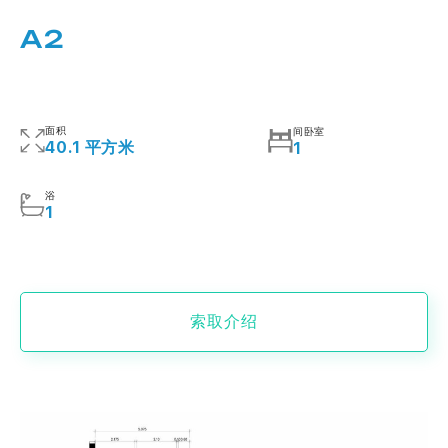
A2
面积
间卧室
40.1 平方米
1
浴
1
索取介绍