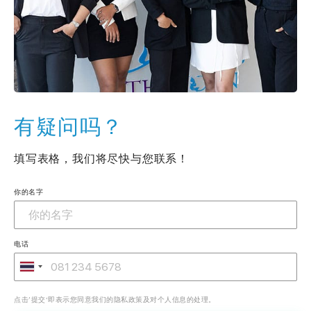
有疑问吗？
填写表格，我们将尽快与您联系！
你的名字
电话
点击‘提交’即表示您同意我们的隐私政策及对个人信息的处理。