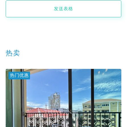
发送表格
热卖
热门优惠