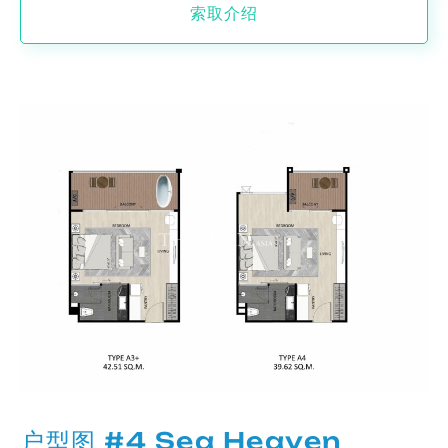
索取介绍
户型图 #4 Sea Heaven