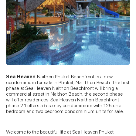
Sea Heaven
Naithon Phuket Beachfront is a new
condominium for sale in Phuket, Nai Thon Beach. The first
phase at Sea Heaven Naithon Beachfront will bring a
commercial street in Naithon Beach, the second phase
will offer residences. Sea Heaven Naithon Beachfront
phase 2.1 offers a 5 storey condominium with 125 one
bedroom and two bedroom condominium units for sale.
Welcome to the beautiful life at Sea Heaven Phuket