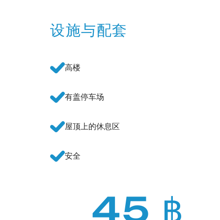
设施与配套
高楼
有盖停车场
屋顶上的休息区
安全
45 ฿