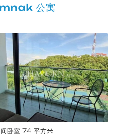
umnak 公寓
2间卧室 74 平方米