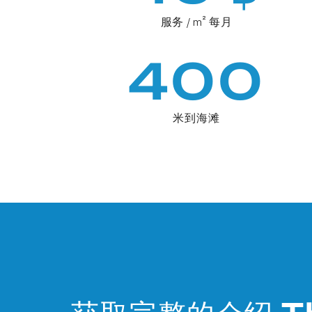
服务 / m² 每月
400
米到海滩