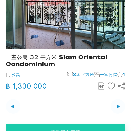
一室公寓 32 平方米
Siam Oriental
Condominium
公寓
32 平方米
一室公寓
2
1
฿ 1,300,000