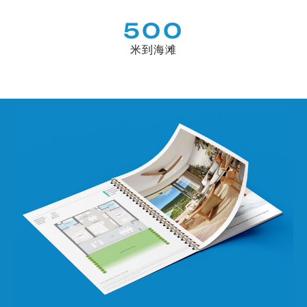
500
米到海滩