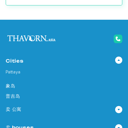
Cities
Pattaya
象岛
普吉岛
卖 公寓
公寓 在 Pattaya
卖 houses