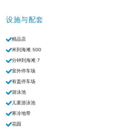
设施与配套
精品店
米到海滩: 500
分钟到海滩: 7
室外停车场
有盖停车场
游泳池
儿童游泳池
寒冷地带
花园