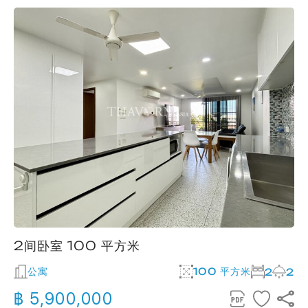
2间卧室 100 平方米
公寓
100 平方米
2
2
฿ 5,900,000