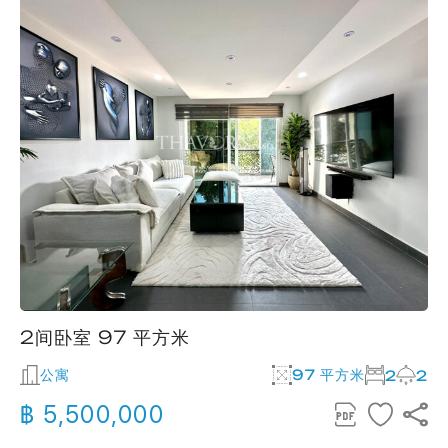
2间卧室 97 平方米
公寓
97 平方米
2
2
฿ 5,500,000