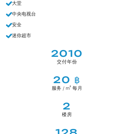
大堂
中央电视台
安全
迷你超市
2010
交付年份
20 ฿
服务 / m² 每月
2
楼房
128