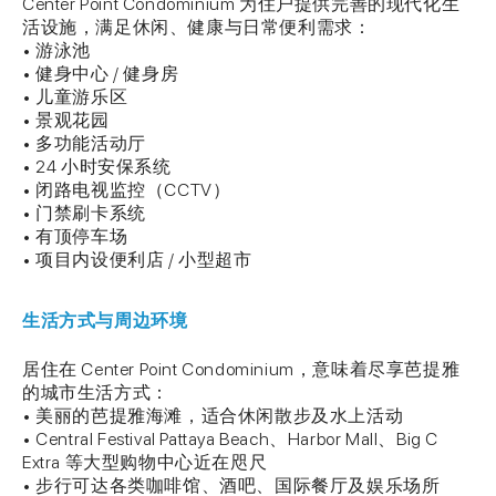
Center Point Condominium 为住户提供完善的现代化生
活设施，满足休闲、健康与日常便利需求：
• 游泳池
• 健身中心 / 健身房
• 儿童游乐区
• 景观花园
• 多功能活动厅
• 24 小时安保系统
• 闭路电视监控（CCTV）
• 门禁刷卡系统
• 有顶停车场
• 项目内设便利店 / 小型超市
生活方式与周边环境
居住在 Center Point Condominium，意味着尽享芭提雅
的城市生活方式：
• 美丽的芭提雅海滩，适合休闲散步及水上活动
• Central Festival Pattaya Beach、Harbor Mall、Big C
Extra 等大型购物中心近在咫尺
• 步行可达各类咖啡馆、酒吧、国际餐厅及娱乐场所