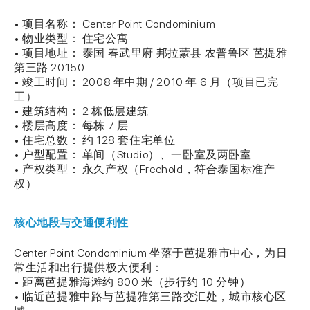
• 项目名称： Center Point Condominium
• 物业类型： 住宅公寓
• 项目地址： 泰国 春武里府 邦拉蒙县 农普鲁区 芭提雅
第三路 20150
• 竣工时间： 2008 年中期 / 2010 年 6 月（项目已完
工）
• 建筑结构： 2 栋低层建筑
• 楼层高度： 每栋 7 层
• 住宅总数： 约 128 套住宅单位
• 户型配置： 单间（Studio）、一卧室及两卧室
• 产权类型： 永久产权（Freehold，符合泰国标准产
权）
核心地段与交通便利性
Center Point Condominium 坐落于芭提雅市中心，为日
常生活和出行提供极大便利：
• 距离芭提雅海滩约 800 米（步行约 10 分钟）
• 临近芭提雅中路与芭提雅第三路交汇处，城市核心区