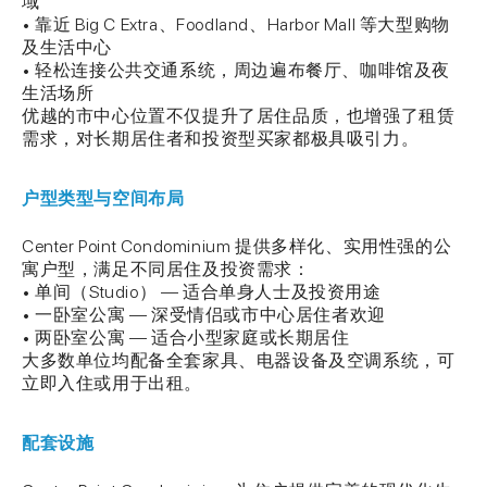
域
• 靠近 Big C Extra、Foodland、Harbor Mall 等大型购物
及生活中心
• 轻松连接公共交通系统，周边遍布餐厅、咖啡馆及夜
生活场所
优越的市中心位置不仅提升了居住品质，也增强了租赁
需求，对长期居住者和投资型买家都极具吸引力。
户型类型与空间布局
Center Point Condominium 提供多样化、实用性强的公
寓户型，满足不同居住及投资需求：
• 单间（Studio） — 适合单身人士及投资用途
• 一卧室公寓 — 深受情侣或市中心居住者欢迎
• 两卧室公寓 — 适合小型家庭或长期居住
大多数单位均配备全套家具、电器设备及空调系统，可
立即入住或用于出租。
配套设施