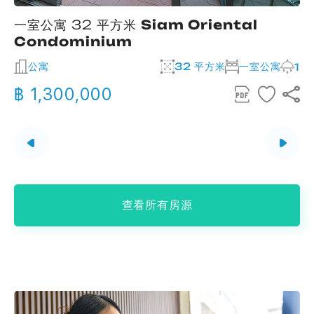
一室公寓 32 平方米
Siam Oriental
Condominium
公寓
32 平方米
一室公寓
2
1
฿ 1,300,000
查看所有房源