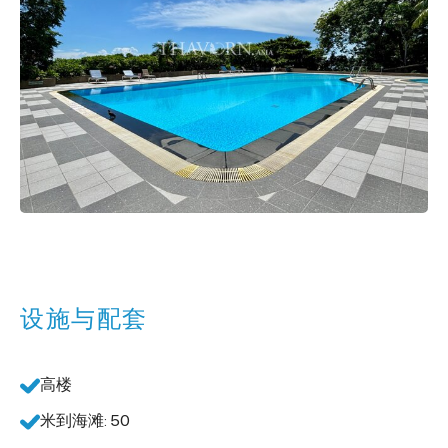
设施与配套
高楼
米到海滩: 50