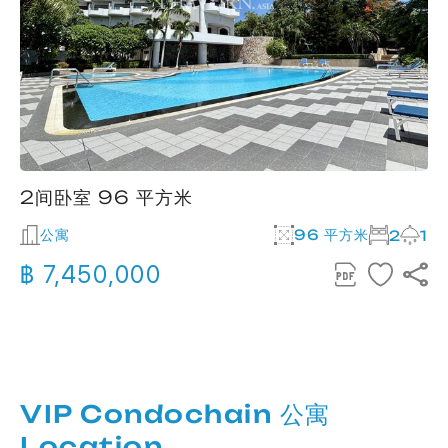
2间卧室 96 平方米
公寓
96 平方米
2
1
฿ 7,450,000
VIP Condochain 公寓
Location