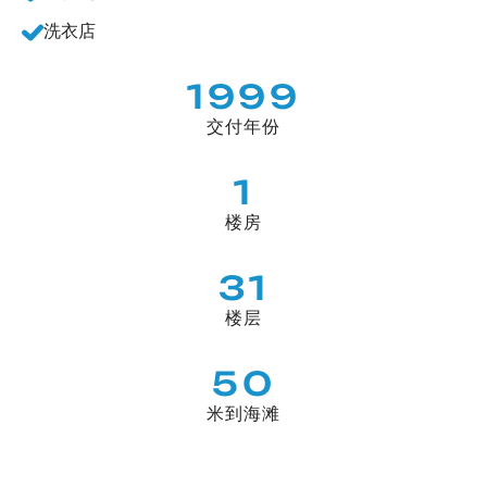
洗衣店
1999
交付年份
1
楼房
31
楼层
50
米到海滩