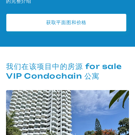
的完整介绍
获取平面图和价格
我们在该项目中的房源 for sale
VIP Condochain 公寓