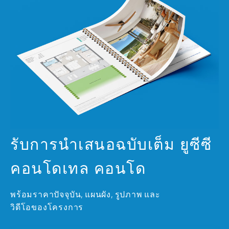
รับการนำเสนอฉบับเต็ม ยูซีซี
คอนโดเทล คอนโด
พร้อมราคาปัจจุบัน, แผนผัง, รูปภาพ และ
วิดีโอของโครงการ