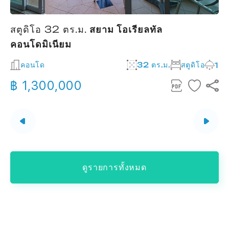
สตูดิโอ 32 ตร.ม.
สยาม โอเรียลทัล
คอนโดมิเนียม
2
คอนโด
32 ตร.ม.
สตูดิโอ
1
฿ 1,300,000
ดูรายการทั้งหมด