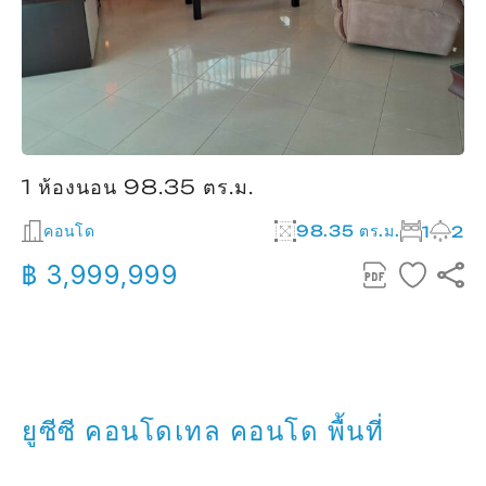
1 ห้องนอน 98.35 ตร.ม.
คอนโด
98.35 ตร.ม.
1
2
฿ 3,999,999
ยูซีซี คอนโดเทล คอนโด พื้นที่