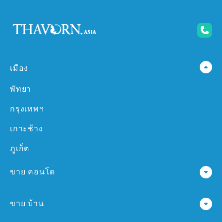
เมือง
พัทยา
กรุงเทพฯ
เกาะช้าง
ภูเก็ต
ขาย คอนโด
คอนโด ใน พัทยา
ขาย บ้าน
คอนโด ใน กรุงเทพฯ