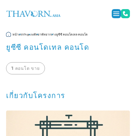
หน้าแรก
พัทยา
พัทยากลาง
ยูซีซี คอนโดเทล คอนโด
Projects
ยูซีซี คอนโดเทล คอนโด
1 คอนโด ขาย
เกี่ยวกับโครงการ