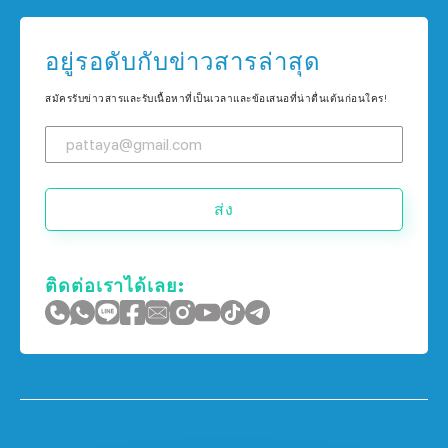
บ้าน ใน พัทยา
คอนโด ใน เกาะช้าง
บ้าน ใน กรุงเทพฯ
อยู่รอดับกับข่าวสารล่าสุด
คอนโด ใน ภูเก็ต
บ้าน ใน เกาะช้าง
สมัครรับข่าวสารและรับเนื้อหาที่เป็นเวลาและข้อเสนอที่น่าตื่นเต้นก่อนใคร!
บ้าน ใน ภูเก็ต
ส่ง
ติดต่อเราได้เลย: