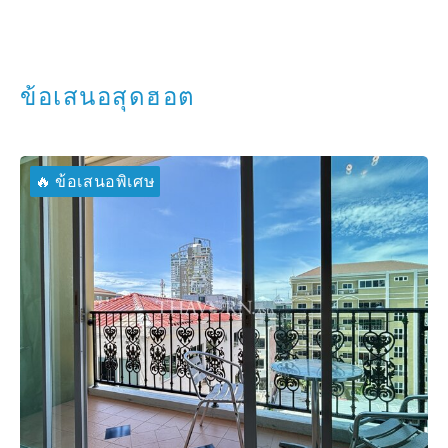
ข้อเสนอสุดฮอต
🔥 ข้อเสนอพิเศษ