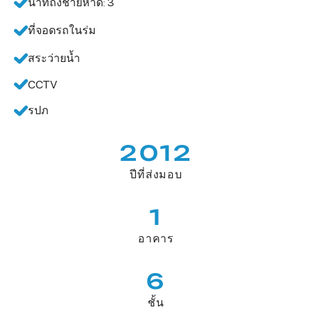
นาทีถึงชายหาด: 3
ที่จอดรถในร่ม
สระว่ายน้ำ
CCTV
รปภ
2012
ปีที่ส่งมอบ
1
อาคาร
6
ชั้น