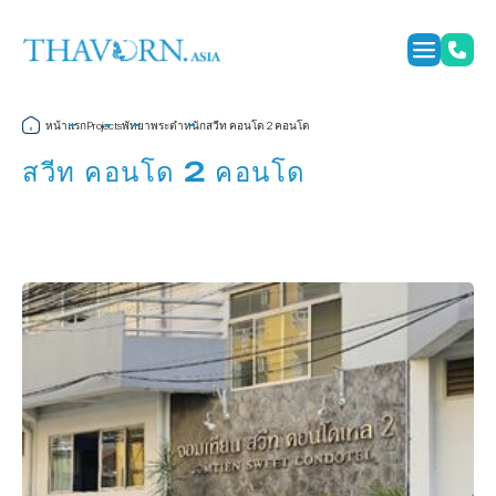
หน้าแรก
พัทยา
พระตำหนัก
สวีท คอนโด 2 คอนโด
Projects
สวีท คอนโด 2 คอนโด