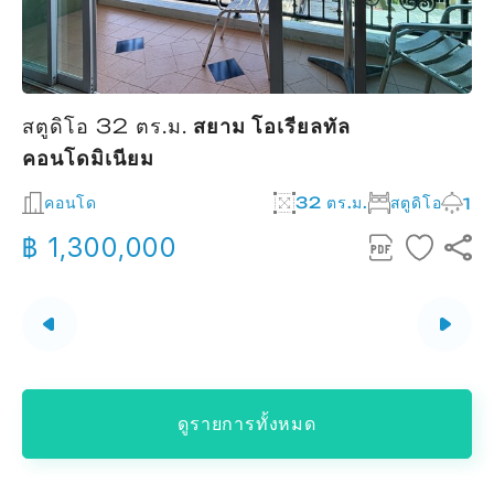
สตูดิโอ 32 ตร.ม.
สยาม โอเรียลทัล
คอนโดมิเนียม
2
คอนโด
32 ตร.ม.
สตูดิโอ
1
฿ 1,300,000
ดูรายการทั้งหมด