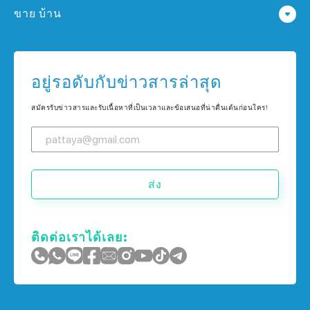
ขาย บ้าน
คอนโด ใน กรุงเทพฯ
บ้าน ใน พัทยา
คอนโด ใน เกาะช้าง
บ้าน ใน กรุงเทพฯ
อยู่รอดับกับข่าวสารล่าสุด
คอนโด ใน ภูเก็ต
บ้าน ใน เกาะช้าง
สมัครรับข่าวสารและรับเนื้อหาที่เป็นเวลาและข้อเสนอที่น่าตื่นเต้นก่อนใคร!
บ้าน ใน ภูเก็ต
ส่ง
ติดต่อเราได้เลย: