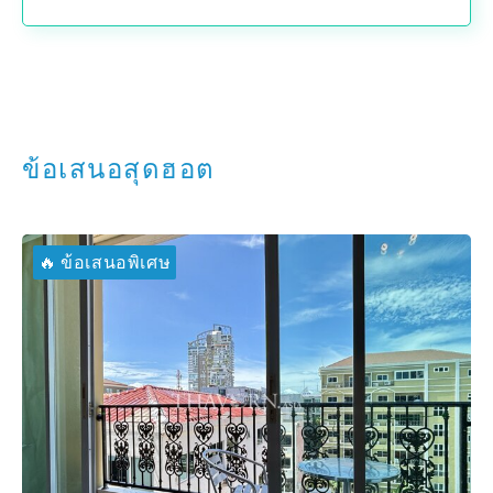
ข้อเสนอสุดฮอต
🔥 ข้อเสนอพิเศษ