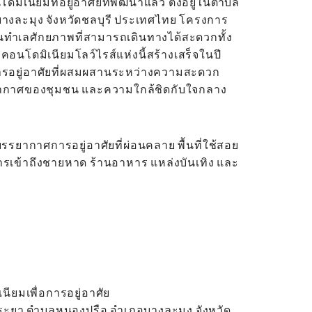
ิเนียมที่อยู่อาศัยที่พัฒนาแล้ว ตั้งอยู่ในตำบล
างละมุง จังหวัดชลบุรี ประเทศไทย โครงการ
ป็นทำเลศักยภาพที่สามารถเดินทางได้สะดวกทั้ง
อนโดมิเนียมโลว์ไรส์แห่งนี้สร้างเสร็จในปี
การอยู่อาศัยที่ผสมผสานระหว่างความสะดวก
ากาศของชุมชน และความใกล้ชิดกับใจกลาง
นบรรยากาศการอยู่อาศัยที่ผ่อนคลาย พื้นที่ใช้สอย
รเข้าถึงชายหาด ร้านอาหาร แหล่งบันเทิง และ
ียมเพื่อการอยู่อาศัย
พพระยา ตำบลหนองปรือ อำเภอบางละมุง จังหวัด