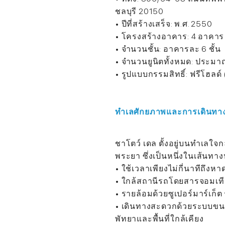
ชลบุรี 20150
• ปีที่สร้างเสร็จ: พ.ศ. 2550
• โครงสร้างอาคาร: 4 อาคาร
• จำนวนชั้น: อาคารละ 6 ชั้น
• จำนวนยูนิตทั้งหมด: ประมาณ
• รูปแบบกรรมสิทธิ์: ฟรีโฮลด์
ทำเลศักยภาพและการเดินทา
ชาโตว์ เดล ตั้งอยู่บนทำเล
พระยา ซึ่งเป็นหนึ่งในเส้นทางหล
• ใช้เวลาเพียงไม่กี่นาทีถึงห
• ใกล้สถานีรถโดยสารจอมเท
• รายล้อมด้วยซูเปอร์มาร์เก็ต
• เดินทางสะดวกด้วยระบบขนส
พัทยาและพื้นที่ใกล้เคียง