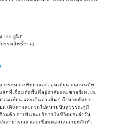
 144 ยูนิต
 (กรรมสิทธิ์ขาด)
ง
ใจกลางระหว่างพัทยาและจอมเทียน บนถนนทัพ
ักที่เชื่อมต่อพื้นที่อยู่อาศัยและชายฝั่งทะเล:
าดจอมเทียน และเดินทางสั้น ๆ ถึงหาดพัทยา
ียน เดินทางสะดวกไปสนามบินสุวรรณภูมิ
 ร้านค้า คาเฟ่ และบริการในชีวิตประจำวัน
่งสาธารณะ และเชื่อมต่อถนนสายหลักทั่ว