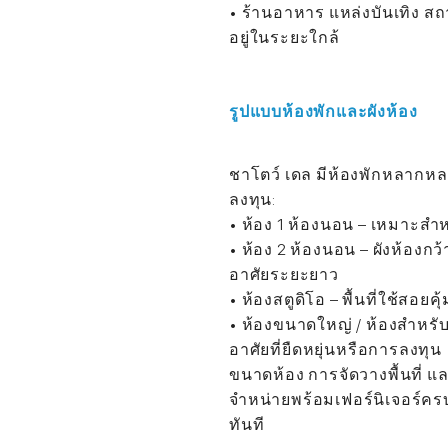
• ร้านอาหาร แหล่งบันเทิง 
อยู่ในระยะใกล้
รูปแบบห้องพักและผังห้อง
ชาโตว์ เดล มีห้องพักหลากหล
ลงทุน:
• ห้อง 1 ห้องนอน – เหมาะสำหรับ
• ห้อง 2 ห้องนอน – ผังห้อง
อาศัยระยะยาว
• ห้องสตูดิโอ – พื้นที่ใช้สอยค
• ห้องขนาดใหญ่ / ห้องสำหรับ
อาศัยที่ยืดหยุ่นหรือการลงทุน
ขนาดห้อง การจัดวางพื้นที่ แ
จำหน่ายพร้อมเฟอร์นิเจอร์ครบ
ทันที