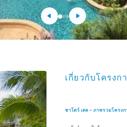
เกี่ยวกับโครงก
ชาโตว์ เดล – ภาพรวมโครงก