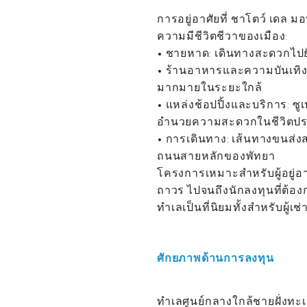
การอยู่อาศัยที่ ชาโตว์ เดล
ความมีชีวิตชีวาของเมือง:
• ชายหาด: เดินทางสะดวกไป
• ร้านอาหารและความบันเทิง:
มากมายในระยะใกล้
• แหล่งช้อปปิ้งและบริการ: ซูเ
อำนวยความสะดวกในชีวิตปร
• การเดินทาง: เส้นทางขนส
ถนนสายหลักของพัทยา
โครงการเหมาะสำหรับผู้อยู่อาศั
ถาวร ไปจนถึงนักลงทุนที่ต้
ทำเลเป็นที่นิยมทั้งสำหรับผู้เ
ศักยภาพด้านการลงทุน
ทำเลศูนย์กลางใกล้ชายฝั่งท