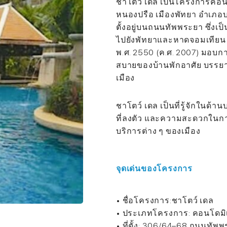
ชาโตว์ เดล เป็นโครงการคอนโดม
หนองปรือ เมืองพัทยา อำเภอบ
ตั้งอยู่บนถนนทัพพระยา ซึ่งเ
ไปยังพัทยาและหาดจอมเทียน ค
พ.ศ. 2550 (ค.ศ. 2007) มอบ
สบายของบ้านพักอาศัย บรรย
เมือง
ชาโตว์ เดล เป็นที่รู้จักในด้า
ที่ลงตัว และความสะดวกในกา
บริการต่าง ๆ ของเมือง
จุดเด่นของโครงการ
• ชื่อโครงการ:ชาโตว์ เดล
• ประเภทโครงการ: คอนโดมิเน
• ที่ตั้ง: 306/64–68 ถนนทั