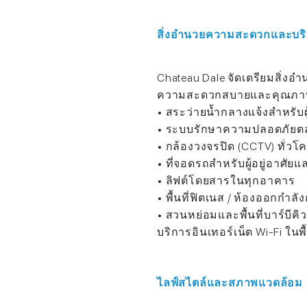
สิ่งอำนวยความสะดวกและบร
Chateau Dale จัดเตรียมสิ่งอำ
ความสะดวกสบายและคุณภาพช
• สระว่ายน้ำกลางแจ้งสำหรับผู้
• ระบบรักษาความปลอดภัยตล
• กล้องวงจรปิด (CCTV) ทั่ว
• ที่จอดรถสำหรับผู้อยู่อาศัยแล
• ลิฟต์โดยสารในทุกอาคาร
• พื้นที่ฟิตเนส / ห้องออกกำลัง
• สวนหย่อมและพื้นที่บาร์บีค
บริการอินเทอร์เน็ต Wi-Fi ในพื
ไลฟ์สไตล์และสภาพแวดล้อม