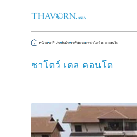
Projects
หน้าแรก
พัทยา
ทัพพระยา
ชาโตว์ เดล คอนโด
ชาโตว์ เดล คอนโด