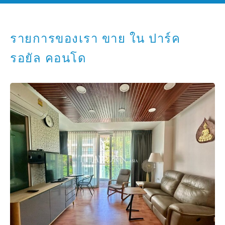
รายการของเรา ขาย ใน ปาร์ค
รอยัล คอนโด