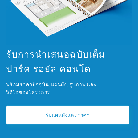
รับการนำเสนอฉบับเต็ม
ปาร์ค รอยัล คอนโด
พร้อมราคาปัจจุบัน, แผนผัง, รูปภาพ และ
วิดีโอของโครงการ
รับแผนผังและราคา