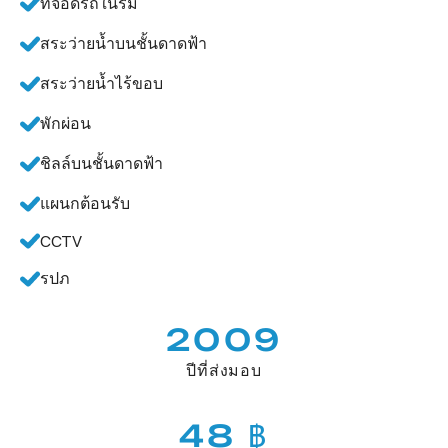
ที่จอดรถในร่ม
สระว่ายน้ำบนชั้นดาดฟ้า
สระว่ายน้ำไร้ขอบ
พักผ่อน
ชิลล์บนชั้นดาดฟ้า
แผนกต้อนรับ
CCTV
รปภ
2009
ปีที่ส่งมอบ
48 ฿