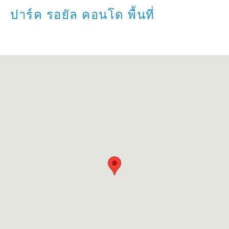
ปาร์ค รอยัล คอนโด พื้นที่