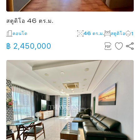
สตูดิโอ 46 ตร.ม.
คอนโด
46 ตร.ม.
สตูดิโอ
1
฿ 2,450,000