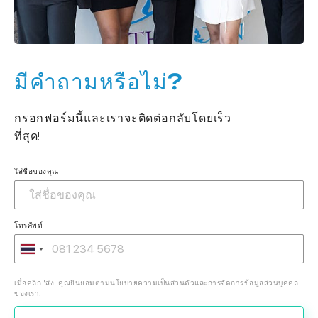
มีคำถามหรือไม่?
กรอกฟอร์มนี้และเราจะติดต่อกลับโดยเร็ว
ที่สุด!
ใส่ชื่อของคุณ
โทรศัพท์
เมื่อคลิก 'ส่ง' คุณยินยอมตามนโยบายความเป็นส่วนตัวและการจัดการข้อมูลส่วนบุคคล
ของเรา.