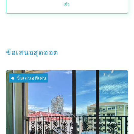
ส่ง
ข้อเสนอสุดฮอต
🔥 ข้อเสนอพิเศษ