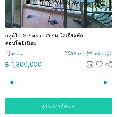
สตูดิโอ 32 ตร.ม.
สยาม โอเรียลทัล
ส
คอนโดมิเนียม
2
คอนโด
32 ตร.ม.
สตูดิโอ
1
฿ 1,300,000
ดูรายการทั้งหมด