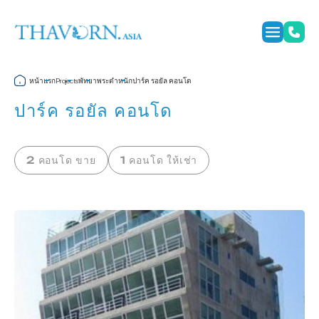
หน้าแรก
พัทยา
พระตำหนัก
ปาร์ค รอยัล คอนโด
Projects
ปาร์ค รอยัล คอนโด
2 คอนโด ขาย
1 คอนโด ให้เช่า