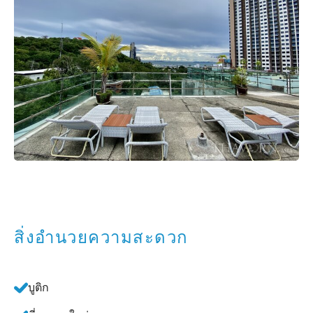
สิ่งอำนวยความสะดวก
บูติก