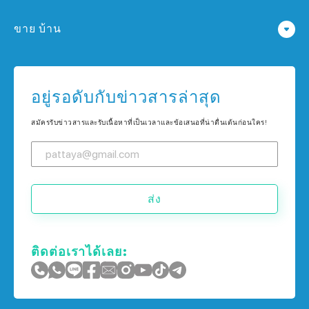
คอนโด ใน พัทยา
ขาย บ้าน
คอนโด ใน กรุงเทพฯ
บ้าน ใน พัทยา
คอนโด ใน เกาะช้าง
บ้าน ใน กรุงเทพฯ
อยู่รอดับกับข่าวสารล่าสุด
คอนโด ใน ภูเก็ต
บ้าน ใน เกาะช้าง
สมัครรับข่าวสารและรับเนื้อหาที่เป็นเวลาและข้อเสนอที่น่าตื่นเต้นก่อนใคร!
บ้าน ใน ภูเก็ต
ส่ง
ติดต่อเราได้เลย: