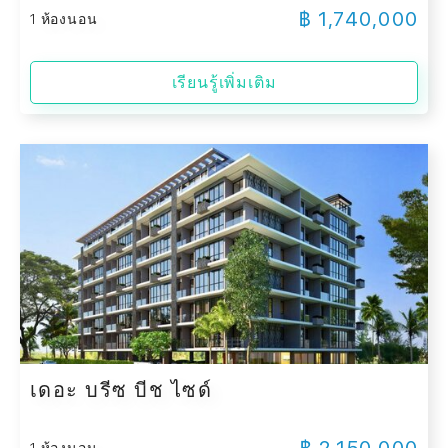
฿ 1,740,000
1 ห้องนอน
เรียนรู้เพิ่มเติม
เดอะ บรีซ บีช ไซด์