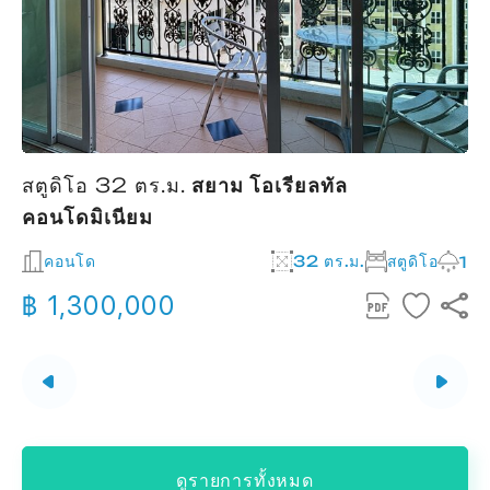
สตูดิโอ 32 ตร.ม.
สยาม โอเรียลทัล
คอนโดมิเนียม
2
คอนโด
32 ตร.ม.
สตูดิโอ
1
฿ 1,300,000
ดูรายการทั้งหมด