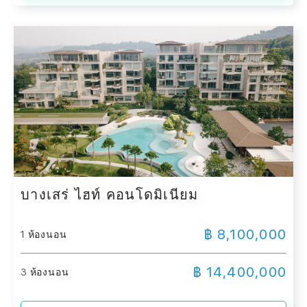
บางเสร่ ไฮท์ คอนโดมิเนียม
฿ 8,100,000
1 ห้องนอน
฿ 14,400,000
3 ห้องนอน