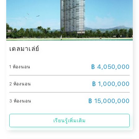
เดลมาเล่ย์
฿ 4,050,000
1 ห้องนอน
฿ 1,000,000
2 ห้องนอน
฿ 15,000,000
3 ห้องนอน
เรียนรู้เพิ่มเติม