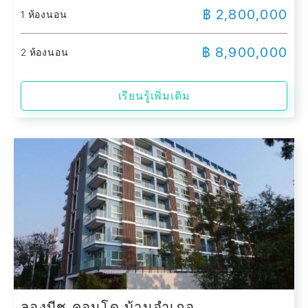
฿ 2,800,000
1 ห้องนอน
฿ 8,900,000
2 ห้องนอน
เรียนรู้เพิ่มเติม
ลองบีช คอนโด บ้านอำเภอ