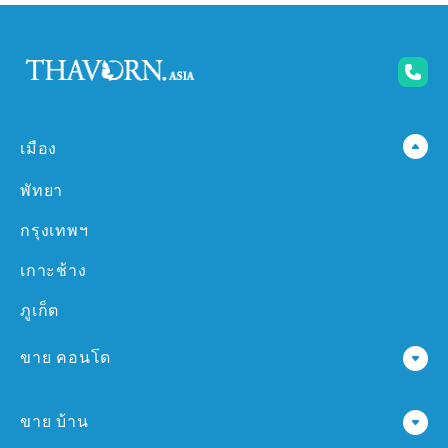
เมือง
พัทยา
กรุงเทพฯ
เกาะช้าง
ภูเก็ต
ขาย คอนโด
คอนโด ใน พัทยา
ขาย บ้าน
คอนโด ใน กรุงเทพฯ