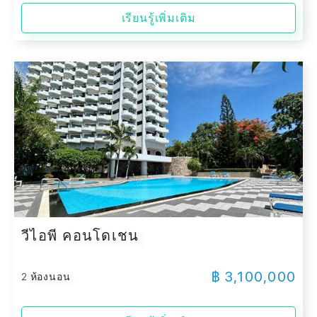
เรียนรู้เพิ่มเติม
วีไอพี คอนโดเชน
฿ 3,100,000
2 ห้องนอน