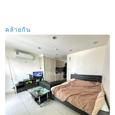
คล้ายกัน