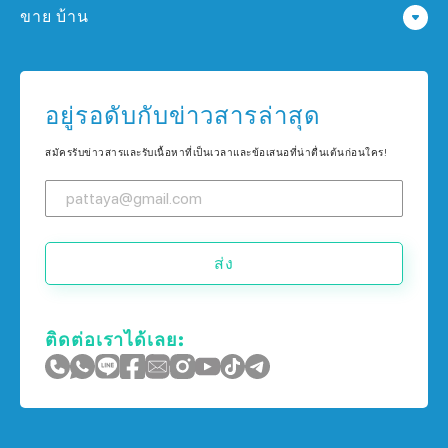
ขาย บ้าน
คอนโด ใน กรุงเทพฯ
บ้าน ใน พัทยา
คอนโด ใน เกาะช้าง
บ้าน ใน กรุงเทพฯ
อยู่รอดับกับข่าวสารล่าสุด
คอนโด ใน ภูเก็ต
บ้าน ใน เกาะช้าง
สมัครรับข่าวสารและรับเนื้อหาที่เป็นเวลาและข้อเสนอที่น่าตื่นเต้นก่อนใคร!
บ้าน ใน ภูเก็ต
ส่ง
ติดต่อเราได้เลย: