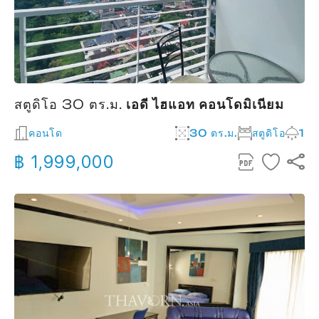
สตูดิโอ 30 ตร.ม.
เอดี ไฮแอท คอนโดมิเนียม
คอนโด
30 ตร.ม.
สตูดิโอ
1
฿ 1,999,000