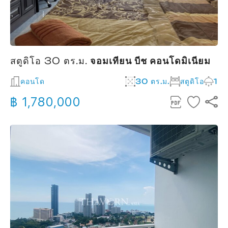
สตูดิโอ 30 ตร.ม.
จอมเทียน บีช คอนโดมิเนียม
คอนโด
30 ตร.ม.
สตูดิโอ
1
฿ 1,780,000