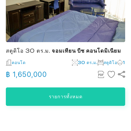
สตูดิโอ 30 ตร.ม.
จอมเทียน บีช คอนโดมิเนียม
คอนโด
30 ตร.ม.
สตูดิโอ
1
฿ 1,650,000
รายการทั้งหมด