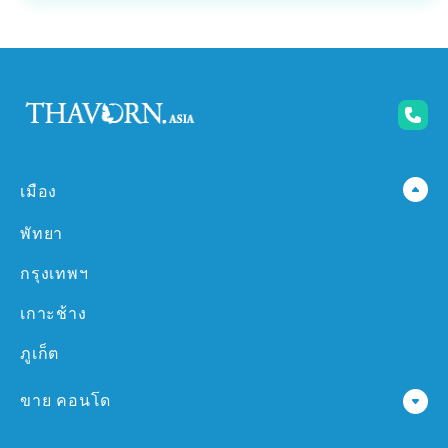
เมือง
พัทยา
กรุงเทพฯ
เกาะช้าง
ภูเก็ต
ขาย คอนโด
คอนโด ใน พัทยา