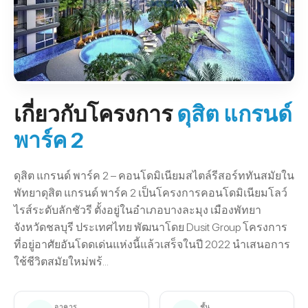
เกี่ยวกับโครงการ
ดุสิต แกรนด์
พาร์ค 2
ดุสิต แกรนด์ พาร์ค 2 – คอนโดมิเนียมสไตล์รีสอร์ททันสมัยใน
พัทยาดุสิต แกรนด์ พาร์ค 2 เป็นโครงการคอนโดมิเนียมโลว์
ไรส์ระดับลักชัวรี ตั้งอยู่ในอำเภอบางละมุง เมืองพัทยา
จังหวัดชลบุรี ประเทศไทย พัฒนาโดย Dusit Group โครงการ
ที่อยู่อาศัยอันโดดเด่นแห่งนี้แล้วเสร็จในปี 2022 นำเสนอการ
ใช้ชีวิตสมัยใหม่พร้...
อาคาร
ชั้น