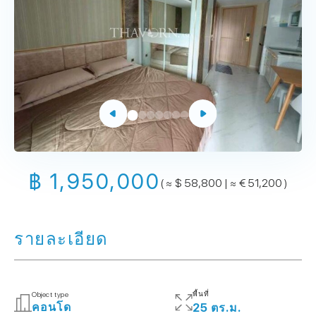
฿ 1,950,000
( ≈ $ 58,800 | ≈ € 51,200 )
รายละเอียด
พื้นที่
Object type
คอนโด
25 ตร.ม.